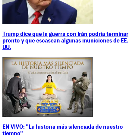
Trump dice que la guerra con Irán podría terminar
pronto y que escasean algunas municiones de EE.
UU.
EN VIVO: "La historia más silenciada de nuestro
tiempo"