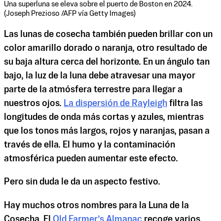
Una superluna se eleva sobre el puerto de Boston en 2024.
(Joseph Prezioso /AFP vía Getty Images)
Las lunas de cosecha también pueden brillar con un
color amarillo dorado o naranja, otro resultado de
su baja altura cerca del horizonte. En un ángulo tan
bajo, la luz de la luna debe atravesar una mayor
parte de la atmósfera terrestre para llegar a
nuestros ojos.
La dispersión de Rayleigh
filtra las
longitudes de onda más cortas y azules, mientras
que los tonos más largos, rojos y naranjas, pasan a
través de ella. El humo y la contaminación
atmosférica pueden aumentar este efecto.
Pero sin duda le da un aspecto festivo.
Hay muchos otros nombres para la Luna de la
Cosecha. El
Old Farmer’s Almanac
recoge varios.