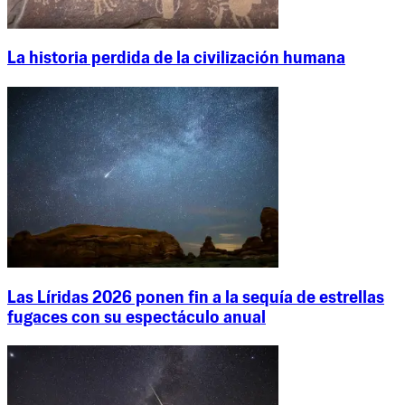
La historia perdida de la civilización humana
Las Líridas 2026 ponen fin a la sequía de estrellas
fugaces con su espectáculo anual