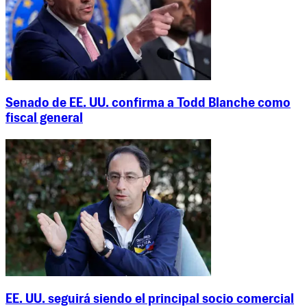
Senado de EE. UU. confirma a Todd Blanche como
fiscal general
EE. UU. seguirá siendo el principal socio comercial