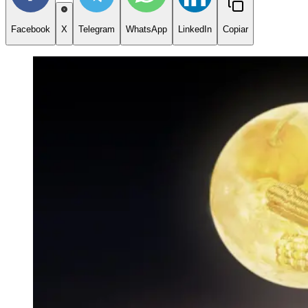
Facebook
X
Telegram
WhatsApp
LinkedIn
Copiar