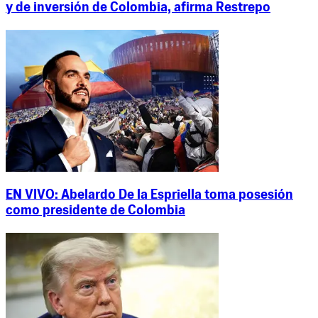
y de inversión de Colombia, afirma Restrepo
EN VIVO: Abelardo De la Espriella toma posesión
como presidente de Colombia