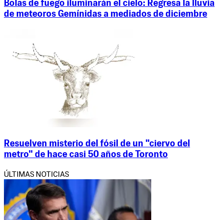
Bolas de fuego iluminarán el cielo: Regresa la lluvia
de meteoros Gemínidas a mediados de diciembre
Resuelven misterio del fósil de un "ciervo del
metro" de hace casi 50 años de Toronto
ÚLTIMAS NOTICIAS