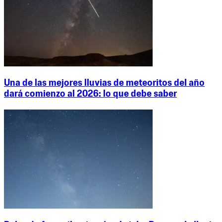
Una de las mejores lluvias de meteoritos del año
dará comienzo al 2026: lo que debe saber