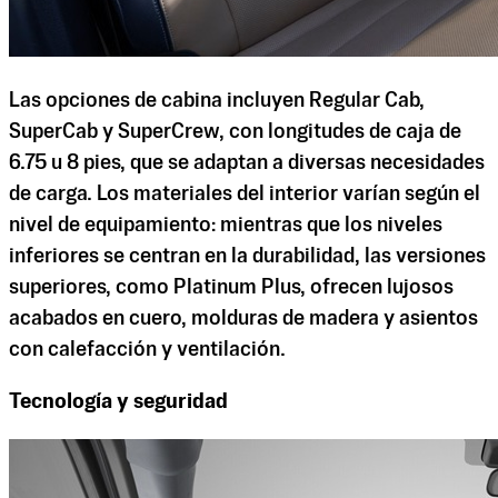
Las opciones de cabina incluyen Regular Cab,
SuperCab y SuperCrew, con longitudes de caja de
6.75 u 8 pies, que se adaptan a diversas necesidades
de carga. Los materiales del interior varían según el
nivel de equipamiento: mientras que los niveles
inferiores se centran en la durabilidad, las versiones
superiores, como Platinum Plus, ofrecen lujosos
acabados en cuero, molduras de madera y asientos
con calefacción y ventilación.
Tecnología y seguridad