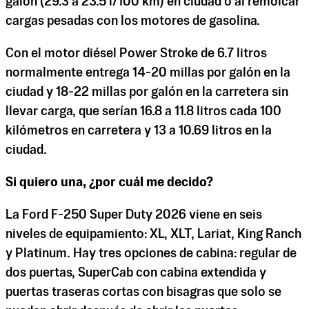
galón (29.3 a 23.5 l/100 km) en ciudad o al remolcar
cargas pesadas con los motores de gasolina.
Con el motor diésel Power Stroke de 6.7 litros
normalmente entrega 14-20 millas por galón en la
ciudad y 18-22 millas por galón en la carretera sin
llevar carga, que serían 16.8 a 11.8 litros cada 100
kilómetros en carretera y 13 a 10.69 litros en la
ciudad.
Si quiero una, ¿por cuál me decido?
La Ford F-250 Super Duty 2026 viene en seis
niveles de equipamiento: XL, XLT, Lariat, King Ranch
y Platinum. Hay tres opciones de cabina: regular de
dos puertas, SuperCab con cabina extendida y
puertas traseras cortas con bisagras que solo se