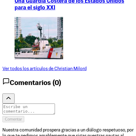
Una Guardia Costera de los Estados Unidos
para el siglo XXI
Ver todos los artículos de
Christian Milord
Comentarios (
0
)
Comentar
Nuestra comunidad prospera gracias a un diálogo respetuoso, por
lo que te pedimos amablemente que sigas nuestras pautas al