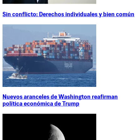
Sin conflicto: Derechos individuales y bien común
Nuevos aranceles de Washington reafirman
política económica de Trump