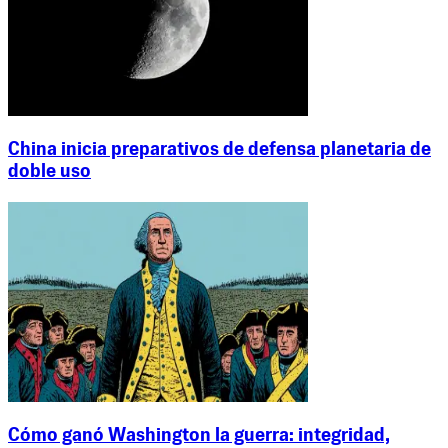
China inicia preparativos de defensa planetaria de
doble uso
Cómo ganó Washington la guerra: integridad,