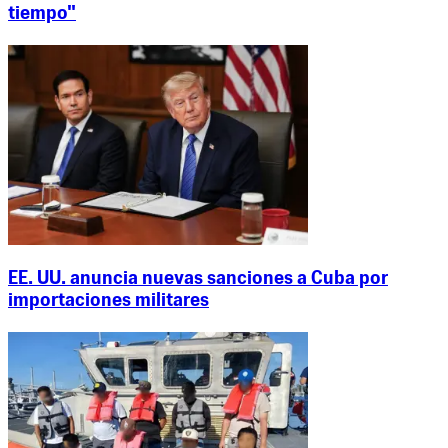
tiempo"
EE. UU. anuncia nuevas sanciones a Cuba por
importaciones militares