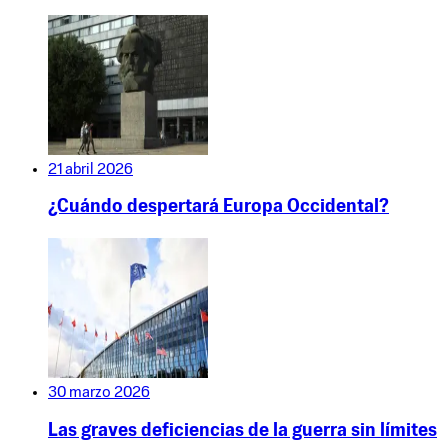
21 abril 2026
¿Cuándo despertará Europa Occidental?
30 marzo 2026
Las graves deficiencias de la guerra sin límites