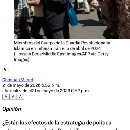
Miembros del Cuerpo de la Guardia Revolucionaria
Islámica en Teherán, Irán, el 5 de abril de 2024.
(Hossein Beris/Middle East Images/AFP vía Getty
Images)
Por
Christian Milord
21 de mayo de 2026 6:52 p. m.
| Actualizado el
21 de mayo de 2026 6:52 p. m.
A
A
A
Opinión
¿Están los efectos de la estrategia de política