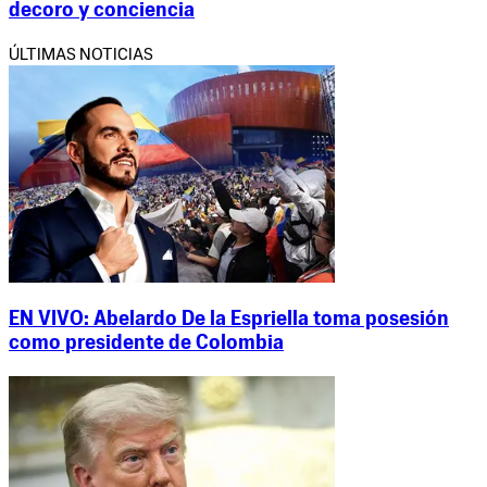
decoro y conciencia
ÚLTIMAS NOTICIAS
EN VIVO: Abelardo De la Espriella toma posesión
como presidente de Colombia