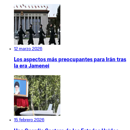
12 marzo 2026
Los aspectos más preocupantes para Irán tras
la era Jamenei
15 febrero 2026