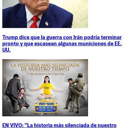
Trump dice que la guerra con Irán podría terminar
pronto y que escasean algunas municiones de EE.
UU.
EN VIVO: "La historia más silenciada de nuestro