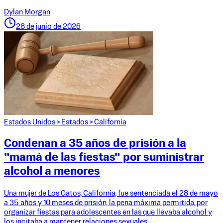
Dylan Morgan
28 de junio de 2026
Estados Unidos
>
Estados
>
California
Condenan a 35 años de prisión a la
"mamá de las fiestas" por suministrar
alcohol a menores
Una mujer de Los Gatos, California, fue sentenciada el 28 de mayo
a 35 años y 10 meses de prisión, la pena máxima permitida, por
organizar fiestas para adolescentes en las que llevaba alcohol y
los incitaba a mantener relaciones sexuales.