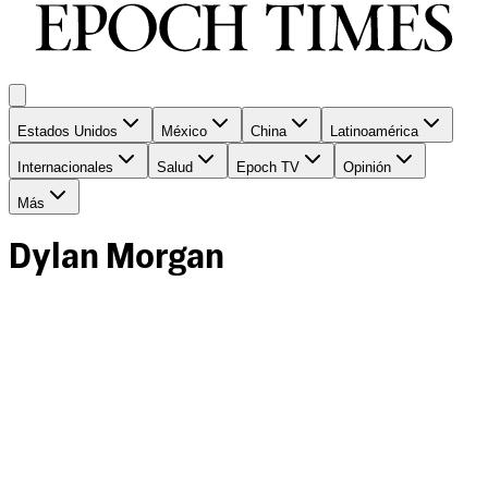
Estados Unidos
México
China
Latinoamérica
Internacionales
Salud
Epoch TV
Opinión
Más
Dylan Morgan