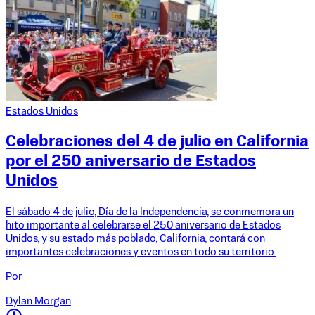
Estados Unidos
Celebraciones del 4 de julio en California
por el 250 aniversario de Estados
Unidos
El sábado 4 de julio, Día de la Independencia, se conmemora un
hito importante al celebrarse el 250 aniversario de Estados
Unidos, y su estado más poblado, California, contará con
importantes celebraciones y eventos en todo su territorio.
Por
Dylan Morgan