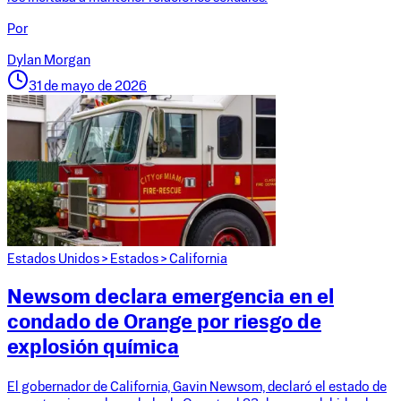
Por
Dylan Morgan
31 de mayo de 2026
Estados Unidos
>
Estados
>
California
Newsom declara emergencia en el
condado de Orange por riesgo de
explosión química
El gobernador de California, Gavin Newsom, declaró el estado de