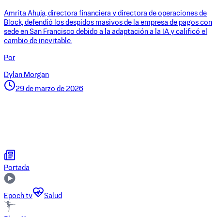
Amrita Ahuja, directora financiera y directora de operaciones de
Block, defendió los despidos masivos de la empresa de pagos con
sede en San Francisco debido a la adaptación a la IA y calificó el
cambio de inevitable.
Por
Dylan Morgan
29 de marzo de 2026
Portada
Epoch tv
Salud