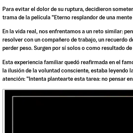
Para evitar el dolor de su ruptura, decidieron somete
trama de la película "Eterno resplandor de una mente
En la vida real, nos enfrentamos a un reto similar: p
resolver con un compañero de trabajo, un recuerdo d
perder peso. Surgen por sí solos o como resultado de 
Esta experiencia familiar quedó reafirmada en el fa
la ilusión de la voluntad consciente, estaba leyendo 
atención: "Intenta plantearte esta tarea: no pensar e