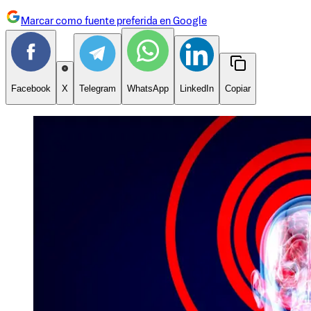
Marcar como fuente preferida en Google
Facebook
X
Telegram
WhatsApp
LinkedIn
Copiar