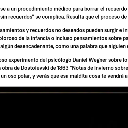
rse a un procedimiento médico para borrar el recuerdo 
 sin recuerdos" se complica. Resulta que el proceso de
ensamientos y recuerdos no deseados pueden surgir e in
oloroso de la infancia o incluso pensamientos sobre 
algún desencadenante, como una palabra que alguien di
moso experimento del psicólogo Daniel Wegner sobre lo
la obra de Dostoievski de 1863 "Notas de invierno sobr
n un oso polar, y verás que esa maldita cosa te vendrá 