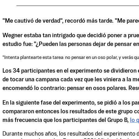
"Me cautivó de verdad", recordó más tarde. "Me parec
Wegner estaba tan intrigado que decidió poner a prue
estudio fue: "¿Pueden las personas dejar de pensar en
"Intenta plantearte esta tarea: no pensar en un oso polar, y verás 
Los 34 participantes en el experimento se dividieron 
de tocar una campana cada vez que les viniera a la men
encomendó lo contrario: pensar en osos polares. Resu
En la siguiente fase del experimento, se pidió a los 
compararon entonces los resultados de este grupo con
más frecuencia que los participantes del Grupo B,
lo 
Durante muchos años, los resultados del experimento d