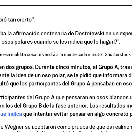
ió tan cierto".
ba la afirmación centenaria de Dostoievski en un expe
 osos polares cuando se les indica que lo hagan?".
que esa maldita cosa te vendrá a la mente cada minuto". Shutterstock
en dos grupos. Durante cinco minutos, al Grupo A, tras 
te la idea de un oso polar, se le pidió que informara d
ltó que los participantes del Grupo A pensaban en oso
participantes del Grupo A que pensaran en osos blancos 
 los del Grupo B de la fase anterior. Los resultados 
que indica
que intentar evitar pensar en algo concreto 
e Wegner se aceptaron como prueba de que es realmente 