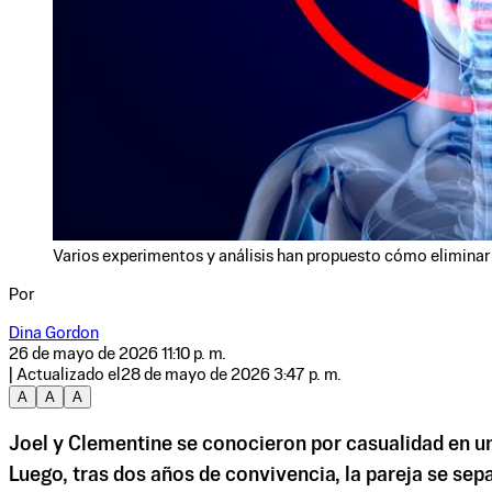
Varios experimentos y análisis han propuesto cómo elimina
Por
Dina Gordon
26 de mayo de 2026 11:10 p. m.
| Actualizado el
28 de mayo de 2026 3:47 p. m.
A
A
A
Joel y Clementine se conocieron por casualidad en u
Luego, tras dos años de convivencia, la pareja se sep