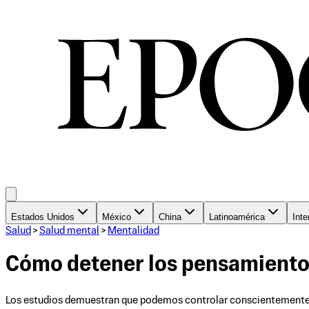
Estados Unidos
México
China
Latinoamérica
Inte
Salud
>
Salud mental
>
Mentalidad
Cómo detener los pensamientos
Los estudios demuestran que podemos controlar conscientemente —