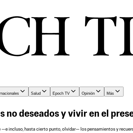
rnacionales
Salud
Epoch TV
Opinión
Más
 no deseados y vivir en el pres
e incluso, hasta cierto punto, olvidar— los pensamientos y recue