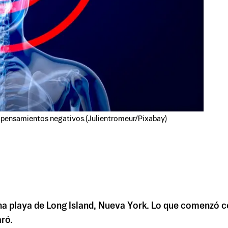
r pensamientos negativos.(Julientromeur/Pixabay)
na playa de Long Island, Nueva York. Lo que comenzó c
aró.