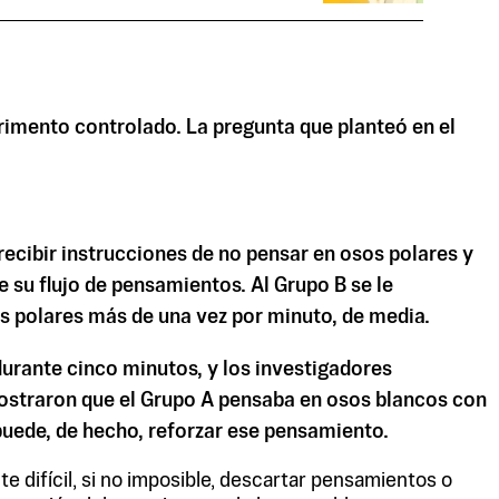
rimento controlado. La pregunta que planteó en el
recibir instrucciones de no pensar en osos polares y
e su flujo de pensamientos. Al Grupo B se le
s polares más de una vez por minuto, de media.
durante cinco minutos, y los investigadores
mostraron que el Grupo A pensaba en osos blancos con
puede, de hecho, reforzar ese pensamiento.
difícil, si no imposible, descartar pensamientos o