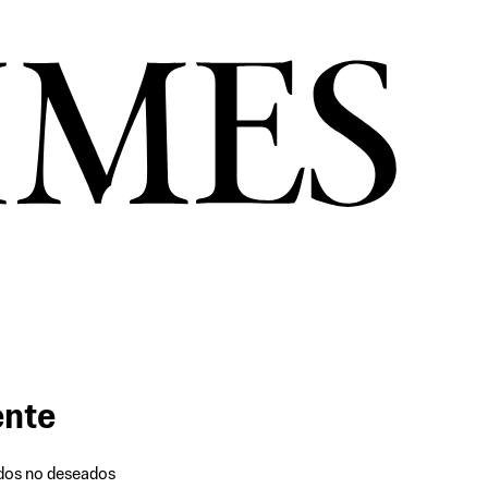
ente
rdos no deseados