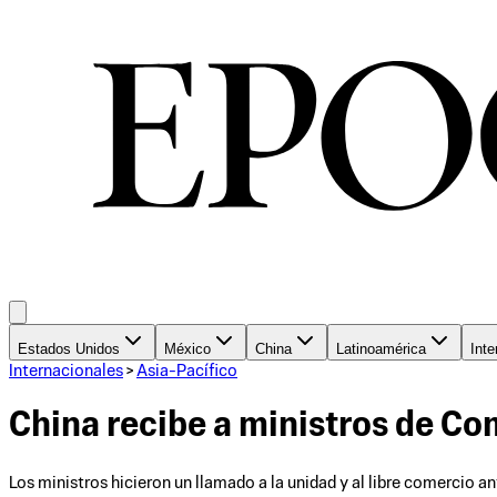
Estados Unidos
México
China
Latinoamérica
Inte
Internacionales
>
Asia-Pacífico
China recibe a ministros de Co
Los ministros hicieron un llamado a la unidad y al libre comercio a