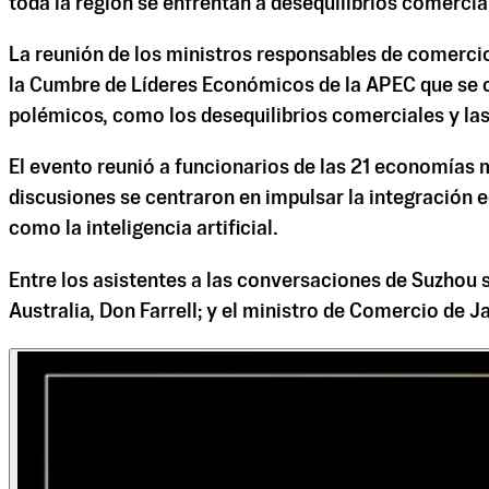
toda la región se enfrentan a desequilibrios comerci
La reunión de los ministros responsables de comercio
la Cumbre de Líderes Económicos de la APEC que se c
polémicos, como los desequilibrios comerciales y las 
El evento reunió a funcionarios de las 21 economías 
discusiones se centraron en impulsar la integración 
como la inteligencia artificial.
Entre los asistentes a las conversaciones de Suzhou 
Australia, Don Farrell; y el ministro de Comercio de 