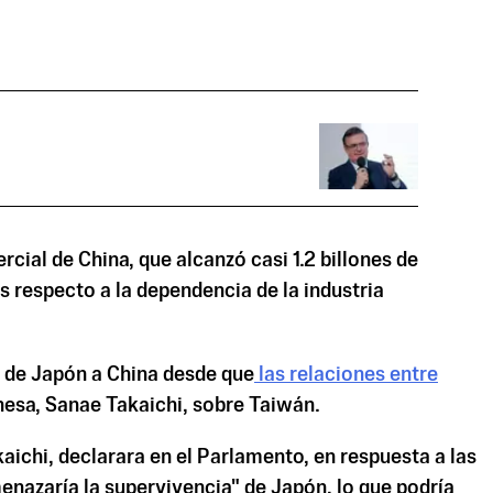
cial de China, que alcanzó casi 1.2 billones de
s respecto a la dependencia de la industria
l de Japón a China desde que
las relaciones entre
nesa, Sanae Takaichi, sobre Taiwán.
aichi, declarara en el Parlamento, en respuesta a las
menazaría la supervivencia" de Japón, lo que podría