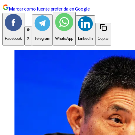
Marcar como fuente preferida en Google
Facebook
X
Telegram
WhatsApp
LinkedIn
Copiar