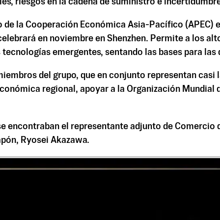
ales, riesgos en la cadena de suministro e incertidumb
 de la Cooperación Económica Asia-Pacífico (APEC) es 
elebrará en noviembre en Shenzhen. Permite a los alto
tecnologías emergentes, sentando las bases para las de
miembros del grupo, que en conjunto representan casi 
económica regional, apoyar a la Organización Mundial 
se encontraban el representante adjunto de Comercio de
Japón, Ryosei Akazawa.