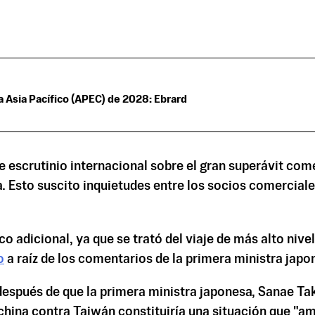
 Asia Pacífico (APEC) de 2028: Ebrard
 escrutinio internacional sobre el gran superávit comer
. Esto suscito inquietudes entre los socios comerciale
 adicional, ya que se trató del viaje de más alto nive
o
a raíz de los comentarios de la primera ministra japo
 después de que la primera ministra japonesa, Sanae Tak
 china contra Taiwán constituiría una situación que "a