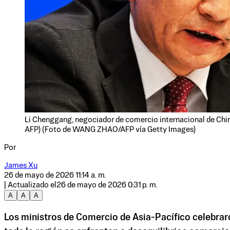
Li Chenggang, negociador de comercio internacional de China
AFP) (Foto de WANG ZHAO/AFP vía Getty Images)
Por
James Xu
26 de mayo de 2026 11:14 a. m.
| Actualizado el
26 de mayo de 2026 0:31 p. m.
A
A
A
Los ministros de Comercio de Asia-Pacífico celebraro