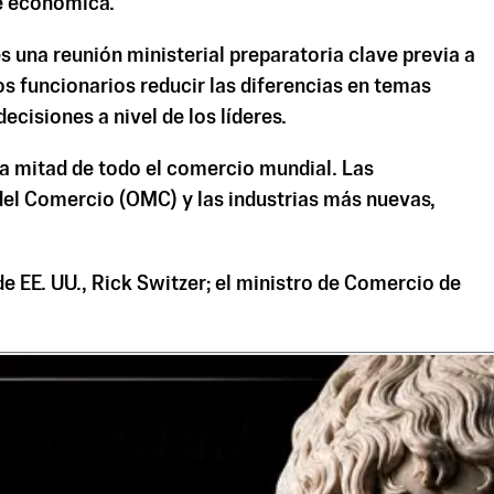
re económica.
una reunión ministerial preparatoria clave previa a
s funcionarios reducir las diferencias en temas
cisiones a nivel de los líderes.
la mitad de todo el comercio mundial. Las
del Comercio (OMC) y las industrias más nuevas,
 EE. UU., Rick Switzer; el ministro de Comercio de