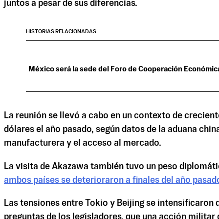
juntos a pesar de sus diferencias.
HISTORIAS RELACIONADAS
México será la sede del Foro de Cooperación Económica
La reunión se llevó a cabo en un contexto de creciente
dólares el año pasado, según datos de la aduana china
manufacturera y el acceso al mercado.
La visita de Akazawa también tuvo un peso diplomático
ambos países se deterioraron
a finales del año pasad
Las tensiones entre Tokio y Beijing se intensificaron
preguntas de los legisladores, que una acción militar