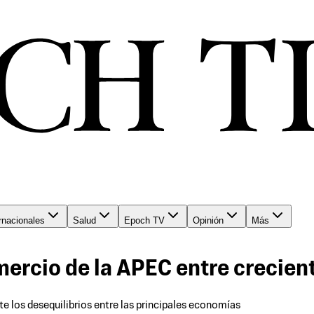
rnacionales
Salud
Epoch TV
Opinión
Más
mercio de la APEC entre crecien
nte los desequilibrios entre las principales economías