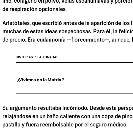
lino, colágeno en polvo, velas escandinavas y porcion
de respiración opcionales.
Aristóteles, que escribió antes de la aparición de los
muchas de estas ideas sospechosas. Para él, la felici
de precio. Era eudaimonía —florecimiento—, aunque, 
HISTORIAS RELACIONADAS
¿Vivimos en la Matrix?
Su argumento resultaba incómodo. Desde esta perspect
relajándose en un baño caliente con una copa de pino
pastilla y fuera reembolsable por el seguro médico.