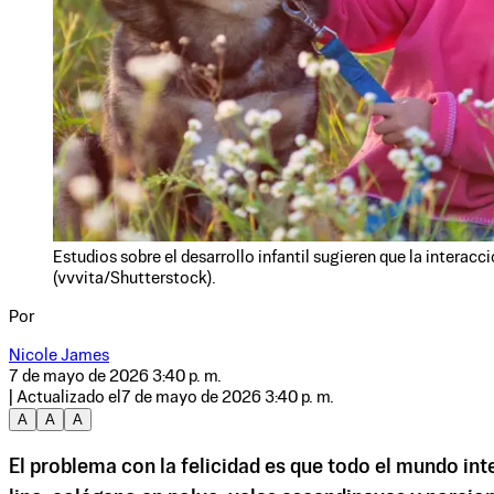
Estudios sobre el desarrollo infantil sugieren que la interac
(vvvita/Shutterstock).
Por
Nicole James
7 de mayo de 2026 3:40 p. m.
| Actualizado el
7 de mayo de 2026 3:40 p. m.
A
A
A
El problema con la felicidad es que todo el mundo inte