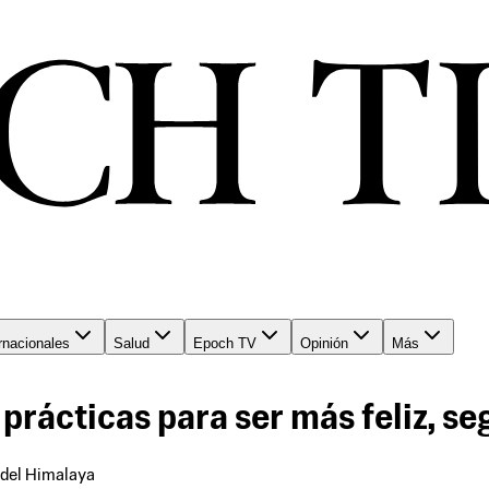
rnacionales
Salud
Epoch TV
Opinión
Más
ácticas para ser más feliz, se
l del Himalaya