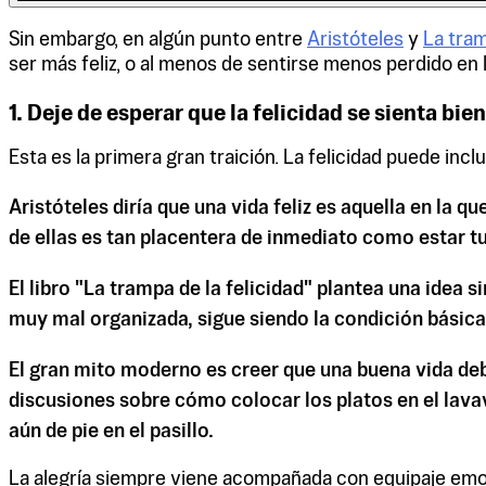
Sin embargo, en algún punto entre
Aristóteles
y
La tram
ser más feliz, o al menos de sentirse menos perdido en l
1. Deje de esperar que la felicidad se sienta bie
Esta es la primera gran traición. La felicidad puede incl
Aristóteles diría que una vida feliz es aquella en la 
de ellas es tan placentera de inmediato como estar t
El libro "La trampa de la felicidad" plantea una idea 
muy mal organizada, sigue siendo la condición básica
El gran mito moderno es creer que una buena vida deb
discusiones sobre cómo colocar los platos en el lavav
aún de pie en el pasillo.
La alegría siempre viene acompañada con equipaje emoci