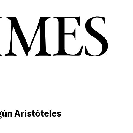
gún Aristóteles