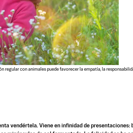
ción regular con animales puede favorecer la empatía, la responsabili
nta vendértela. Viene en infinidad de presentaciones: bo