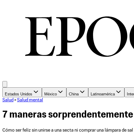
Estados Unidos
México
China
Latinoamérica
Inte
Salud
>
Salud mental
7 maneras sorprendentemente pr
Cómo ser feliz sin unirse a una secta ni comprar una lámpara de sa