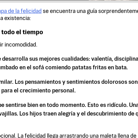
pa de la felicidad
se encuentra una guía sorprendentement
a existencia:
n todo el tiempo
uir incomodidad.
que desarrolla sus mejores cualidades: valentía, discipl
umbado en el sofá comiendo patatas fritas en bata.
similar. Los pensamientos y sentimientos dolorosos son 
 para el crecimiento personal.
e sentirse bien en todo momento. Esto es ridículo. Una
ajillas. Los hijos traen alegría y el descubrimiento d
onal. La felicidad llega arrastrando una maleta llena d