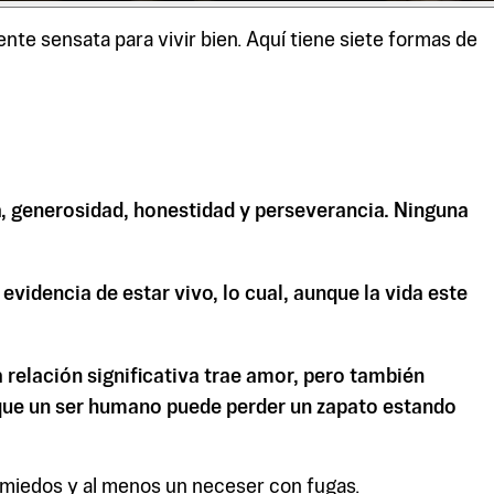
e sensata para vivir bien. Aquí tiene siete formas de
ina, generosidad, honestidad y perseverancia. Ninguna
evidencia de estar vivo, lo cual, aunque la vida este
 relación significativa trae amor, pero también
e que un ser humano puede perder un zapato estando
e miedos y al menos un neceser con fugas.