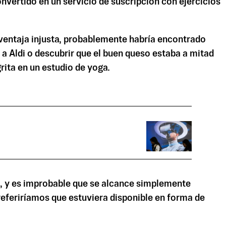
nvertido en un servicio de suscripción con ejercicios
na ventaja injusta, probablemente habría encontrado
 a Aldi o descubrir que el buen queso estaba a mitad
ita en un estudio de yoga.
da, y es improbable que se alcance simplemente
referiríamos que estuviera disponible en forma de