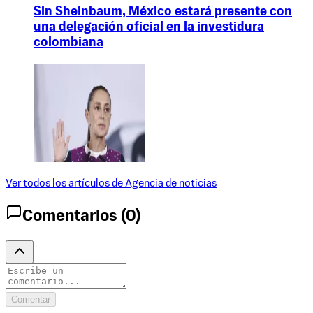
Sin Sheinbaum, México estará presente con
una delegación oficial en la investidura
colombiana
Ver todos los artículos de
Agencia de noticias
Comentarios (
0
)
Comentar