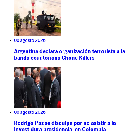
06 agosto 2026
Argentina declara organización terrorista a la
banda ecuatoriana Chone Killers
06 agosto 2026
Rodrigo Paz se disculpa por no asistir a la
investidura presidencial en Colombia