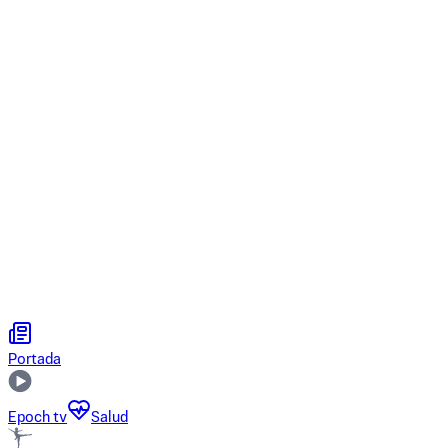
Portada
Epoch tv
Salud