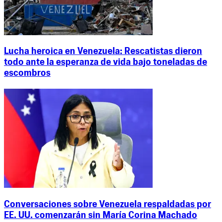
Lucha heroica en Venezuela: Rescatistas dieron
todo ante la esperanza de vida bajo toneladas de
escombros
Conversaciones sobre Venezuela respaldadas por
EE. UU. comenzarán sin María Corina Machado