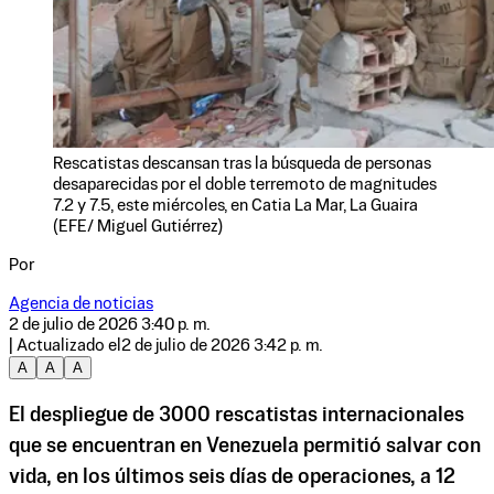
Rescatistas descansan tras la búsqueda de personas
desaparecidas por el doble terremoto de magnitudes
7.2 y 7.5, este miércoles, en Catia La Mar, La Guaira
(EFE/ Miguel Gutiérrez)
Por
Agencia de noticias
2 de julio de 2026 3:40 p. m.
| Actualizado el
2 de julio de 2026 3:42 p. m.
A
A
A
El despliegue de 3000 rescatistas internacionales
que se encuentran en Venezuela permitió salvar con
vida, en los últimos seis días de operaciones, a 12