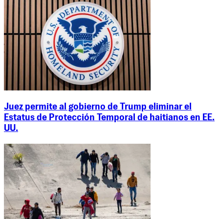
Juez permite al gobierno de Trump eliminar el
Estatus de Protección Temporal de haitianos en EE.
UU.