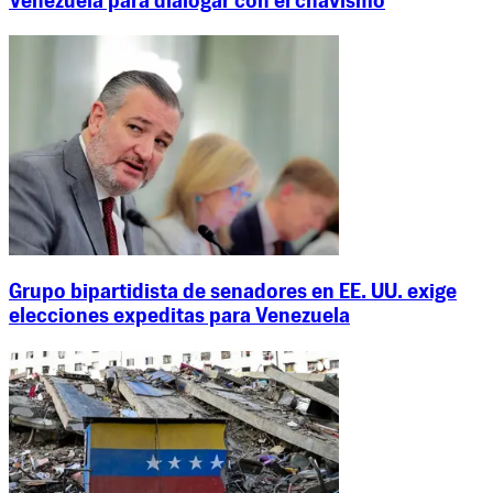
Venezuela para dialogar con el chavismo
Grupo bipartidista de senadores en EE. UU. exige
elecciones expeditas para Venezuela