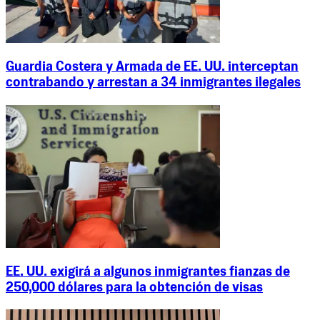
Guardia Costera y Armada de EE. UU. interceptan
contrabando y arrestan a 34 inmigrantes ilegales
EE. UU. exigirá a algunos inmigrantes fianzas de
250,000 dólares para la obtención de visas