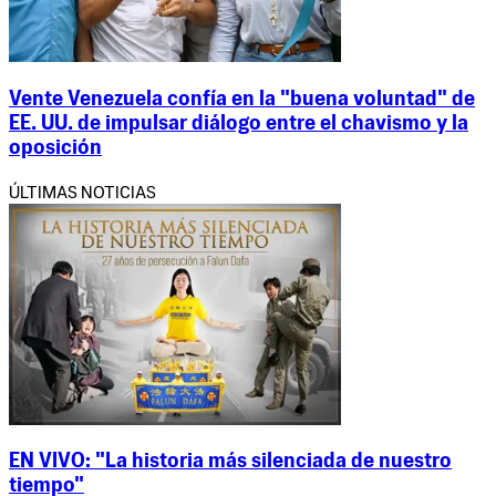
Vente Venezuela confía en la "buena voluntad" de
EE. UU. de impulsar diálogo entre el chavismo y la
oposición
ÚLTIMAS NOTICIAS
EN VIVO: "La historia más silenciada de nuestro
tiempo"