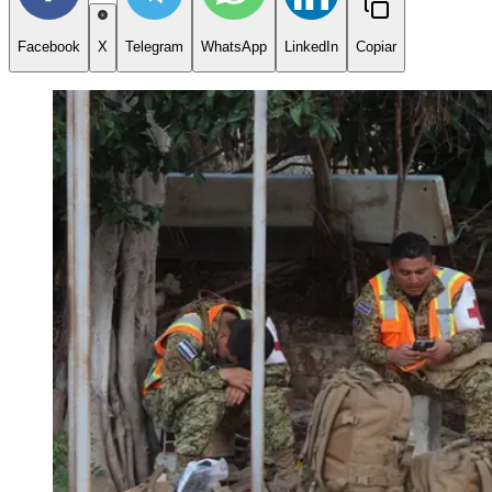
Facebook
X
Telegram
WhatsApp
LinkedIn
Copiar