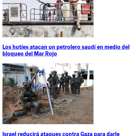
Los hutíes atacan un petrolero saudí en medio del
bloqueo del Mar Rojo
Israel reducirá ataques contra Gaza para darle