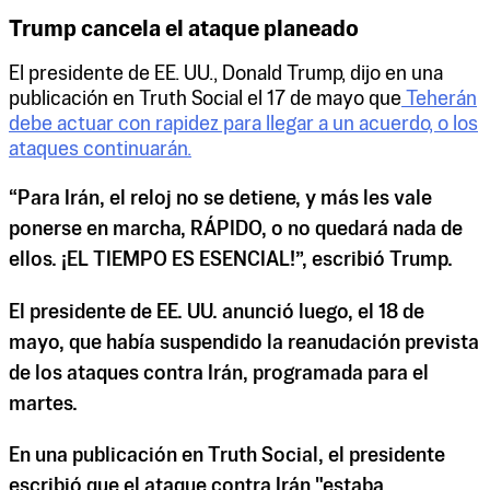
Trump cancela el ataque planeado
El presidente de EE. UU., Donald Trump, dijo en una
publicación en Truth Social el 17 de mayo que
Teherán
debe actuar con rapidez para llegar a un acuerdo, o los
ataques continuarán.
“Para Irán, el reloj no se detiene, y más les vale
ponerse en marcha, RÁPIDO, o no quedará nada de
ellos. ¡EL TIEMPO ES ESENCIAL!”, escribió Trump.
El presidente de EE. UU. anunció luego, el 18 de
mayo, que había suspendido la reanudación prevista
de los ataques contra Irán, programada para el
martes.
En una publicación en Truth Social, el presidente
escribió que el ataque contra Irán "estaba