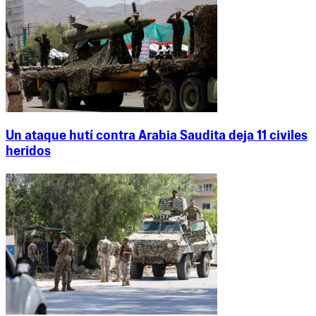
Un ataque hutí contra Arabia Saudita deja 11 civiles
heridos