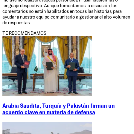
incluye no realizar ataques personales, ni usar blasfemias o
lenguaje despectivo. Aunque fomentamos la discusión, los
comentarios no están habilitados en todas las historias, para
ayudar a nuestro equipo comunitario a gestionar el alto volumen
de respuestas.
TE RECOMENDAMOS
Arabia Saudita, Turquía y Pakistán firman un
acuerdo clave en materia de defensa