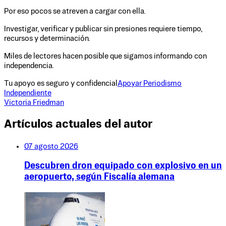
Por eso pocos se atreven a cargar con ella.
Investigar, verificar y publicar sin presiones requiere tiempo,
recursos y determinación.
Miles de lectores hacen posible que sigamos informando con
independencia.
Tu apoyo es seguro y confidencial
Apoyar Periodismo
Independiente
Victoria Friedman
Artículos actuales del autor
07 agosto 2026
Descubren dron equipado con explosivo en un
aeropuerto, según Fiscalía alemana