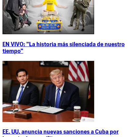
EN VIVO: "La historia más silenciada de nuestro
tiempo"
EE. UU. anuncia nuevas sanciones a Cuba por