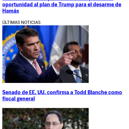
oportunidad al plan de Trump para el desarme de
Hamás
ÚLTIMAS NOTICIAS
Senado de EE. UU. confirma a Todd Blanche como
fiscal general