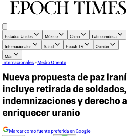
Estados Unidos
México
China
Latinoamérica
Internacionales
Salud
Epoch TV
Opinión
Más
Internacionales
>
Medio Oriente
Nueva propuesta de paz iraní
incluye retirada de soldados,
indemnizaciones y derecho a
enriquecer uranio
Marcar como fuente preferida en Google