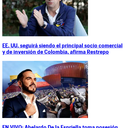
EE. UU. seguirá siendo el principal socio comercial
y de inversión de Colombia, afirma Restrepo
EN VIVO: Abelardo De la Espriella toma posesión