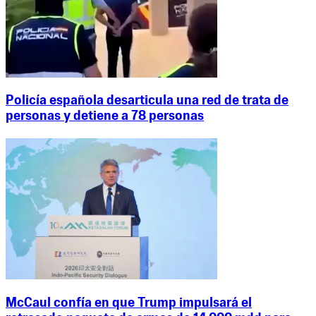
Policía española desarticula una red de trata de
personas y detiene a 78 personas
McCaul confía en que Trump impulsará el