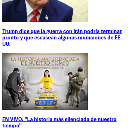
Trump dice que la guerra con Irán podría terminar
pronto y que escasean algunas municiones de EE.
UU.
EN VIVO: "La historia más silenciada de nuestro
tiempo"