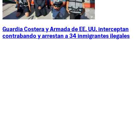
Guardia Costera y Armada de EE. UU. interceptan
contrabando y arrestan a 34 inmigrantes ilegales