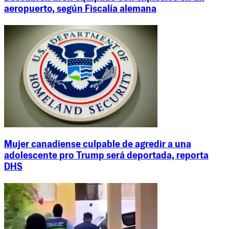
aeropuerto, según Fiscalía alemana
Mujer canadiense culpable de agredir a una
adolescente pro Trump será deportada, reporta
DHS