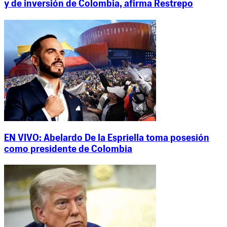
y de inversión de Colombia, afirma Restrepo
EN VIVO: Abelardo De la Espriella toma posesión
como presidente de Colombia