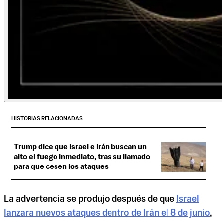
HISTORIAS RELACIONADAS
Trump dice que Israel e Irán buscan un
alto el fuego inmediato, tras su llamado
para que cesen los ataques
La advertencia se produjo después de que
Israel
lanzara nuevos ataques dentro de Irán el 8 de junio
,