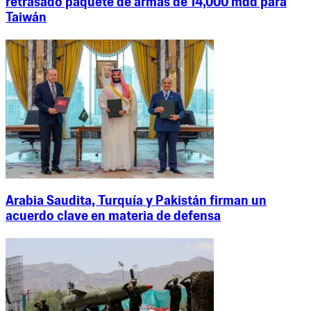
retrasado paquete de armas de 14,000 mdd para
Taiwán
Arabia Saudita, Turquía y Pakistán firman un
acuerdo clave en materia de defensa