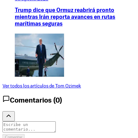
Trump dice que Ormuz reabrirá pronto
mientras Irán reporta avances en rutas
marítimas seguras
Ver todos los artículos de
Tom Ozimek
Comentarios (
0
)
Comentar