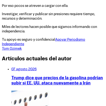
Por eso pocos se atreven a cargar con ella.
Investigar, verificar y publicar sin presiones requiere tiempo,
recursos y determinación.
Miles de lectores hacen posible que sigamos informando con
independencia.
Tu apoyo es seguro y confidencial
Apoyar Periodismo
Independiente
Tom Ozimek
Artículos actuales del autor
07 agosto 2026
Trump dice que precios de la gasolina podrían
subir si EE. UU. ataca nuevamente a Irán