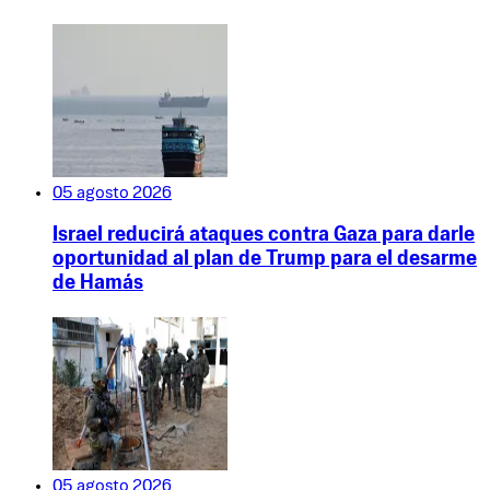
05 agosto 2026
Israel reducirá ataques contra Gaza para darle
oportunidad al plan de Trump para el desarme
de Hamás
05 agosto 2026