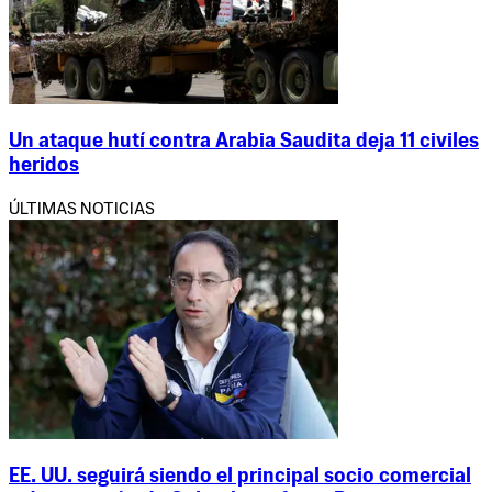
Un ataque hutí contra Arabia Saudita deja 11 civiles
heridos
ÚLTIMAS NOTICIAS
EE. UU. seguirá siendo el principal socio comercial