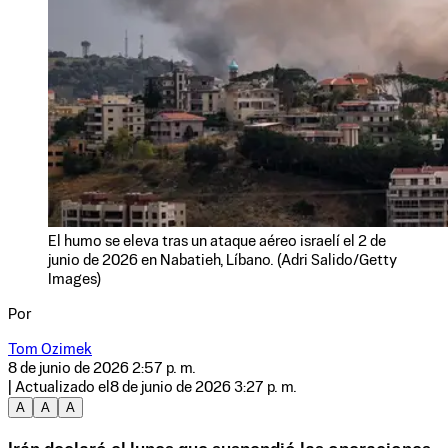
El humo se eleva tras un ataque aéreo israelí el 2 de
junio de 2026 en Nabatieh, Líbano. (Adri Salido/Getty
Images)
Por
Tom Ozimek
8 de junio de 2026 2:57 p. m.
| Actualizado el
8 de junio de 2026 3:27 p. m.
A
A
A