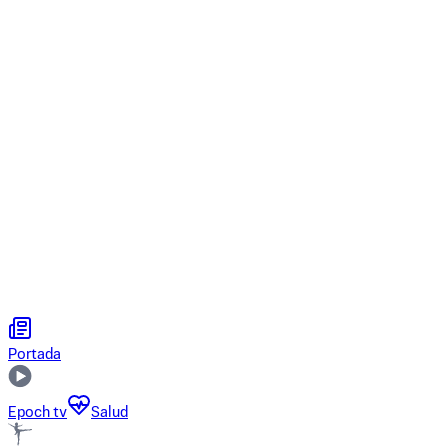
Portada
Epoch tv
Salud