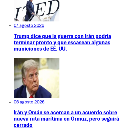
07 agosto 2026
Trump dice que la guerra con Irán podría
terminar pronto y que escasean algunas
municiones de EE. UU.
06 agosto 2026
Irán y Omán se acercan a un acuerdo sobre
nueva ruta marítima en Ormuz, pero seguirá
cerrado