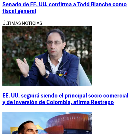
Senado de EE. UU. confirma a Todd Blanche como
fiscal general
ÚLTIMAS NOTICIAS
EE. UU. seguirá siendo el principal socio comercial
y de inversión de Colombia, afirma Restrepo