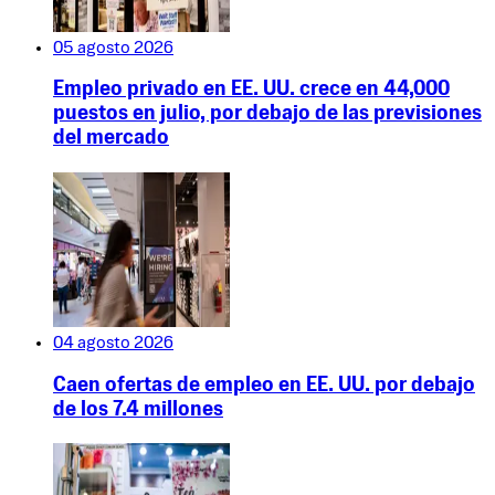
05 agosto 2026
Empleo privado en EE. UU. crece en 44,000
puestos en julio, por debajo de las previsiones
del mercado
04 agosto 2026
Caen ofertas de empleo en EE. UU. por debajo
de los 7.4 millones