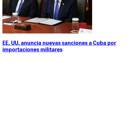
EE. UU. anuncia nuevas sanciones a Cuba por
importaciones militares