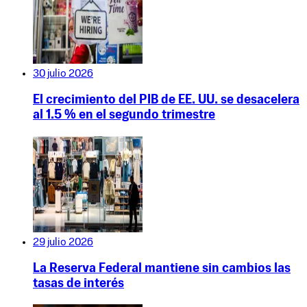
30 julio 2026
El crecimiento del PIB de EE. UU. se desacelera
al 1.5 % en el segundo trimestre
29 julio 2026
La Reserva Federal mantiene sin cambios las
tasas de interés