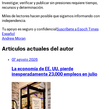
Investigar, verificar y publicar sin presiones requiere tiempo,
recursos y determinación.
Miles de lectores hacen posible que sigamos informando con
independencia.
Tu apoyo es seguro y confidencial
Suscríbete a Epoch Times
Español
Andrew Moran
Artículos actuales del autor
07 agosto 2026
La economía de EE. UU. pierde
inesperadamente 23,000 empleos en julio