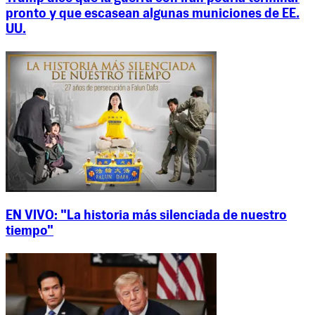
pronto y que escasean algunas municiones de EE.
UU.
EN VIVO: "La historia más silenciada de nuestro
tiempo"