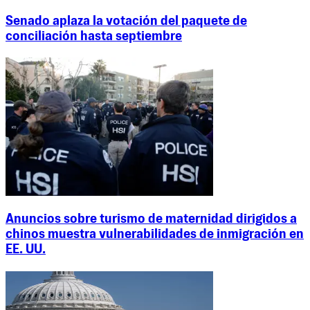
Senado aplaza la votación del paquete de
conciliación hasta septiembre
Anuncios sobre turismo de maternidad dirigidos a
chinos muestra vulnerabilidades de inmigración en
EE. UU.