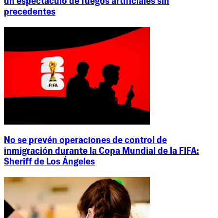
un espectáculo de fuegos artificiales sin
precedentes
No se prevén operaciones de control de
inmigración durante la Copa Mundial de la FIFA:
Sheriff de Los Ángeles