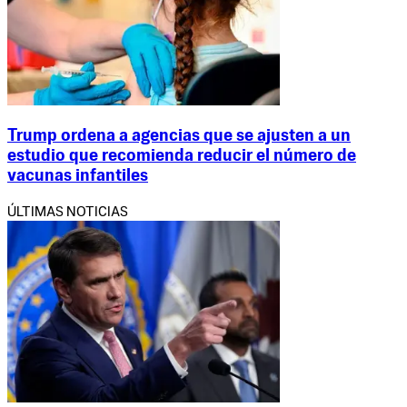
Trump ordena a agencias que se ajusten a un
estudio que recomienda reducir el número de
vacunas infantiles
ÚLTIMAS NOTICIAS