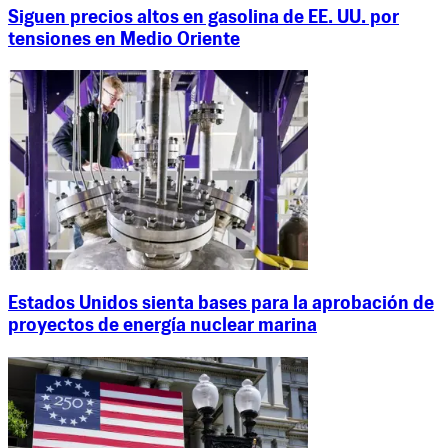
Siguen precios altos en gasolina de EE. UU. por
tensiones en Medio Oriente
Estados Unidos sienta bases para la aprobación de
proyectos de energía nuclear marina