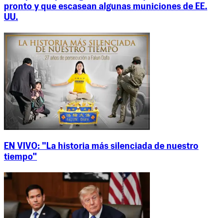
pronto y que escasean algunas municiones de EE.
UU.
EN VIVO: "La historia más silenciada de nuestro
tiempo"