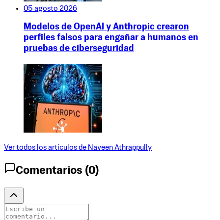
05 agosto 2026
Modelos de OpenAI y Anthropic crearon
perfiles falsos para engañar a humanos en
pruebas de ciberseguridad
Ver todos los artículos de
Naveen Athrappully
Comentarios (
0
)