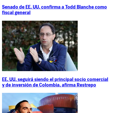
Senado de EE. UU. confirma a Todd Blanche como
fiscal general
EE. UU. seguirá siendo el principal socio comercial
y de inversión de Colombia, afirma Restrepo