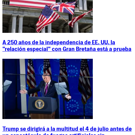
A 250 años de la independencia de EE. UU. la
"relación especial" con Gran Bretaña está a prueba
Trump se dirigirá a la multitud el 4 de julio antes de