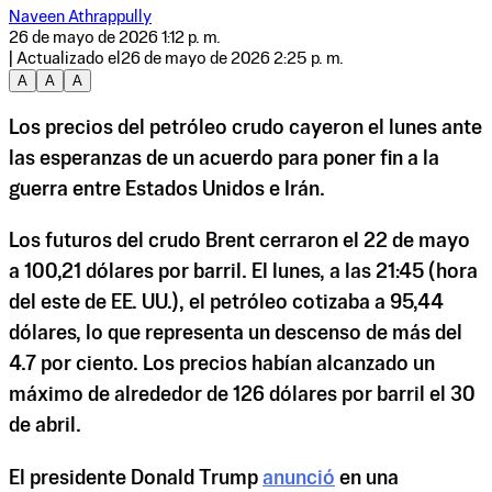
Naveen Athrappully
26 de mayo de 2026 1:12 p. m.
| Actualizado el
26 de mayo de 2026 2:25 p. m.
A
A
A
Los precios del petróleo crudo cayeron el lunes ante
las esperanzas de un acuerdo para poner fin a la
guerra entre Estados Unidos e Irán.
Los futuros del crudo Brent cerraron el 22 de mayo
a 100,21 dólares por barril. El lunes, a las 21:45 (hora
del este de EE. UU.), el petróleo cotizaba a 95,44
dólares, lo que representa un descenso de más del
4.7 por ciento. Los precios habían alcanzado un
máximo de alrededor de 126 dólares por barril el 30
de abril.
El presidente Donald Trump
anunció
en una