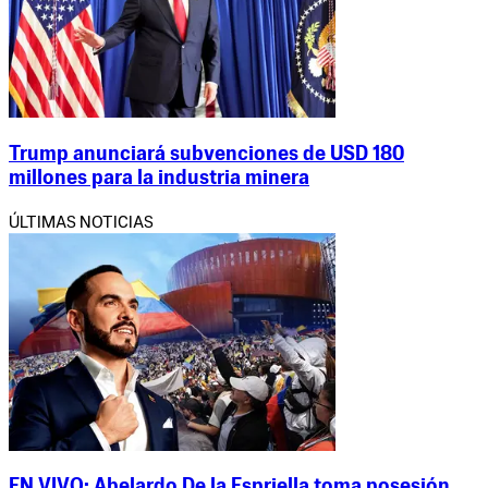
Trump anunciará subvenciones de USD 180
millones para la industria minera
ÚLTIMAS NOTICIAS
EN VIVO: Abelardo De la Espriella toma posesión