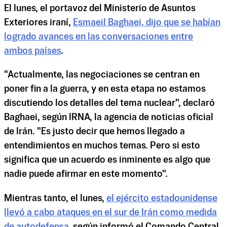
El lunes, el portavoz del Ministerio de Asuntos
Exteriores iraní,
Esmaeil Baghaei, dijo que se habían
logrado avances en las conversaciones entre
ambos países
.
"Actualmente, las negociaciones se centran en
poner fin a la guerra, y en esta etapa no estamos
discutiendo los detalles del tema nuclear", declaró
Baghaei, según IRNA, la agencia de noticias oficial
de Irán. "Es justo decir que hemos llegado a
entendimientos en muchos temas. Pero si esto
significa que un acuerdo es inminente es algo que
nadie puede afirmar en este momento".
Mientras tanto, el lunes,
el ejército estadounidense
llevó a cabo ataques en el sur de Irán como medida
de autodefensa
, según informó el Comando Central