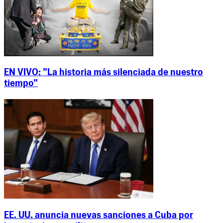
EN VIVO: "La historia más silenciada de nuestro
tiempo"
EE. UU. anuncia nuevas sanciones a Cuba por