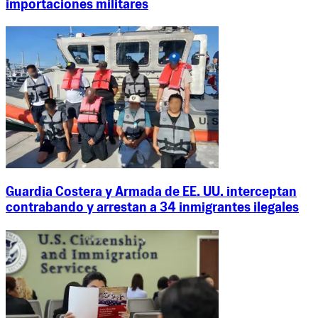
importaciones militares
Guardia Costera y Armada de EE. UU. interceptan
contrabando y arrestan a 34 inmigrantes ilegales