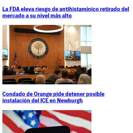
La FDA eleva riesgo de antihistamínico retirado del
mercado a su nivel más alto
Condado de Orange pide detener posible
instalación del ICE en Newburgh