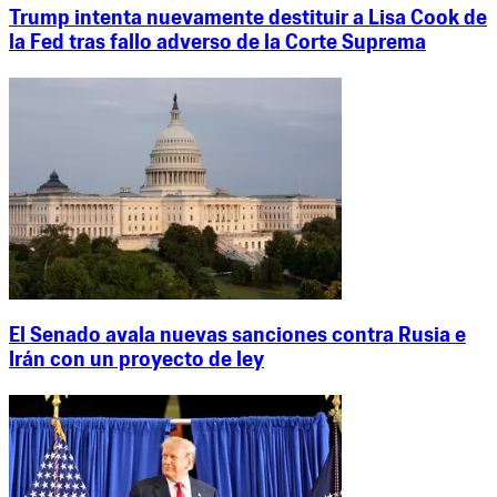
Trump intenta nuevamente destituir a Lisa Cook de
la Fed tras fallo adverso de la Corte Suprema
El Senado avala nuevas sanciones contra Rusia e
Irán con un proyecto de ley