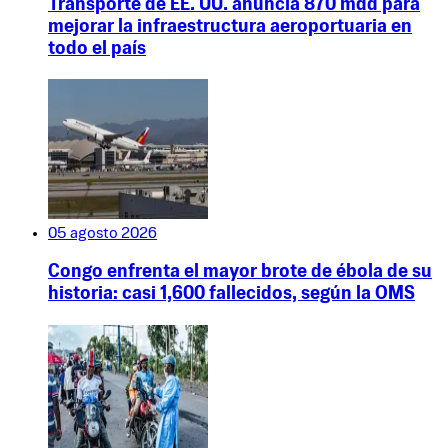
Transporte de EE. UU. anuncia 870 mdd para
mejorar la infraestructura aeroportuaria en
todo el país
05 agosto 2026
Congo enfrenta el mayor brote de ébola de su
historia: casi 1,600 fallecidos, según la OMS