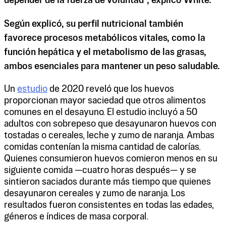
depender de la fuerza de voluntad", explicó White.
Según explicó, su perfil nutricional también
favorece procesos metabólicos vitales, como la
función hepática y el metabolismo de las grasas,
ambos esenciales para mantener un peso saludable.
Un
estudio
de 2020 reveló que los huevos
proporcionan mayor saciedad que otros alimentos
comunes en el desayuno. El estudio incluyó a 50
adultos con sobrepeso que desayunaron huevos con
tostadas o cereales, leche y zumo de naranja. Ambas
comidas contenían la misma cantidad de calorías.
Quienes consumieron huevos comieron menos en su
siguiente comida —cuatro horas después— y se
sintieron saciados durante más tiempo que quienes
desayunaron cereales y zumo de naranja. Los
resultados fueron consistentes en todas las edades,
géneros e índices de masa corporal.