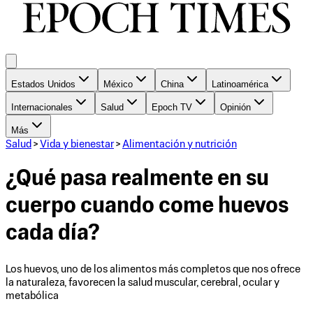
Estados Unidos
México
China
Latinoamérica
Internacionales
Salud
Epoch TV
Opinión
Más
Salud
>
Vida y bienestar
>
Alimentación y nutrición
¿Qué pasa realmente en su
cuerpo cuando come huevos
cada día?
Los huevos, uno de los alimentos más completos que nos ofrece
la naturaleza, favorecen la salud muscular, cerebral, ocular y
metabólica