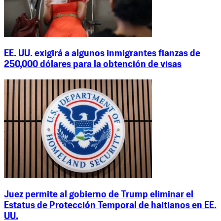
EE. UU. exigirá a algunos inmigrantes fianzas de
250,000 dólares para la obtención de visas
Juez permite al gobierno de Trump eliminar el
Estatus de Protección Temporal de haitianos en EE.
UU.