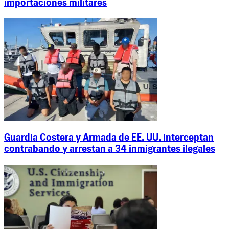
importaciones militares
Guardia Costera y Armada de EE. UU. interceptan
contrabando y arrestan a 34 inmigrantes ilegales