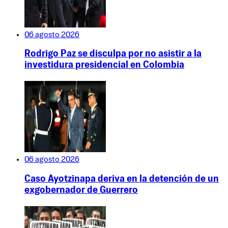
06 agosto 2026
Rodrigo Paz se disculpa por no asistir a la
investidura presidencial en Colombia
06 agosto 2026
Caso Ayotzinapa deriva en la detención de un
exgobernador de Guerrero