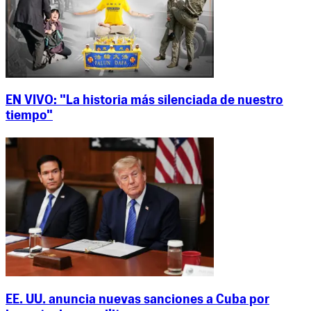
EN VIVO: "La historia más silenciada de nuestro
tiempo"
EE. UU. anuncia nuevas sanciones a Cuba por