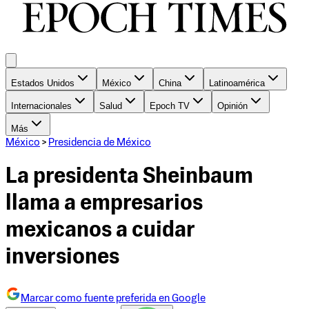
Estados Unidos
México
China
Latinoamérica
Internacionales
Salud
Epoch TV
Opinión
Más
México
>
Presidencia de México
La presidenta Sheinbaum
llama a empresarios
mexicanos a cuidar
inversiones
Marcar como fuente preferida en Google