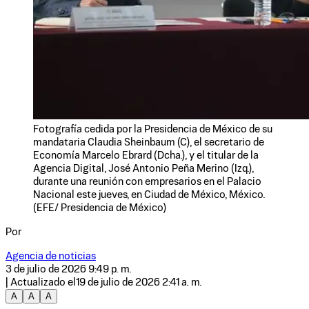
Fotografía cedida por la Presidencia de México de su
mandataria Claudia Sheinbaum (C), el secretario de
Economía Marcelo Ebrard (Dcha.), y el titular de la
Agencia Digital, José Antonio Peña Merino (Izq.),
durante una reunión con empresarios en el Palacio
Nacional este jueves, en Ciudad de México, México.
(EFE/ Presidencia de México)
Por
Agencia de noticias
3 de julio de 2026 9:49 p. m.
| Actualizado el
19 de julio de 2026 2:41 a. m.
A
A
A