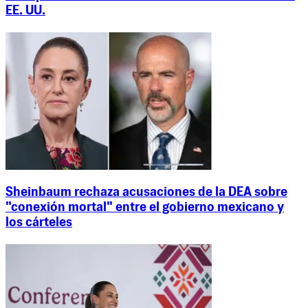
EE. UU.
Sheinbaum rechaza acusaciones de la DEA sobre
"conexión mortal" entre el gobierno mexicano y
los cárteles