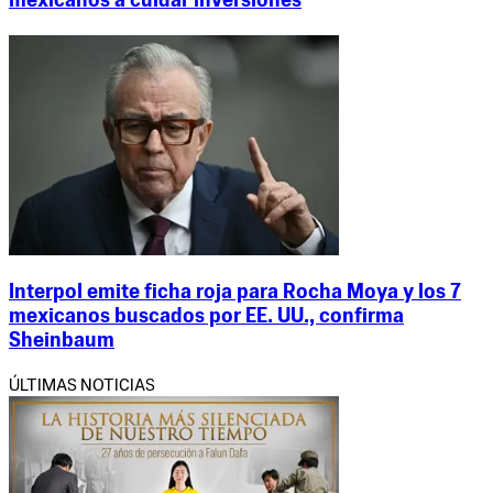
mexicanos a cuidar inversiones
Interpol emite ficha roja para Rocha Moya y los 7
mexicanos buscados por EE. UU., confirma
Sheinbaum
ÚLTIMAS NOTICIAS