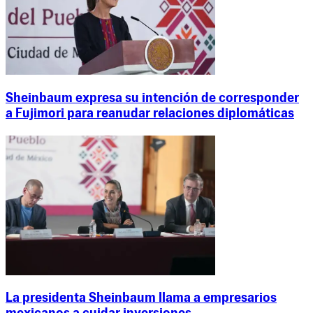
Sheinbaum expresa su intención de corresponder
a Fujimori para reanudar relaciones diplomáticas
La presidenta Sheinbaum llama a empresarios