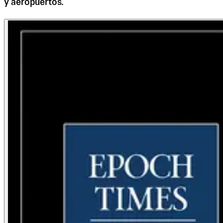
y aeropuertos.