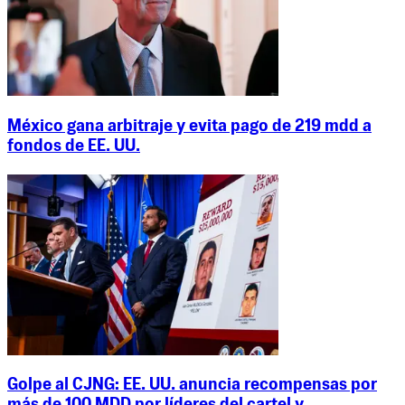
México gana arbitraje y evita pago de 219 mdd a
fondos de EE. UU.
Golpe al CJNG: EE. UU. anuncia recompensas por