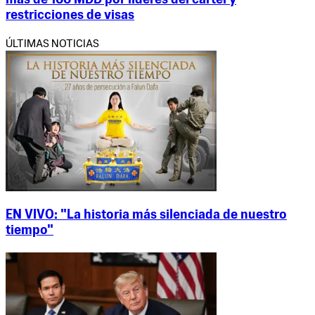
más de 100 MDD por líderes del cartel y
restricciones de visas
ÚLTIMAS NOTICIAS
EN VIVO: "La historia más silenciada de nuestro
tiempo"