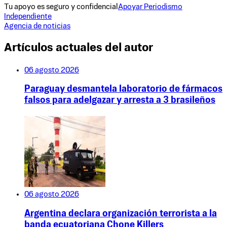
Tu apoyo es seguro y confidencial
Apoyar Periodismo
Independiente
Agencia de noticias
Artículos actuales del autor
06 agosto 2026
Paraguay desmantela laboratorio de fármacos
falsos para adelgazar y arresta a 3 brasileños
06 agosto 2026
Argentina declara organización terrorista a la
banda ecuatoriana Chone Killers