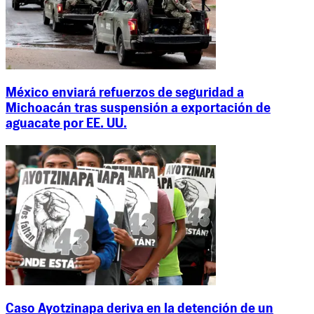
México enviará refuerzos de seguridad a
Michoacán tras suspensión a exportación de
aguacate por EE. UU.
Caso Ayotzinapa deriva en la detención de un