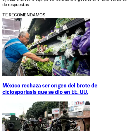
de respuestas.
TE RECOMENDAMOS
México rechaza ser origen del brote de
ciclosporiasis que se dio en EE. UU.