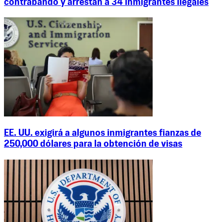
contrabando y arrestan a 34 inmigrantes ilegales
EE. UU. exigirá a algunos inmigrantes fianzas de
250,000 dólares para la obtención de visas