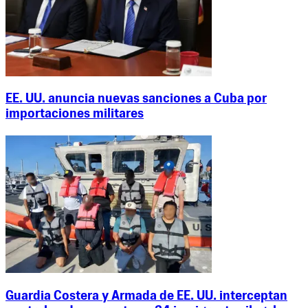
EE. UU. anuncia nuevas sanciones a Cuba por
importaciones militares
Guardia Costera y Armada de EE. UU. interceptan