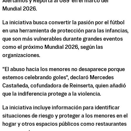
Alertamos y Reporta al 089' en el marco del
Mundial 2026.
La iniciativa busca convertir la pasión por el fútbol
en una herramienta de protección para las infancias,
que son más vulnerables durante grandes eventos
como el próximo Mundial 2026, según las
organizaciones.
“El abuso hacia los menores no desaparece porque
estemos celebrando goles”, declaró Mercedes
Castañeda, cofundadora de Reinserta, quien añadió
que la indiferencia protege a la violencia.
La iniciativa incluye información para identificar
situaciones de riesgo y proteger a los menores en el
hogar y otros espacios públicos como restaurantes