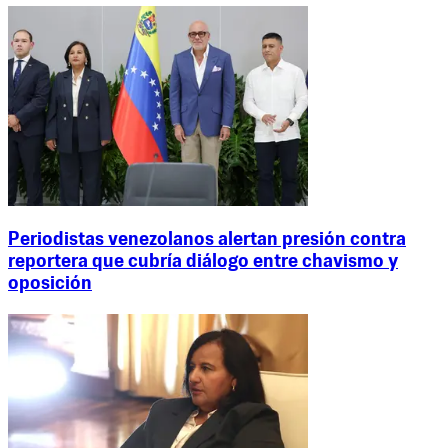
Periodistas venezolanos alertan presión contra
reportera que cubría diálogo entre chavismo y
oposición