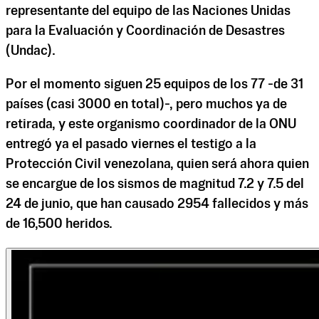
representante del equipo de las Naciones Unidas
para la Evaluación y Coordinación de Desastres
(Undac).
Por el momento siguen 25 equipos de los 77 -de 31
países (casi 3000 en total)-, pero muchos ya de
retirada, y este organismo coordinador de la ONU
entregó ya el pasado viernes el testigo a la
Protección Civil venezolana, quien será ahora quien
se encargue de los sismos de magnitud 7.2 y 7.5 del
24 de junio, que han causado 2954 fallecidos y más
de 16,500 heridos.