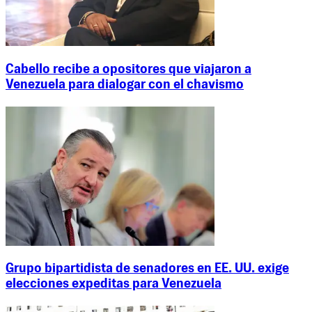
Cabello recibe a opositores que viajaron a
Venezuela para dialogar con el chavismo
Grupo bipartidista de senadores en EE. UU. exige
elecciones expeditas para Venezuela