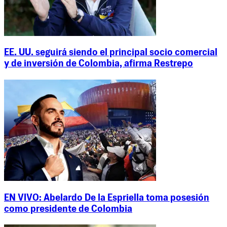
EE. UU. seguirá siendo el principal socio comercial
y de inversión de Colombia, afirma Restrepo
EN VIVO: Abelardo De la Espriella toma posesión
como presidente de Colombia