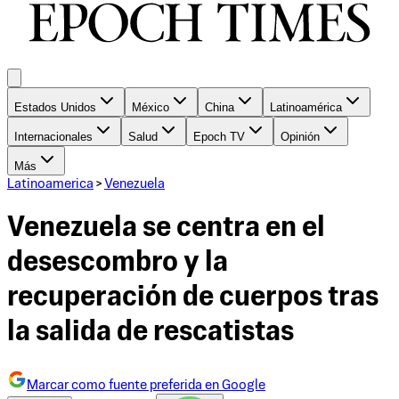
Estados Unidos
México
China
Latinoamérica
Internacionales
Salud
Epoch TV
Opinión
Más
Latinoamerica
>
Venezuela
Venezuela se centra en el
desescombro y la
recuperación de cuerpos tras
la salida de rescatistas
Marcar como fuente preferida en Google