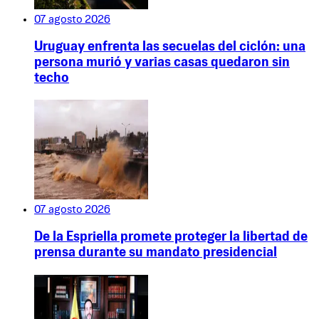
07 agosto 2026
Uruguay enfrenta las secuelas del ciclón: una
persona murió y varias casas quedaron sin
techo
07 agosto 2026
De la Espriella promete proteger la libertad de
prensa durante su mandato presidencial