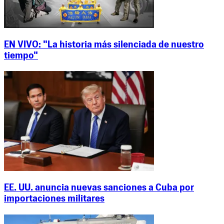
EN VIVO: "La historia más silenciada de nuestro
tiempo"
EE. UU. anuncia nuevas sanciones a Cuba por
importaciones militares