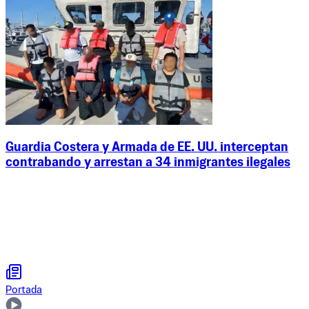
Guardia Costera y Armada de EE. UU. interceptan
contrabando y arrestan a 34 inmigrantes ilegales
Portada