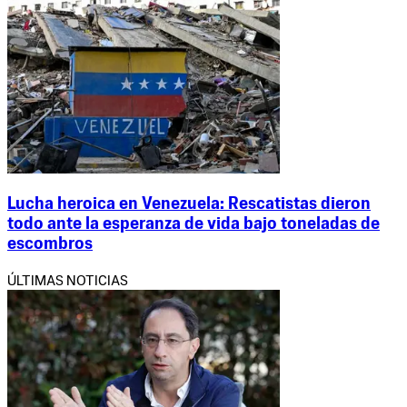
Lucha heroica en Venezuela: Rescatistas dieron
todo ante la esperanza de vida bajo toneladas de
escombros
ÚLTIMAS NOTICIAS