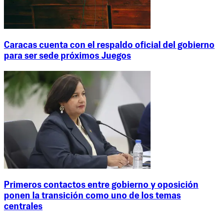
Caracas cuenta con el respaldo oficial del gobierno
para ser sede próximos Juegos
Primeros contactos entre gobierno y oposición
ponen la transición como uno de los temas
centrales