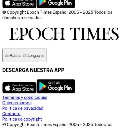
© Copyright Epoch Times Español
2005 - 2026
Todos los
derechos reservados
35 Países 22 Lenguajes
DESCARGA NUESTRA APP
Terminos y condiciones
Quienes somos
Politica de privacidad
Contacto
Politica de copyright
© Copyright Epoch Times Español
2005 - 2026
Todos los