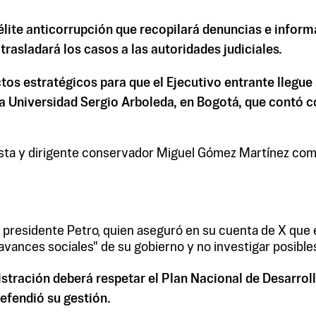
élite anticorrupción que recopilará denuncias e inform
trasladará los casos a las autoridades judiciales.
s estratégicos para que el Ejecutivo entrante llegue a
la Universidad Sergio Arboleda, en Bogotá, que contó co
ista y dirigente conservador Miguel Gómez Martínez com
presidente Petro, quien aseguró en su cuenta de X que e
vances sociales" de su gobierno y no investigar posibles
tración deberá respetar el Plan Nacional de Desarroll
efendió su gestión.