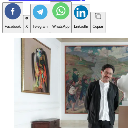
Facebook
X
Telegram
WhatsApp
LinkedIn
Copiar