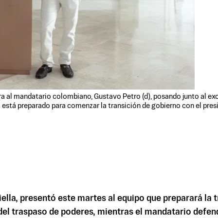
a al mandatario colombiano, Gustavo Petro (d), posando junto al ex
 está preparado para comenzar la transición de gobierno con el presid
iella, presentó este martes al equipo que preparará la 
l del traspaso de poderes, mientras el mandatario defen