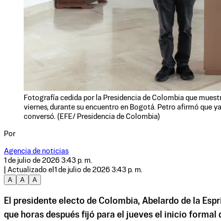
Fotografía cedida por la Presidencia de Colombia que muestr
viernes, durante su encuentro en Bogotá. Petro afirmó que ya
conversó. (EFE/ Presidencia de Colombia)
Por
Agencia de noticias
1 de julio de 2026 3:43 p. m.
| Actualizado el
1 de julio de 2026 3:43 p. m.
A
A
A
El presidente electo de Colombia, Abelardo de la Espr
que horas después fijó para el jueves el inicio forma