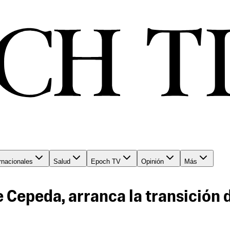
rnacionales
Salud
Epoch TV
Opinión
Más
de Cepeda, arranca la transición 