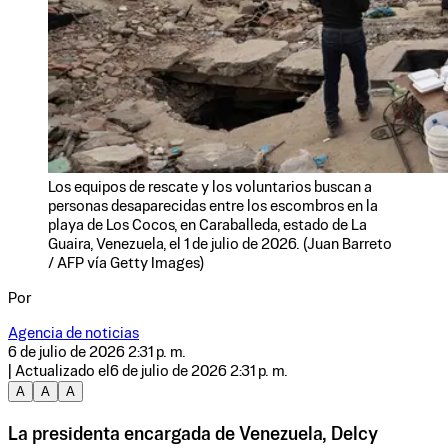
Los equipos de rescate y los voluntarios buscan a
personas desaparecidas entre los escombros en la
playa de Los Cocos, en Caraballeda, estado de La
Guaira, Venezuela, el 1 de julio de 2026. (Juan Barreto
/ AFP vía Getty Images)
Por
Agencia de noticias
6 de julio de 2026 2:31 p. m.
| Actualizado el
6 de julio de 2026 2:31 p. m.
A
A
A
La presidenta encargada de Venezuela, Delcy