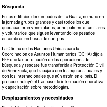
Búsqueda
En los edificios derrumbados de La Guaira, no hubo en
la jornada grupos grandes y casi todos los que
quedaban eran venezolanos, principalmente familiares
y voluntarios, que siguen levantando los pesados
escombros en busca de cuerpos.
La Oficina de las Naciones Unidas para la
Coordinación de Asuntos Humanitarios (OCHA) dijo a
EFE que la coordinación de las operaciones de
búsqueda y rescate fue transferida a Protección Civil
de Venezuela, que trabajará con los equipos locales y
con los internacionales que aún están en el país. El
proceso incluyó el traspaso de información operativa
y capacitación sobre metodologías.
Desplazamientos y necesidades