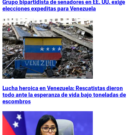
Grupo bipartidista de senadores en EE. UU. exige
elecciones expeditas para Venezuela
Lucha heroica en Venezuela: Rescatistas dieron
todo ante la esperanza de vida bajo toneladas de
escombros