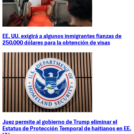
EE. UU. exigirá a algunos inmigrantes fianzas de
250,000 dólares para la obtención de visas
Juez permite al gobierno de Trump eliminar el
Estatus de Protección Temporal de haitianos en EE.