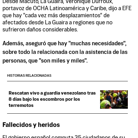
Desde Macuto, La Guaira, Veronique Durroux,
portavoz de OCHA Latinoamérica y Caribe, dijo a EFE
que hay "cada vez más desplazamientos" de
afectados desde La Guaira a regiones que no
sufrieron daños considerables.
Además, aseguró que hay "muchas necesidades",
sobre todo la relacionada con la asistencia de las
personas, que "son miles y miles".
HISTORIAS RELACIONADAS
Rescatan vivo a guardia venezolano tras
8 días bajo los escombros por los
terremotos
Fallecidos y heridos
El gobierno español computa 35 ciudadanos de su