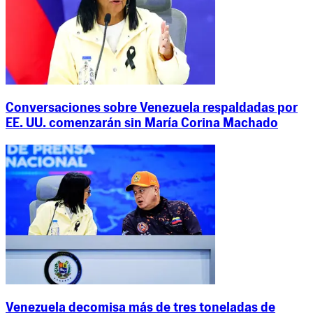
Conversaciones sobre Venezuela respaldadas por
EE. UU. comenzarán sin María Corina Machado
Venezuela decomisa más de tres toneladas de