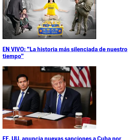
EN VIVO: "La historia más silenciada de nuestro
tiempo"
EE. UU. anuncia nuevas sanciones a Cuba por