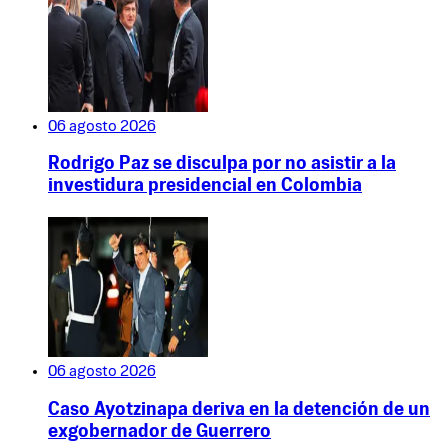
06 agosto 2026
Rodrigo Paz se disculpa por no asistir a la
investidura presidencial en Colombia
06 agosto 2026
Caso Ayotzinapa deriva en la detención de un
exgobernador de Guerrero