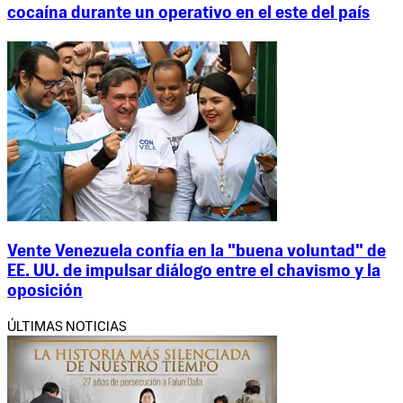
cocaína durante un operativo en el este del país
Vente Venezuela confía en la "buena voluntad" de
EE. UU. de impulsar diálogo entre el chavismo y la
oposición
ÚLTIMAS NOTICIAS