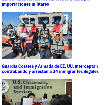
importaciones militares
Guardia Costera y Armada de EE. UU. interceptan
contrabando y arrestan a 34 inmigrantes ilegales