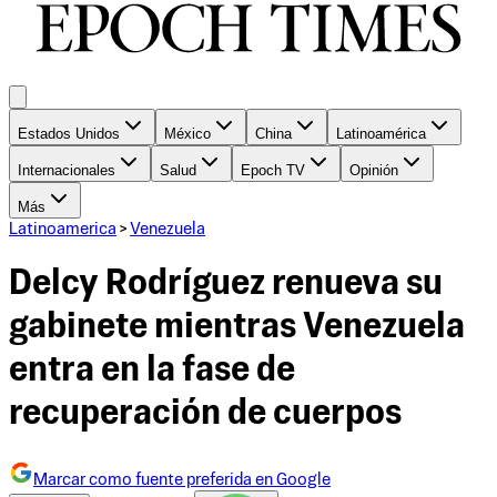
Estados Unidos
México
China
Latinoamérica
Internacionales
Salud
Epoch TV
Opinión
Más
Latinoamerica
>
Venezuela
Delcy Rodríguez renueva su
gabinete mientras Venezuela
entra en la fase de
recuperación de cuerpos
Marcar como fuente preferida en Google