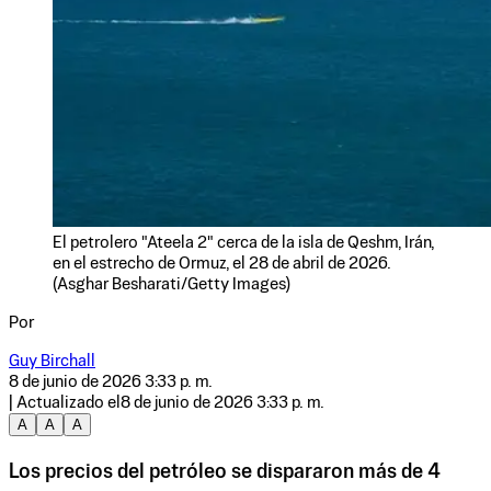
El petrolero "Ateela 2" cerca de la isla de Qeshm, Irán,
en el estrecho de Ormuz, el 28 de abril de 2026.
(Asghar Besharati/Getty Images)
Por
Guy Birchall
8 de junio de 2026 3:33 p. m.
| Actualizado el
8 de junio de 2026 3:33 p. m.
A
A
A
Los precios del petróleo se dispararon más de 4