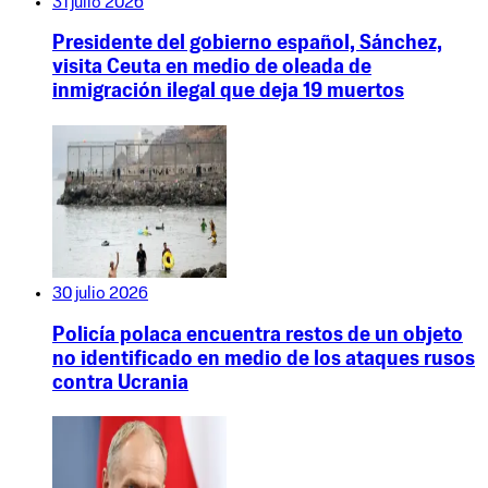
31 julio 2026
Presidente del gobierno español, Sánchez,
visita Ceuta en medio de oleada de
inmigración ilegal que deja 19 muertos
30 julio 2026
Policía polaca encuentra restos de un objeto
no identificado en medio de los ataques rusos
contra Ucrania