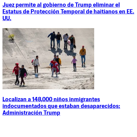
Juez permite al gobierno de Trump eliminar el
Estatus de Protección Temporal de haitianos en EE.
UU.
Localizan a 148,000 niños inmigrantes
indocumentados que estaban desaparecidos:
Administración Trump