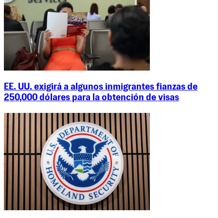
EE. UU. exigirá a algunos inmigrantes fianzas de
250,000 dólares para la obtención de visas