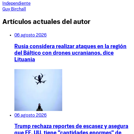
Independiente
Guy Birchall
Artículos actuales del autor
06 agosto 2026
Rusia considera realizar ataques en la región
del Báltico con drones ucranianos, dice
Lituania
06 agosto 2026
Trump rechaza reportes de escasez y asegura
que EE. UU. tiene "cantidades enormes" de