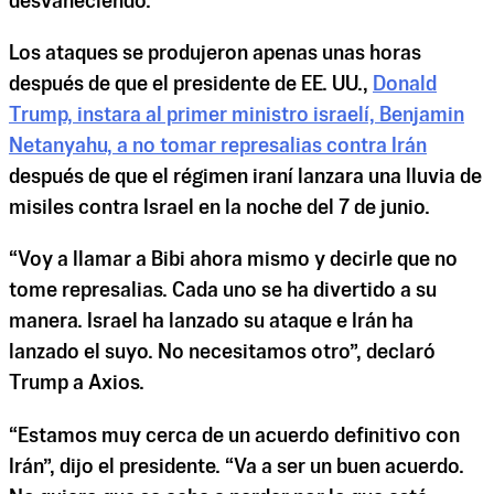
desvaneciendo.
Los ataques se produjeron apenas unas horas
después de que el presidente de EE. UU.,
Donald
Trump, instara al primer ministro israelí, Benjamin
Netanyahu, a no tomar represalias contra Irán
después de que el régimen iraní lanzara una lluvia de
misiles contra Israel en la noche del 7 de junio.
“Voy a llamar a Bibi ahora mismo y decirle que no
tome represalias. Cada uno se ha divertido a su
manera. Israel ha lanzado su ataque e Irán ha
lanzado el suyo. No necesitamos otro”, declaró
Trump a Axios.
“Estamos muy cerca de un acuerdo definitivo con
Irán”, dijo el presidente. “Va a ser un buen acuerdo.