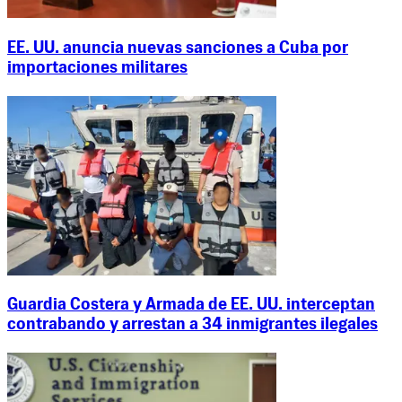
EE. UU. anuncia nuevas sanciones a Cuba por
importaciones militares
Guardia Costera y Armada de EE. UU. interceptan
contrabando y arrestan a 34 inmigrantes ilegales