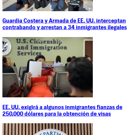
Guardia Costera y Armada de EE. UU. interceptan
contrabando y arrestan a 34 inmigrantes ilegales
EE. UU. exigirá a algunos inmigrantes fianzas de
250,000 dólares para la obtención de visas