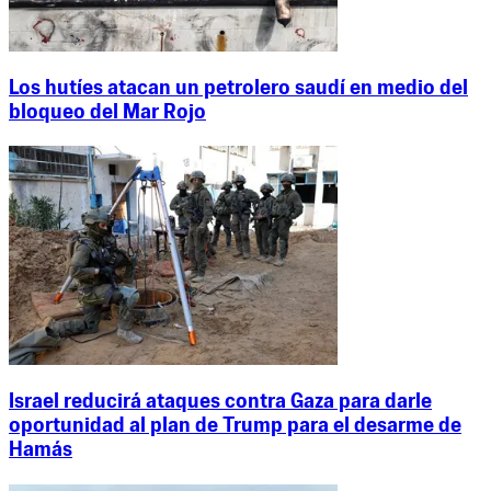
Los hutíes atacan un petrolero saudí en medio del
bloqueo del Mar Rojo
Israel reducirá ataques contra Gaza para darle
oportunidad al plan de Trump para el desarme de
Hamás