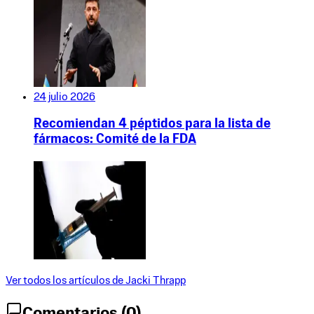
24 julio 2026
Recomiendan 4 péptidos para la lista de
fármacos: Comité de la FDA
Ver todos los artículos de
Jacki Thrapp
Comentarios (
0
)