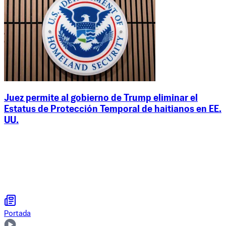
Juez permite al gobierno de Trump eliminar el
Estatus de Protección Temporal de haitianos en EE.
UU.
Portada