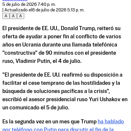
5 de julio de 2026 7:40 p. m.
| Actualizado el
6 de julio de 2026 5:13 p. m.
A
A
A
El presidente de EE. UU., Donald Trump, reiteró su
oferta de ayudar a poner fin al conflicto de varios
años en Ucrania durante una llamada telefónica
"constructiva" de 90 minutos con el presidente
ruso, Vladimir Putin, el 4 de julio.
"El presidente de EE. UU. reafirmó su disposición a
facilitar el cese temprano de las hostilidades y la
búsqueda de soluciones pacíficas a la crisis",
escribió el asesor presidencial ruso Yuri Ushakov en
un comunicado el 5 de julio.
Es la segunda vez en un mes que Trump
ha
hablado
por teléfono con Putin para discutir el fin de la