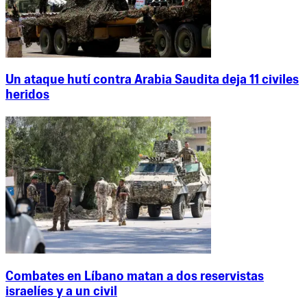
Un ataque hutí contra Arabia Saudita deja 11 civiles
heridos
Combates en Líbano matan a dos reservistas
israelíes y a un civil