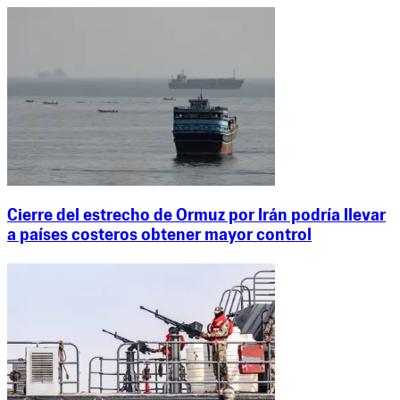
Cierre del estrecho de Ormuz por Irán podría llevar
a países costeros obtener mayor control