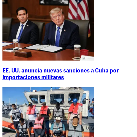
EE. UU. anuncia nuevas sanciones a Cuba por
importaciones militares