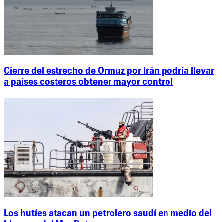
Cierre del estrecho de Ormuz por Irán podría llevar
a países costeros obtener mayor control
Los hutíes atacan un petrolero saudí en medio del