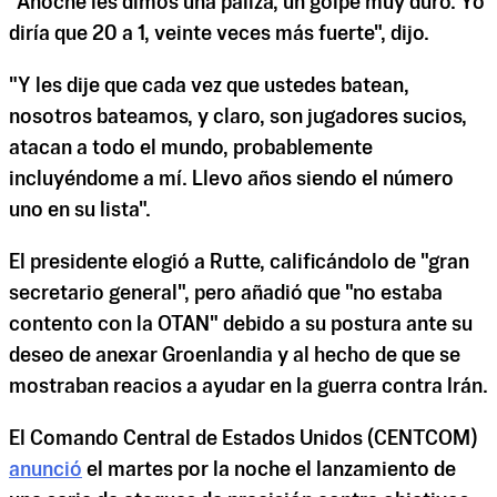
"Anoche les dimos una paliza, un golpe muy duro. Yo
diría que 20 a 1, veinte veces más fuerte", dijo.
"Y les dije que cada vez que ustedes batean,
nosotros bateamos, y claro, son jugadores sucios,
atacan a todo el mundo, probablemente
incluyéndome a mí. Llevo años siendo el número
uno en su lista".
El presidente elogió a Rutte, calificándolo de "gran
secretario general", pero añadió que "no estaba
contento con la OTAN" debido a su postura ante su
deseo de anexar Groenlandia y al hecho de que se
mostraban reacios a ayudar en la guerra contra Irán.
El Comando Central de Estados Unidos (CENTCOM)
anunció
el martes por la noche el lanzamiento de