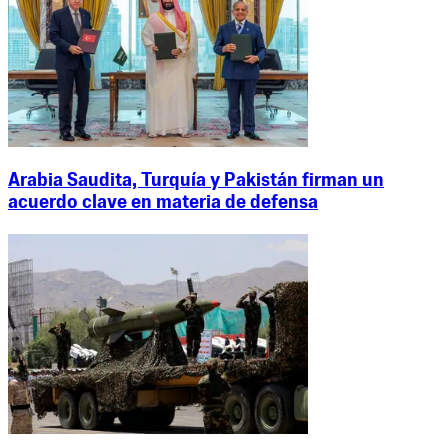
Arabia Saudita, Turquía y Pakistán firman un
acuerdo clave en materia de defensa