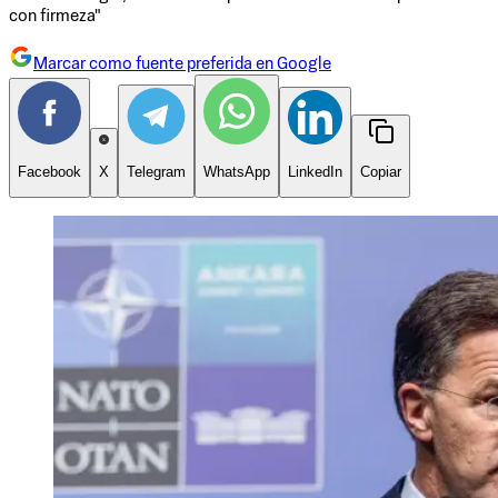
con firmeza"
Marcar como fuente preferida en Google
Facebook
X
Telegram
WhatsApp
LinkedIn
Copiar