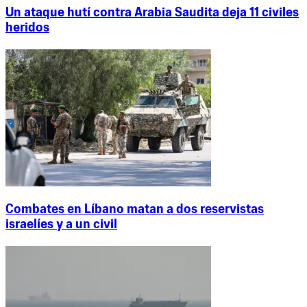
Un ataque hutí contra Arabia Saudita deja 11 civiles
heridos
Combates en Líbano matan a dos reservistas
israelíes y a un civil