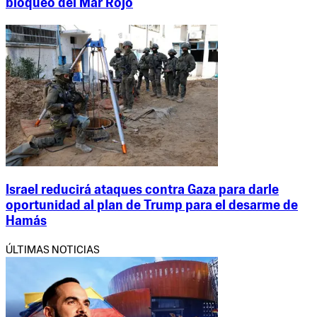
bloqueo del Mar Rojo
Israel reducirá ataques contra Gaza para darle
oportunidad al plan de Trump para el desarme de
Hamás
ÚLTIMAS NOTICIAS