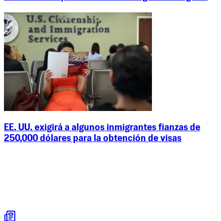
EE. UU. exigirá a algunos inmigrantes fianzas de
250,000 dólares para la obtención de visas