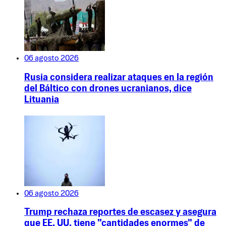
06 agosto 2026
Rusia considera realizar ataques en la región
del Báltico con drones ucranianos, dice
Lituania
06 agosto 2026
Trump rechaza reportes de escasez y asegura
que EE. UU. tiene "cantidades enormes" de