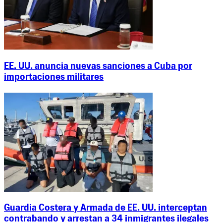
EE. UU. anuncia nuevas sanciones a Cuba por
importaciones militares
Guardia Costera y Armada de EE. UU. interceptan
contrabando y arrestan a 34 inmigrantes ilegales