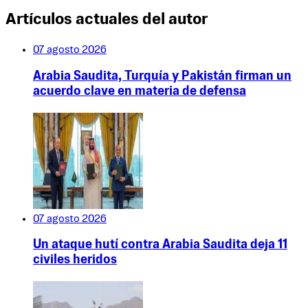
Artículos actuales del autor
07 agosto 2026
Arabia Saudita, Turquía y Pakistán firman un
acuerdo clave en materia de defensa
07 agosto 2026
Un ataque hutí contra Arabia Saudita deja 11
civiles heridos