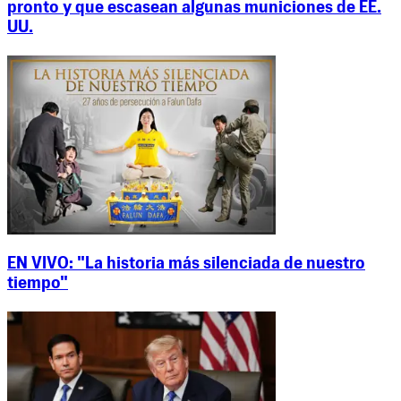
pronto y que escasean algunas municiones de EE.
UU.
EN VIVO: "La historia más silenciada de nuestro
tiempo"