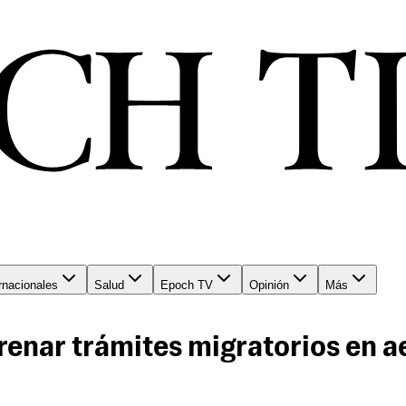
rnacionales
Salud
Epoch TV
Opinión
Más
renar trámites migratorios en 