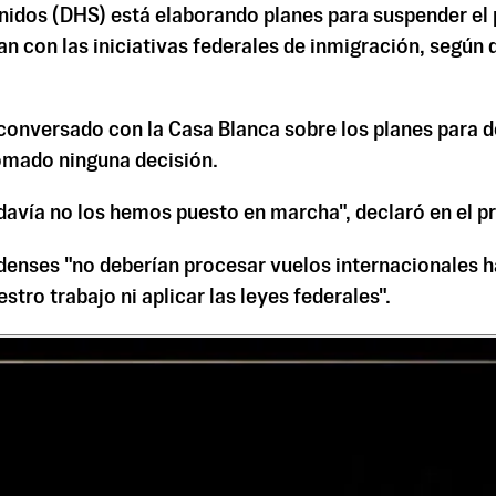
nidos (DHS) está elaborando planes para suspender el
n con las iniciativas federales de inmigración, según 
conversado con la Casa Blanca sobre los planes para d
tomado ninguna decisión.
avía no los hemos puesto en marcha", declaró en el 
denses "no deberían procesar vuelos internacionales ha
stro trabajo ni aplicar las leyes federales".