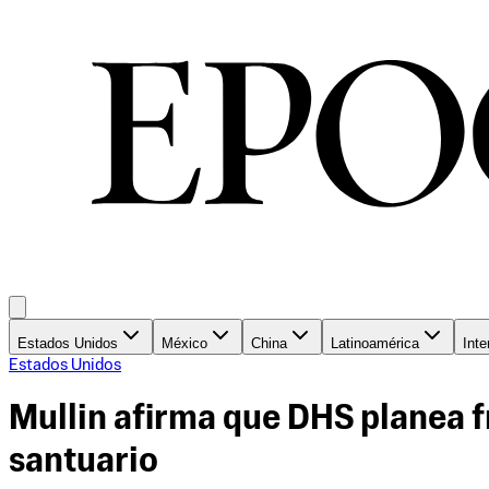
Estados Unidos
México
China
Latinoamérica
Inte
Estados Unidos
Mullin afirma que DHS planea f
santuario