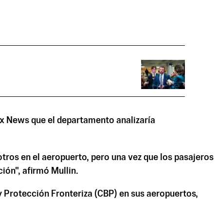
Fox News que el departamento analizaría
tros en el aeropuerto, pero una vez que los pasajeros
ión", afirmó Mullin.
y Protección Fronteriza (CBP) en sus aeropuertos,