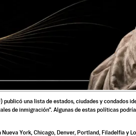
 publicó una lista de estados, ciudades y condados id
erales de inmigración". Algunas de estas políticas podr
an Nueva York, Chicago, Denver, Portland, Filadelfia y 