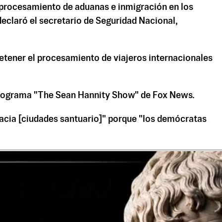
 procesamiento de aduanas e inmigración en los
declaró el secretario de Seguridad Nacional,
etener el procesamiento de viajeros internacionales
programa "The Sean Hannity Show" de Fox News.
cia [ciudades santuario]" ​​porque "los demócratas