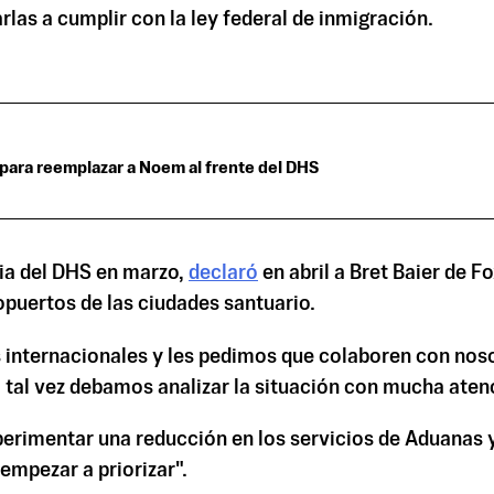
las a cumplir con la ley federal de inmigración.
para reemplazar a Noem al frente del DHS
ia del DHS en marzo,
declaró
en abril a Bret Baier de 
puertos de las ciudades santuario.
s internacionales y les pedimos que colaboren con noso
, tal vez debamos analizar la situación con mucha atenc
xperimentar una reducción en los servicios de Aduanas 
mpezar a priorizar".