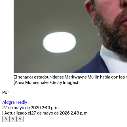
El senador estadounidense Markwayne Mullin habla con los m
(Anna Moneymaker/Getty Images).
Por
Aldgra Fredly
27 de mayo de 2026 2:43 p. m.
| Actualizado el
27 de mayo de 2026 2:43 p. m.
A
A
A