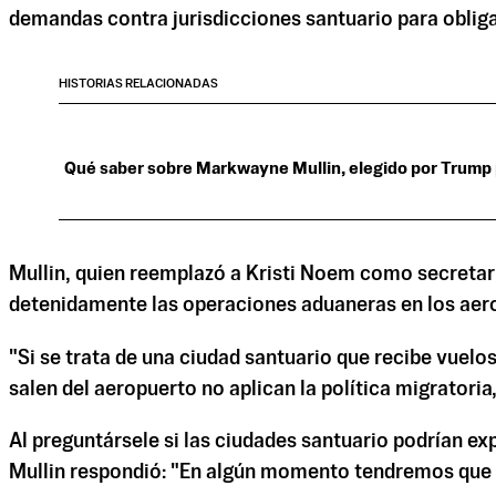
demandas contra jurisdicciones santuario para obligar
HISTORIAS RELACIONADAS
Qué saber sobre Markwayne Mullin, elegido por Trump 
Mullin, quien reemplazó a Kristi Noem como secretar
detenidamente las operaciones aduaneras en los aero
"Si se trata de una ciudad santuario que recibe vuelo
salen del aeropuerto no aplican la política migratoria
Al preguntársele si las ciudades santuario podrían e
Mullin respondió: "En algún momento tendremos que e