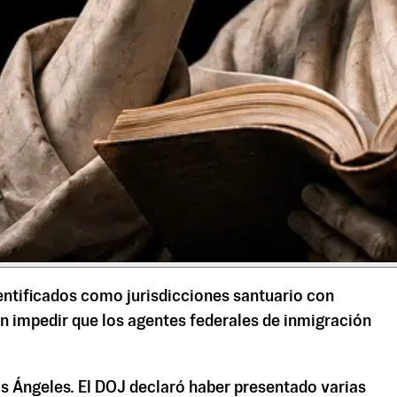
entificados como jurisdicciones santuario con
ían impedir que los agentes federales de inmigración
Los Ángeles. El DOJ declaró haber presentado varias