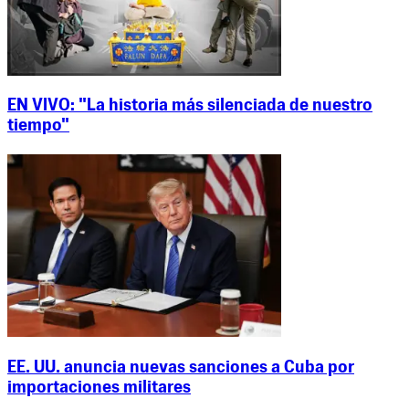
EN VIVO: "La historia más silenciada de nuestro
tiempo"
EE. UU. anuncia nuevas sanciones a Cuba por
importaciones militares