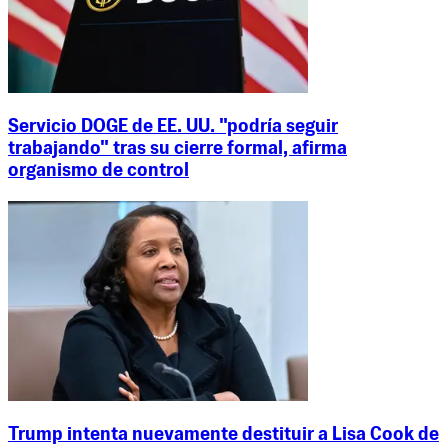
Servicio DOGE de EE. UU. "podría seguir
trabajando" tras su cierre formal, afirma
organismo de control
Trump intenta nuevamente destituir a Lisa Cook de