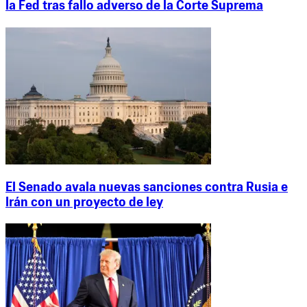
la Fed tras fallo adverso de la Corte Suprema
El Senado avala nuevas sanciones contra Rusia e
Irán con un proyecto de ley