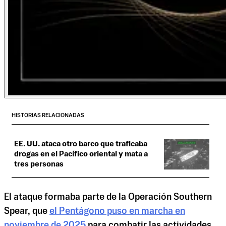
HISTORIAS RELACIONADAS
EE. UU. ataca otro barco que traficaba
drogas en el Pacífico oriental y mata a
tres personas
El ataque formaba parte de la Operación Southern
Spear, que
el Pentágono puso en marcha en
noviembre de 2025
para combatir las actividades