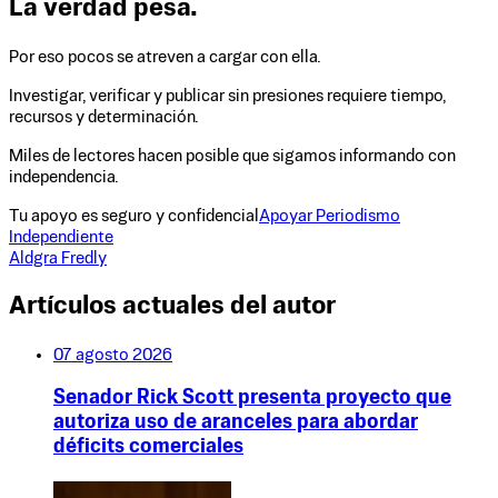
La verdad pesa.
Por eso pocos se atreven a cargar con ella.
Investigar, verificar y publicar sin presiones requiere tiempo,
recursos y determinación.
Miles de lectores hacen posible que sigamos informando con
independencia.
Tu apoyo es seguro y confidencial
Apoyar Periodismo
Independiente
Aldgra Fredly
Artículos actuales del autor
07 agosto 2026
Senador Rick Scott presenta proyecto que
autoriza uso de aranceles para abordar
déficits comerciales