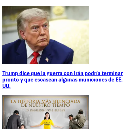
Trump dice que la guerra con Irán podría terminar
pronto y que escasean algunas municiones de EE.
UU.