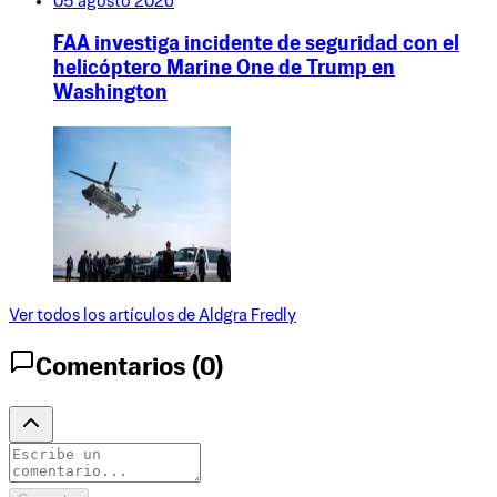
05 agosto 2026
FAA investiga incidente de seguridad con el
helicóptero Marine One de Trump en
Washington
Ver todos los artículos de
Aldgra Fredly
Comentarios (
0
)