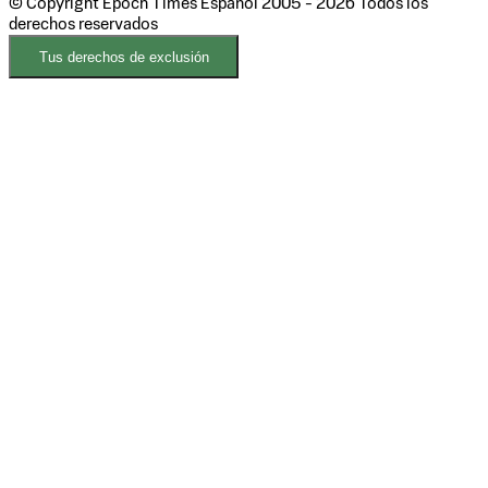
© Copyright Epoch Times Español
2005 - 2026
Todos los
derechos reservados
Tus derechos de exclusión