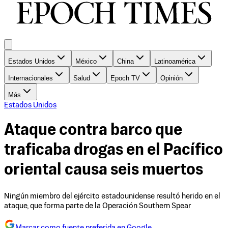
Estados Unidos
México
China
Latinoamérica
Internacionales
Salud
Epoch TV
Opinión
Más
Estados Unidos
Ataque contra barco que
traficaba drogas en el Pacífico
oriental causa seis muertos
Ningún miembro del ejército estadounidense resultó herido en el
ataque, que forma parte de la Operación Southern Spear
Marcar como fuente preferida en Google