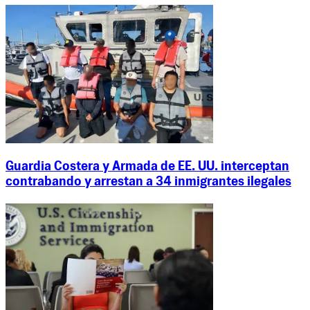
Guardia Costera y Armada de EE. UU. interceptan
contrabando y arrestan a 34 inmigrantes ilegales