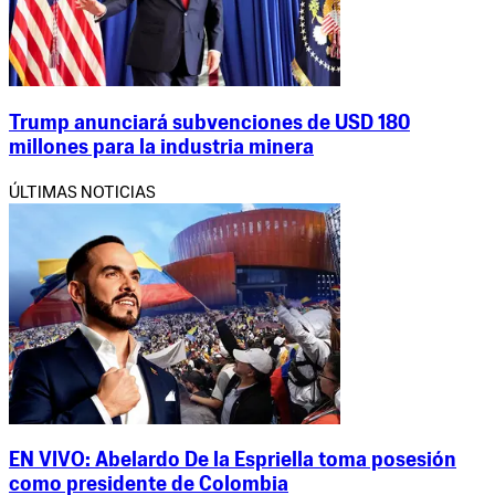
Trump anunciará subvenciones de USD 180
millones para la industria minera
ÚLTIMAS NOTICIAS
EN VIVO: Abelardo De la Espriella toma posesión
como presidente de Colombia