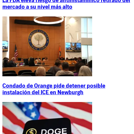
La FDA eleva riesgo de antihistamínico retirado del
mercado a su nivel más alto
Condado de Orange pide detener posible
instalación del ICE en Newburgh