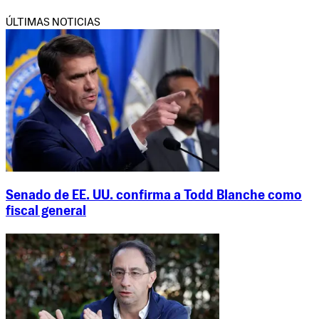
ÚLTIMAS NOTICIAS
Senado de EE. UU. confirma a Todd Blanche como
fiscal general