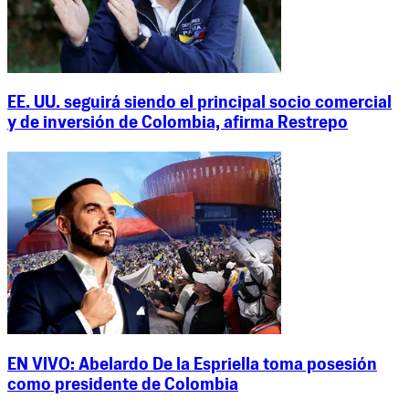
EE. UU. seguirá siendo el principal socio comercial
y de inversión de Colombia, afirma Restrepo
EN VIVO: Abelardo De la Espriella toma posesión
como presidente de Colombia