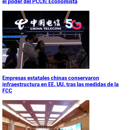
el poder del PCCh: Economista
Empresas estatales chinas conservaron
infraestructura en EE. UU. tras las medidas de la
FCC