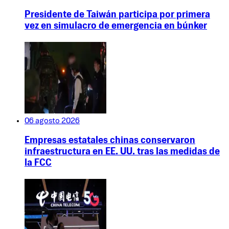
Presidente de Taiwán participa por primera
vez en simulacro de emergencia en búnker
06 agosto 2026
Empresas estatales chinas conservaron
infraestructura en EE. UU. tras las medidas de
la FCC