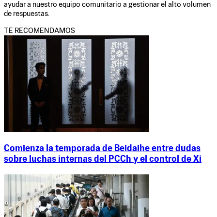
ayudar a nuestro equipo comunitario a gestionar el alto volumen
de respuestas.
TE RECOMENDAMOS
Comienza la temporada de Beidaihe entre dudas
sobre luchas internas del PCCh y el control de Xi