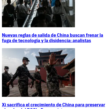
Nuevas reglas de salida de China buscan frenar la
fuga de tecnología y la disidencia: analistas
Xi sacrifica el crecimiento de China para preservar