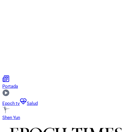
Portada
Epoch tv
Salud
Shen Yun