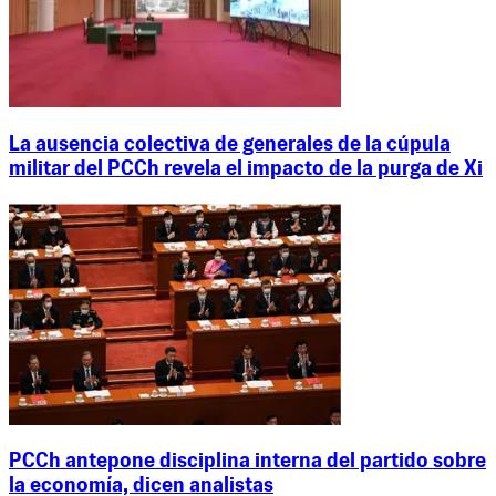
La ausencia colectiva de generales de la cúpula
militar del PCCh revela el impacto de la purga de Xi
PCCh antepone disciplina interna del partido sobre
la economía, dicen analistas