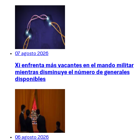
07 agosto 2026
Xi enfrenta más vacantes en el mando militar
mientras disminuye el número de generales
disponibles
06 agosto 2026