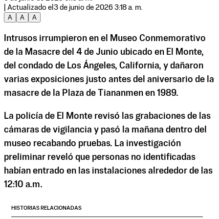
| Actualizado el
3 de junio de 2026 3:18 a. m.
A
A
A
Intrusos irrumpieron en el Museo Conmemorativo
de la Masacre del 4 de Junio ubicado en El Monte,
del condado de Los Ángeles, California, y dañaron
varias exposiciones justo antes del aniversario de la
masacre de la Plaza de Tiananmen en 1989.
La policía de El Monte revisó las grabaciones de las
cámaras de vigilancia y pasó la mañana dentro del
museo recabando pruebas. La investigación
preliminar reveló que personas no identificadas
habían entrado en las instalaciones alrededor de las
12:10 a.m.
HISTORIAS RELACIONADAS