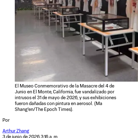
El Museo Conmemorativo de la Masacre del 4 de
Junio ​​en El Monte, California, fue vandalizado por
intrusos el 31 de mayo de 2026, y sus exhibiciones
fueron dañadas con pintura en aerosol. (Ma
Shang'en/The Epoch Times).
Por
Arthur Zhang
3 de junio de 2026 3:16 a. m.