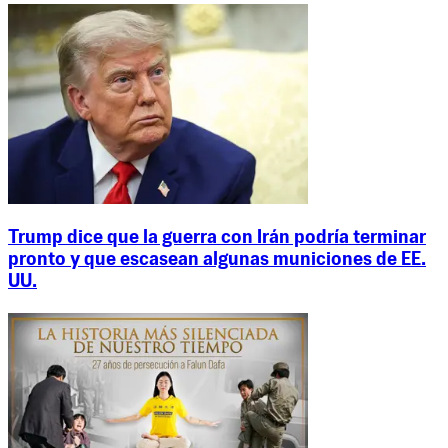
Trump dice que la guerra con Irán podría terminar
pronto y que escasean algunas municiones de EE.
UU.