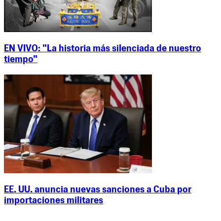
EN VIVO: "La historia más silenciada de nuestro
tiempo"
EE. UU. anuncia nuevas sanciones a Cuba por
importaciones militares