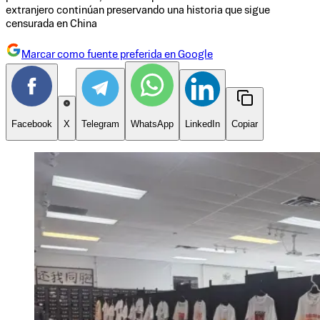
extranjero continúan preservando una historia que sigue
censurada en China
Marcar como fuente preferida en Google
Facebook
X
Telegram
WhatsApp
LinkedIn
Copiar