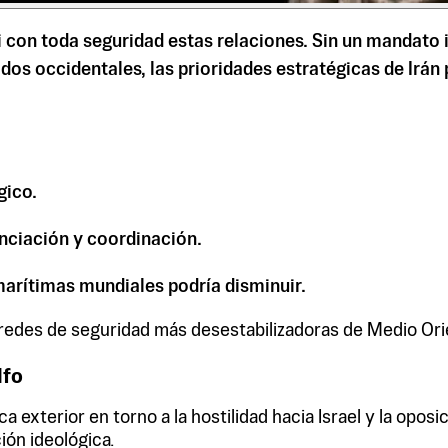
con toda seguridad estas relaciones. Sin un mandato i
dos occidentales, las prioridades estratégicas de Irán
gico.
anciación y coordinación.
marítimas mundiales podría disminuir.
s redes de seguridad más desestabilizadoras de Medio Ori
lfo
a exterior en torno a la hostilidad hacia Israel y la oposi
ón ideológica.