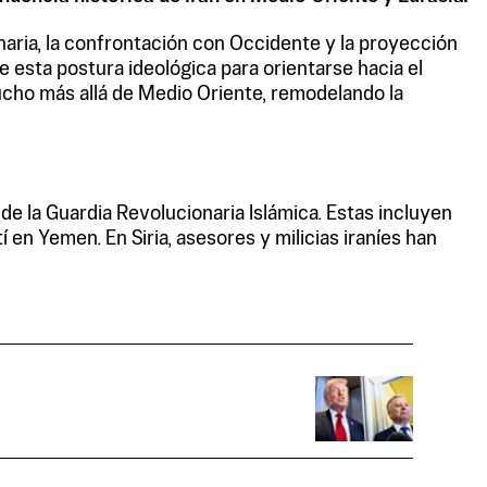
naria, la confrontación con Occidente y la proyección
 esta postura ideológica para orientarse hacia el
ucho más allá de Medio Oriente, remodelando la
de la Guardia Revolucionaria Islámica. Estas incluyen
en Yemen. En Siria, asesores y milicias iraníes han