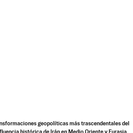
transformaciones geopolíticas más trascendentales del
luencia histórica de Irán en Medio Oriente y Eurasia.