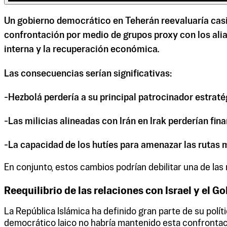
Un gobierno democrático en Teherán reevaluaría casi 
confrontación por medio de grupos proxy con los alia
interna y la recuperación económica.
Las consecuencias serían significativas:
-Hezbolá perdería a su principal patrocinador estraté
-Las milicias alineadas con Irán en Irak perderían fin
-La capacidad de los hutíes para amenazar las rutas 
En conjunto, estos cambios podrían debilitar una de la
Reequilibrio de las relaciones con Israel y el Go
La República Islámica ha definido gran parte de su polític
democrático laico no habría mantenido esta confrontaci