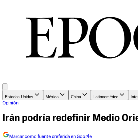
Estados Unidos
México
China
Latinoamérica
Inte
Opinión
Irán podría redefinir Medio Ori
Marcar como fuente preferida en Google