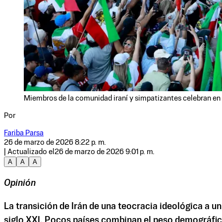
Miembros de la comunidad iraní y simpatizantes celebran en
Por
Fariba Parsa
26 de marzo de 2026 8:22 p. m.
| Actualizado el
26 de marzo de 2026 9:01 p. m.
A
A
A
Opinión
La transición de Irán de una teocracia ideológica a 
siglo XXI. Pocos países combinan el peso demográfico, 