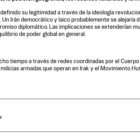
finido su legitimidad a través de la ideología revolucio
Un Irán democrático y laico probablemente se alejaría de
promiso diplomático. Las implicaciones se extenderían m
uilibrio de poder global en general.
ucho tiempo a través de redes coordinadas por el Cuerpo 
milicias armadas que operan en Irak y el Movimiento Hutí 
n