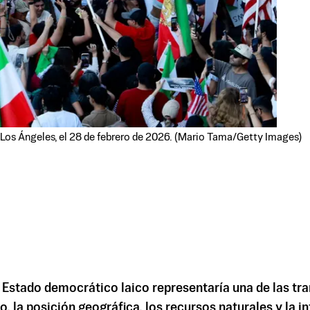
 Los Ángeles, el 28 de febrero de 2026. (Mario Tama/Getty Images)
un Estado democrático laico representaría una de las 
la posición geográfica, los recursos naturales y la inf