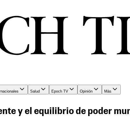
rnacionales
Salud
Epoch TV
Opinión
Más
ente y el equilibrio de poder mu