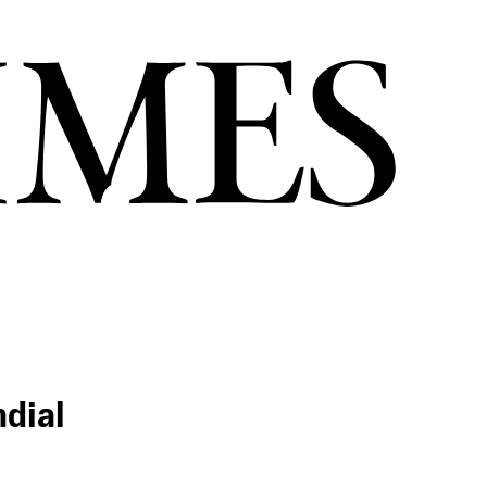
ndial