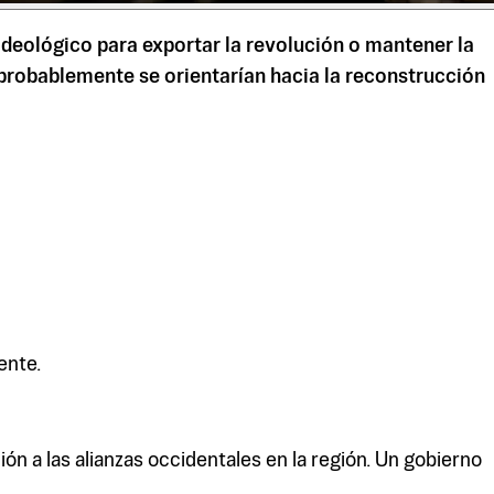
deológico para exportar la revolución o mantener la
 probablemente se orientarían hacia la reconstrucción
ente.
ción a las alianzas occidentales en la región. Un gobierno