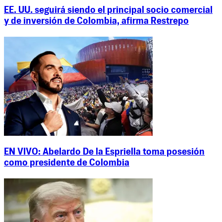
EE. UU. seguirá siendo el principal socio comercial
y de inversión de Colombia, afirma Restrepo
EN VIVO: Abelardo De la Espriella toma posesión
como presidente de Colombia