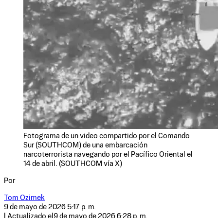
Fotograma de un video compartido por el Comando
Sur (SOUTHCOM) de una embarcación
narcoterrorista navegando por el Pacífico Oriental el
14 de abril. (SOUTHCOM vía X)
Por
Tom Ozimek
9 de mayo de 2026 5:17 p. m.
| Actualizado el
9 de mayo de 2026 6:28 p. m.