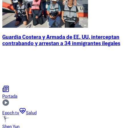
Guardia Costera y Armada de EE. UU. interceptan
contrabando y arrestan a 34 inmigrantes ilegales
Portada
Epoch tv
Salud
Shen Yun