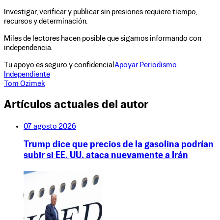
Investigar, verificar y publicar sin presiones requiere tiempo,
recursos y determinación.
Miles de lectores hacen posible que sigamos informando con
independencia.
Tu apoyo es seguro y confidencial
Apoyar Periodismo
Independiente
Tom Ozimek
Artículos actuales del autor
07 agosto 2026
Trump dice que precios de la gasolina podrían
subir si EE. UU. ataca nuevamente a Irán