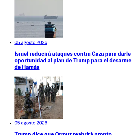
05 agosto 2026
Israel reducirá ataques contra Gaza para darle
oportunidad al plan de Trump para el desarme
de Hamás
05 agosto 2026
Trump dice que Ormuz reabrirá pronto