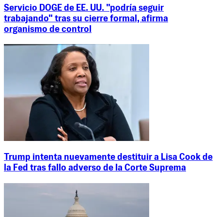
Servicio DOGE de EE. UU. "podría seguir
trabajando" tras su cierre formal, afirma
organismo de control
Trump intenta nuevamente destituir a Lisa Cook de
la Fed tras fallo adverso de la Corte Suprema