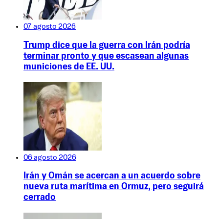
07 agosto 2026
Trump dice que la guerra con Irán podría
terminar pronto y que escasean algunas
municiones de EE. UU.
06 agosto 2026
Irán y Omán se acercan a un acuerdo sobre
nueva ruta marítima en Ormuz, pero seguirá
cerrado