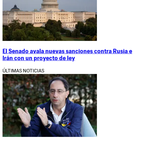
El Senado avala nuevas sanciones contra Rusia e
Irán con un proyecto de ley
ÚLTIMAS NOTICIAS