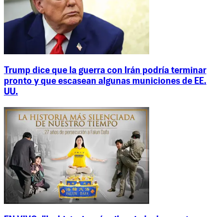
Trump dice que la guerra con Irán podría terminar
pronto y que escasean algunas municiones de EE.
UU.