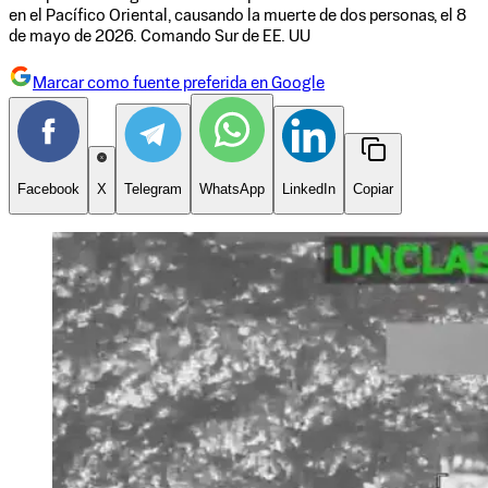
en el Pacífico Oriental, causando la muerte de dos personas, el 8
de mayo de 2026. Comando Sur de EE. UU
Marcar como fuente preferida en Google
Facebook
X
Telegram
WhatsApp
LinkedIn
Copiar