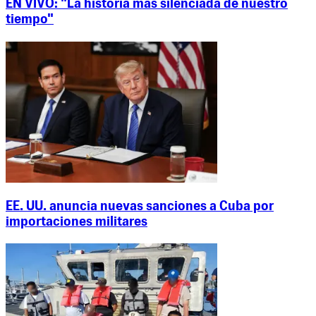
EN VIVO: "La historia más silenciada de nuestro
tiempo"
EE. UU. anuncia nuevas sanciones a Cuba por
importaciones militares