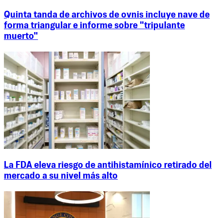
Quinta tanda de archivos de ovnis incluye nave de
forma triangular e informe sobre "tripulante
muerto"
La FDA eleva riesgo de antihistamínico retirado del
mercado a su nivel más alto