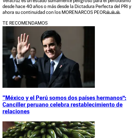
Veracruz es un estado sumamente peligroso para el periodismo
desde hace 40 años o más desde la Dictadura Perfecta del PRI y
ahora su continuidad con los MORENARCOS PEOR🙏🙏🙏
TE RECOMENDAMOS
"México y el Perú somos dos países hermanos”:
Canciller peruano celebra restablecimiento de
relaciones