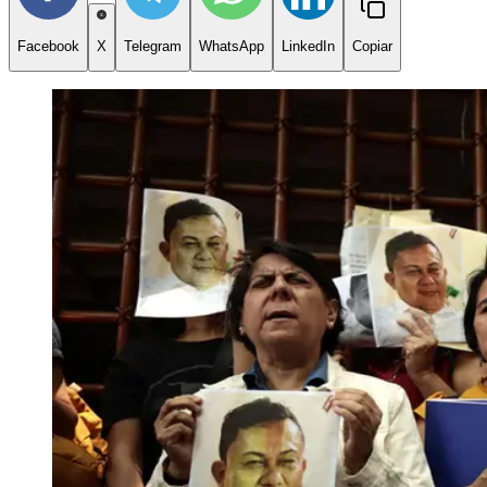
Facebook
X
Telegram
WhatsApp
LinkedIn
Copiar