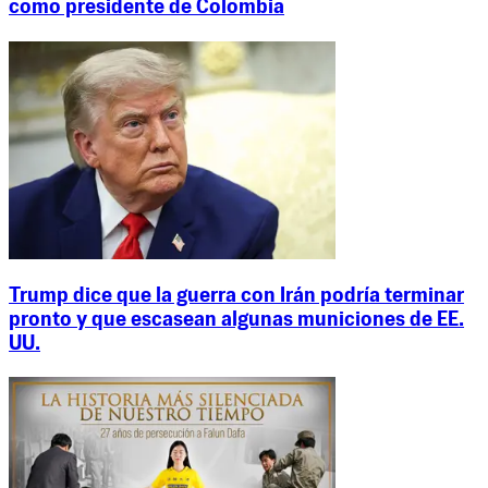
como presidente de Colombia
Trump dice que la guerra con Irán podría terminar
pronto y que escasean algunas municiones de EE.
UU.