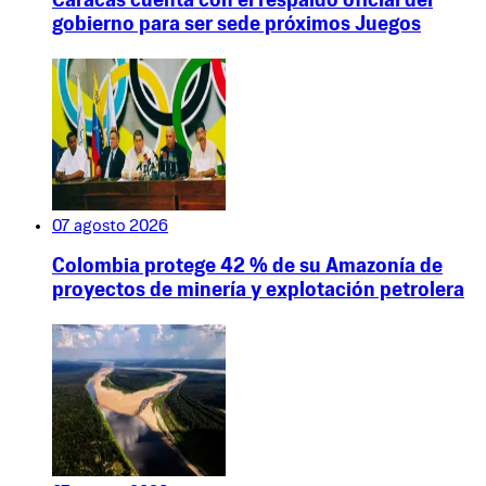
Caracas cuenta con el respaldo oficial del
gobierno para ser sede próximos Juegos
07 agosto 2026
Colombia protege 42 % de su Amazonía de
proyectos de minería y explotación petrolera