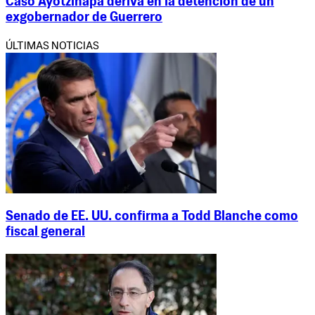
Caso Ayotzinapa deriva en la detención de un
exgobernador de Guerrero
ÚLTIMAS NOTICIAS
Senado de EE. UU. confirma a Todd Blanche como
fiscal general