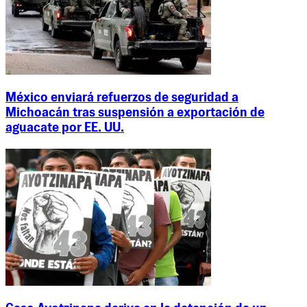
México enviará refuerzos de seguridad a
Michoacán tras suspensión a exportación de
aguacate por EE. UU.