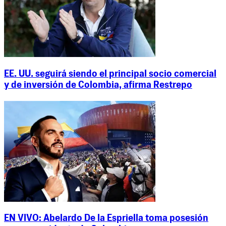
EE. UU. seguirá siendo el principal socio comercial
y de inversión de Colombia, afirma Restrepo
EN VIVO: Abelardo De la Espriella toma posesión