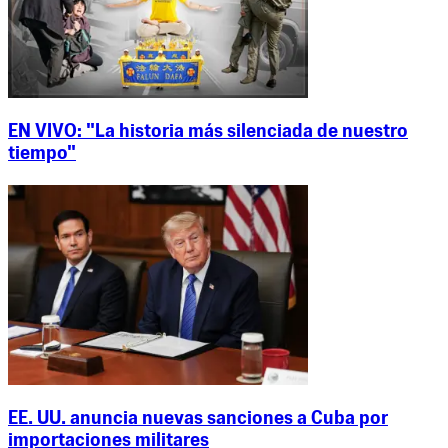
EN VIVO: "La historia más silenciada de nuestro
tiempo"
EE. UU. anuncia nuevas sanciones a Cuba por
importaciones militares