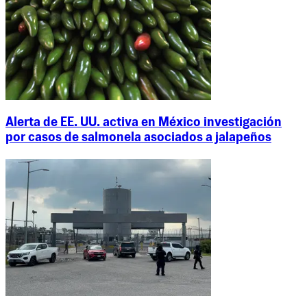
Alerta de EE. UU. activa en México investigación
por casos de salmonela asociados a jalapeños