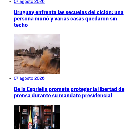
07 agosto 2026
Uruguay enfrenta las secuelas del ciclón: una
persona murió y varias casas quedaron sin
techo
07 agosto 2026
De la Espriella promete proteger la libertad de
prensa durante su mandato presidencial