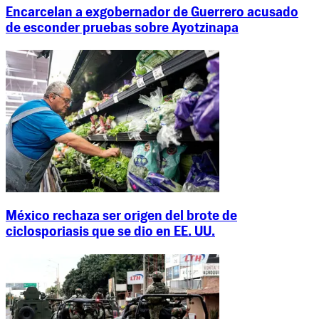
Encarcelan a exgobernador de Guerrero acusado
de esconder pruebas sobre Ayotzinapa
México rechaza ser origen del brote de
ciclosporiasis que se dio en EE. UU.