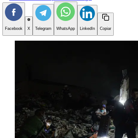
Facebook
X
Telegram
WhatsApp
LinkedIn
Copiar