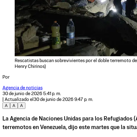
Rescatistas buscan sobrevivientes por el doble terremoto de 
Henry Chirinos)
Por
Agencia de noticias
30 de junio de 2026 5:41 p. m.
| Actualizado el
30 de junio de 2026 9:47 p. m.
A
A
A
La Agencia de Naciones Unidas para los Refugiados (
terremotos en Venezuela, dijo este martes que la sit