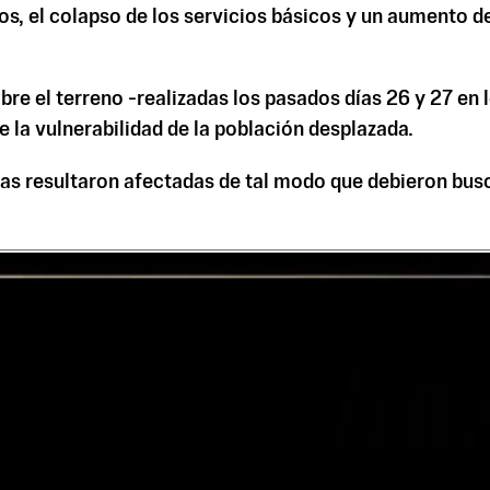
s, el colapso de los servicios básicos y un aumento de
re el terreno -realizadas los pasados días 26 y 27 en l
la vulnerabilidad de la población desplazada.
as resultaron afectadas de tal modo que debieron busca