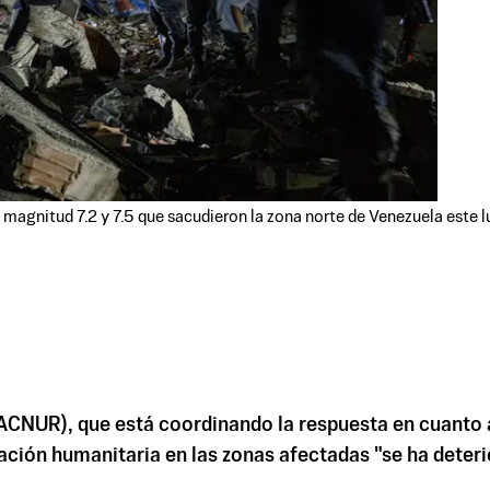
magnitud 7.2 y 7.5 que sacudieron la zona norte de Venezuela este lu
ACNUR), que está coordinando la respuesta en cuanto a
uación humanitaria en las zonas afectadas "se ha deter