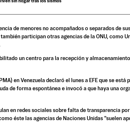
iven sin hogar tras los sismos
sencia de menores no acompañados o separados de sus f
 también participan otras agencias de la ONU, como U
.
ilitado un centro para la recepción y almacenamiento 
A) en Venezuela declaró el lunes a EFE que se está pr
da de forma espontánea e invocó a que haya una organi
lan en redes sociales sobre falta de transparencia por
como éste las agencias de Naciones Unidas "suelen apoy