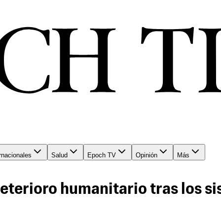
rnacionales
Salud
Epoch TV
Opinión
Más
deterioro humanitario tras los 