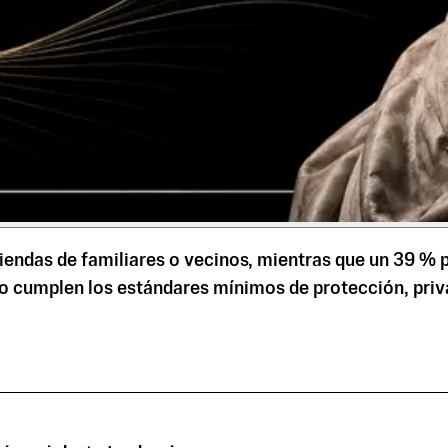
viendas de familiares o vecinos, mientras que un 39 % 
no cumplen los estándares mínimos de protección, priva