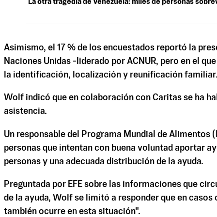
La otra tragedia de Venezuela: miles de personas sobrev
Asimismo, el 17 % de los encuestados reportó la pre
Naciones Unidas -liderado por ACNUR, pero en el que
la identificación, localización y reunificación familiar
Wolf indicó que en colaboración con Caritas se ha hab
asistencia.
Un responsable del Programa Mundial de Alimentos (PM
personas que intentan con buena voluntad aportar ayu
personas y una adecuada distribución de la ayuda.
Preguntada por EFE sobre las informaciones que circu
de la ayuda, Wolf se limitó a responder que en casos 
también ocurre en esta situación".