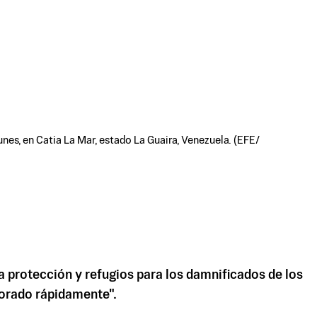
nes, en Catia La Mar, estado La Guaira, Venezuela. (EFE/
 protección y refugios para los damnificados de los
iorado rápidamente".