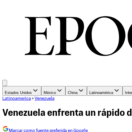
Estados Unidos
México
China
Latinoamérica
Inte
Latinoamerica
>
Venezuela
Venezuela enfrenta un rápido 
Marcar como fuente preferida en Google