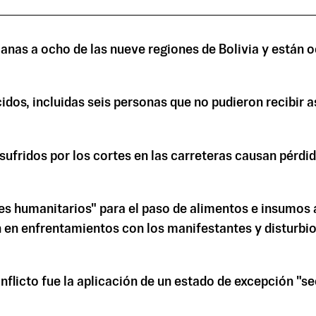
emanas a ocho de las nueve regiones de Bolivia y está
cidos, incluidas seis personas que no pudieron recibi
fridos por los cortes en las carreteras causan pérdid
res humanitarios" para el paso de alimentos e insumos 
ron en enfrentamientos con los manifestantes y disturb
nflicto fue la aplicación de un estado de excepción "se