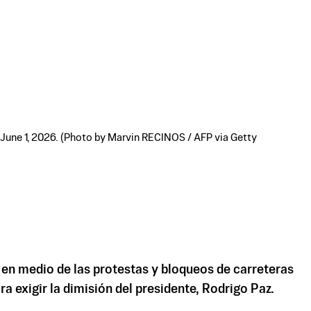
n June 1, 2026. (Photo by Marvin RECINOS / AFP via Getty
 en medio de las protestas y bloqueos de carreteras
exigir la dimisión del presidente, Rodrigo Paz.