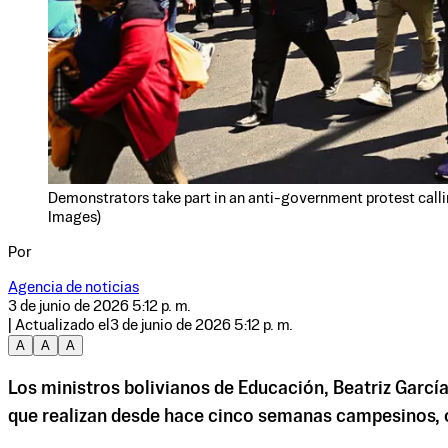
Demonstrators take part in an anti-government protest callin
Images)
Por
Agencia de noticias
3 de junio de 2026 5:12 p. m.
| Actualizado el
3 de junio de 2026 5:12 p. m.
A
A
A
Los ministros bolivianos de Educación, Beatriz García
que realizan desde hace cinco semanas campesinos, ob