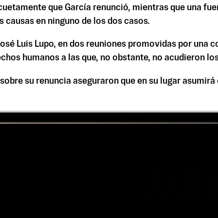
uetamente que García renunció, mientras que una fuent
as causas en ninguno de los dos casos.
, José Luis Lupo, en dos reuniones promovidas por una c
rechos humanos a las que, no obstante, no acudieron los
sobre su renuncia aseguraron que en su lugar asumirá e