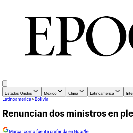
Estados Unidos
México
China
Latinoamérica
Inte
Latinoamerica
>
Bolivia
Renuncian dos ministros en ple
Marcar como fuente preferida en Google