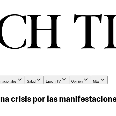
rnacionales
Salud
Epoch TV
Opinión
Más
na crisis por las manifestacion