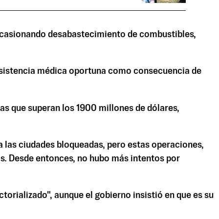
n ocasionando desabastecimiento de combustibles,
r asistencia médica oportuna como consecuencia de
as que superan los 1900 millones de dólares,
a las ciudades bloqueadas, pero estas operaciones,
ios. Desde entonces, no hubo más intentos por
ctorializado", aunque el gobierno insistió en que es su