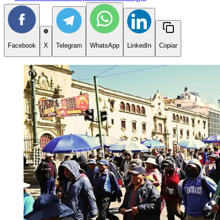
Facebook
X
Telegram
WhatsApp
LinkedIn
Copiar