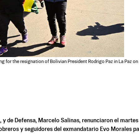
g for the resignation of Bolivian President Rodrigo Paz in La Paz o
, y de Defensa, Marcelo Salinas, renunciaron el martes
reros y seguidores del exmandatario Evo Morales para 