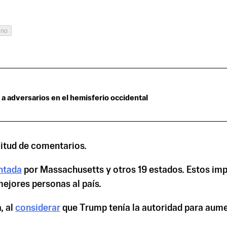
ino
 a adversarios en el hemisferio occidental
citud de comentarios.
ntada
por Massachusetts y otros 19 estados. Estos imp
ejores personas al país.
, al
considerar
que Trump tenía la autoridad para aum