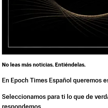
No leas más noticias. Entiéndelas.
En Epoch Times Español queremos es
Seleccionamos para ti lo que de verda
respondemos.