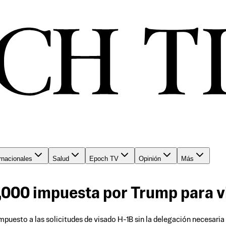
rnacionales
Salud
Epoch TV
Opinión
Más
0,000 impuesta por Trump para v
 impuesto a las solicitudes de visado H-1B sin la delegación necesari