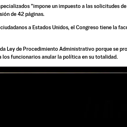
especializados "impone un impuesto a las solicitudes de
isión de 42 páginas.
o ciudadanos a Estados Unidos, el Congreso tiene la fac
ada Ley de Procedimiento Administrativo porque se pro
los funcionarios anular la política en su totalidad.