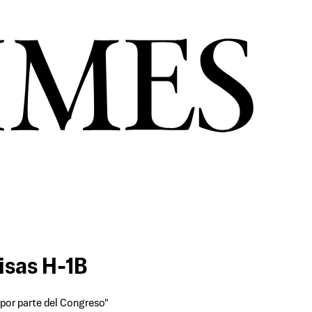
isas H-1B
a por parte del Congreso"