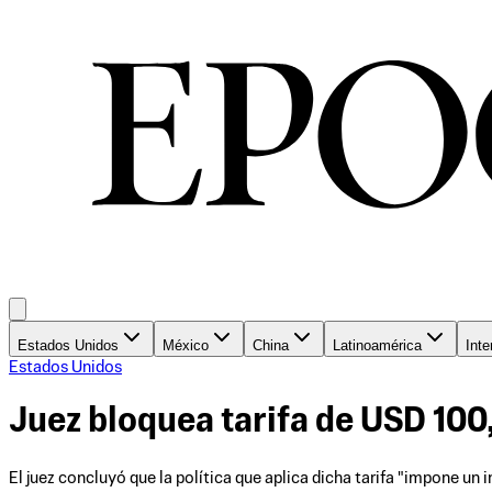
Estados Unidos
México
China
Latinoamérica
Inte
Estados Unidos
Juez bloquea tarifa de USD 10
El juez concluyó que la política que aplica dicha tarifa "impone un