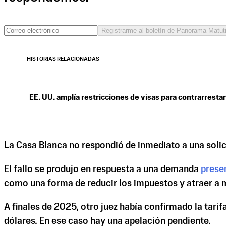
Registrarme al boletín de Panorama Matut
HISTORIAS RELACIONADAS
EE. UU. amplía restricciones de visas para contrarrestar
La Casa Blanca no respondió de inmediato a una soli
El fallo se produjo en respuesta a una demanda
prese
como una forma de reducir los impuestos y atraer a m
A finales de 2025, otro juez había confirmado la tarifa
dólares. En ese caso hay una apelación pendiente.