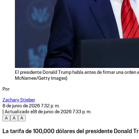
El presidente Donald Trump habla antes de firmar una orden 
McNamee/Getty Images)
Por
Zachary Stieber
8 de junio de 2026 7:32 p. m.
| Actualizado el
8 de junio de 2026 7:33 p. m.
A
A
A
La tarifa de 100,000 dólares del presidente Donald Trum