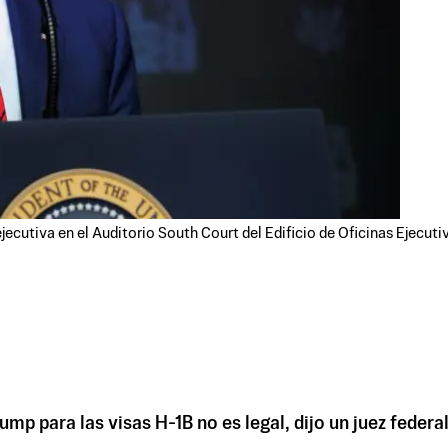
ejecutiva en el Auditorio South Court del Edificio de Oficinas Ejec
p para las visas H-1B no es legal, dijo un juez federal 