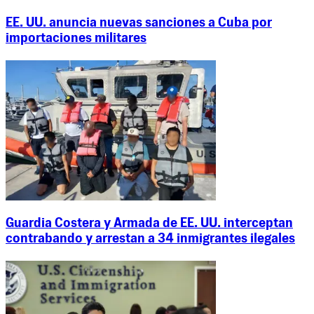
EE. UU. anuncia nuevas sanciones a Cuba por
importaciones militares
Guardia Costera y Armada de EE. UU. interceptan
contrabando y arrestan a 34 inmigrantes ilegales