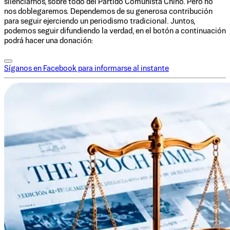
silenciarnos, sobre todo del Partido Comunista Chino. Pero no
nos doblegaremos. Dependemos de su generosa contribución
para seguir ejerciendo un periodismo tradicional. Juntos,
podemos seguir difundiendo la verdad, en el botón a continuación
podrá hacer una donación:
Síganos en Facebook para informarse al instante