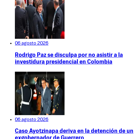
06 agosto 2026
Rodrigo Paz se disculpa por no asistir a la
investidura presidencial en Colombia
06 agosto 2026
Caso Ayotzinapa deriva en la detención de un
exgobernador de Guerrero