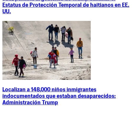
Estatus de Protección Temporal de haitianos en EE.
UU.
Localizan a 148,000 niños inmigrantes
indocumentados que estaban desaparecidos:
Administración Trump