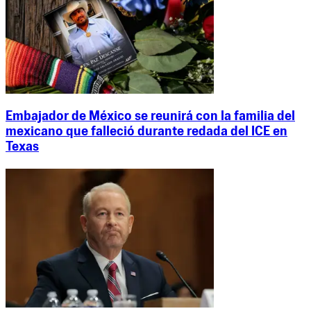
Embajador de México se reunirá con la familia del
mexicano que falleció durante redada del ICE en
Texas