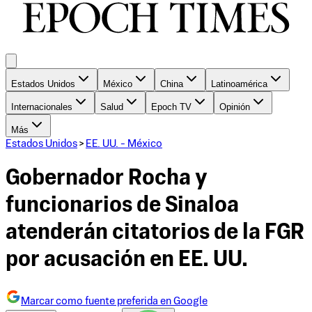
Estados Unidos
México
China
Latinoamérica
Internacionales
Salud
Epoch TV
Opinión
Más
Estados Unidos
>
EE. UU. - México
Gobernador Rocha y
funcionarios de Sinaloa
atenderán citatorios de la FGR
por acusación en EE. UU.
Marcar como fuente preferida en Google