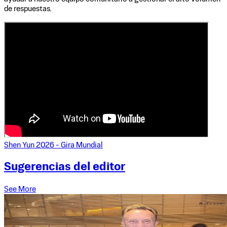
de respuestas.
Shen Yun 2026 - Gira Mundial
Sugerencias del editor
See More