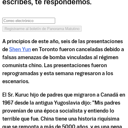
escribes, te respondemos.
Registrarme al boletín de Panorama Matutino
A principios de este año, seis de las presentaciones
de
Shen Yun
en Toronto fueron canceladas debido a
falsas amenazas de bomba vinculadas al régimen
comunista chino. Las presentaciones fueron
reprogramadas y esta semana regresaron a los
escenarios.
El Sr. Kuruc hijo de padres que migraron a Canadá en
1967 desde la antigua Yugoslavia dijo: "Mis padres
provenían de una época socialista y entiendo lo
terrible que fue. China tiene una historia riquísima
que se remonta a más de 5000 años, y es una pena