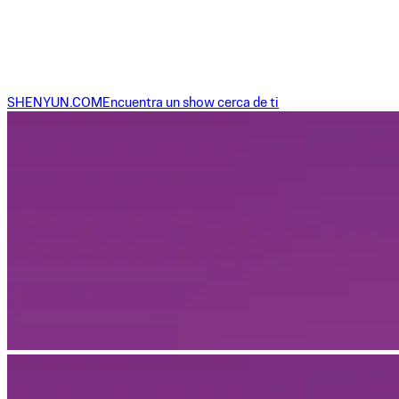
SHENYUN.COM
Encuentra un show cerca de ti