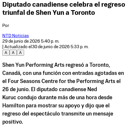
Diputado canadiense celebra el regreso
triunfal de Shen Yun a Toronto
Por
NTD Noticias
29 de junio de 2026 5:40 p. m.
| Actualizado el
30 de junio de 2026 5:33 p. m.
A
A
A
Shen Yun Performing Arts
regresó a Toronto,
Canadá, con una función con entradas agotadas en
el Four Seasons Centre for the Performing Arts el
26 de junio. El diputado canadiense Ned
Kuruc
condujo durante más de una hora desde
Hamilton para mostrar su apoyo y dijo que el
regreso del espectáculo transmite un mensaje
positivo.