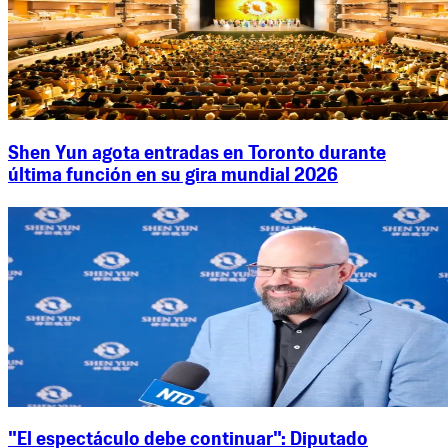
Shen Yun agota entradas en Toronto durante
última función en su gira mundial 2026
"El espectáculo debe continuar": Diputado