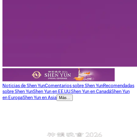
Noticias de Shen Yun
Comentarios sobre Shen Yun
Recomendadas
sobre Shen Yun
Shen Yun en EE.UU.
Shen Yun en Canadá
Shen Yun
en Europa
Shen Yun en Asia
Más...