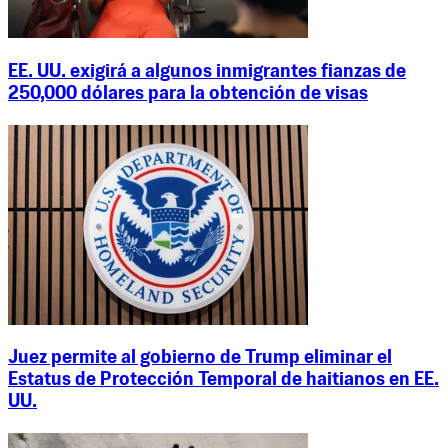
EE. UU. exigirá a algunos inmigrantes fianzas de
250,000 dólares para la obtención de visas
Juez permite al gobierno de Trump eliminar el
Estatus de Protección Temporal de haitianos en EE.
UU.