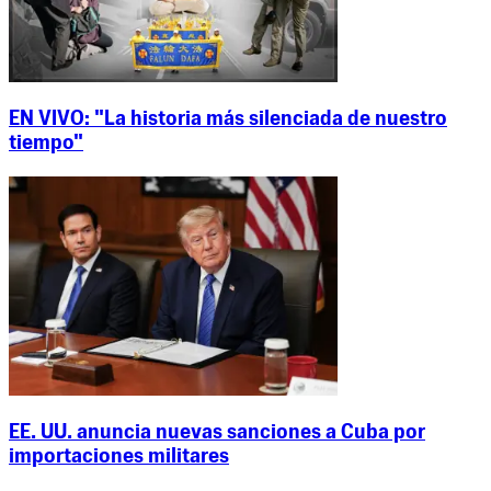
EN VIVO: "La historia más silenciada de nuestro
tiempo"
EE. UU. anuncia nuevas sanciones a Cuba por
importaciones militares