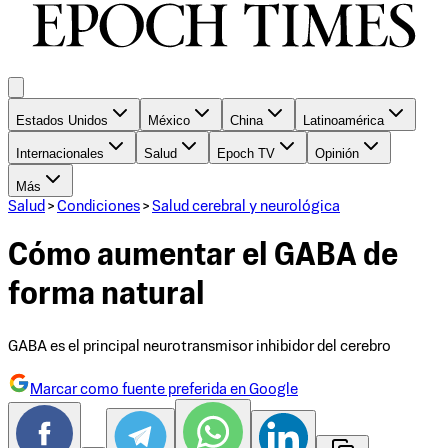
Estados Unidos
México
China
Latinoamérica
Internacionales
Salud
Epoch TV
Opinión
Más
Salud
>
Condiciones
>
Salud cerebral y neurológica
Cómo aumentar el GABA de
forma natural
GABA es el principal neurotransmisor inhibidor del cerebro
Marcar como fuente preferida en Google