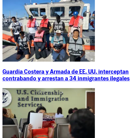
Guardia Costera y Armada de EE. UU. interceptan
contrabando y arrestan a 34 inmigrantes ilegales