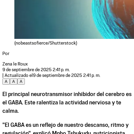
(nobeastsofierce/Shutterstock)
Por
Zena le Roux
9 de septiembre de 2025 2:41 p. m.
| Actualizado el
9 de septiembre de 2025 2:41 p. m.
A
A
A
El principal neurotransmisor inhibidor del cerebro es
el GABA. Este ralentiza la actividad nerviosa y te
calma.
"El GABA es un reflejo de nuestro descanso, ritmo y
regulación", explicó Mpho Tshukudu, nutricionista