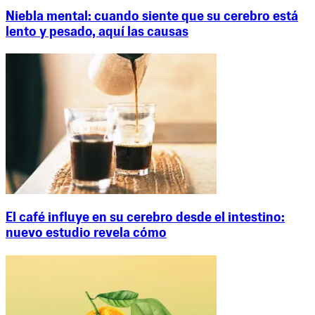
Niebla mental: cuando siente que su cerebro está
lento y pesado, aquí las causas
El café influye en su cerebro desde el intestino:
nuevo estudio revela cómo