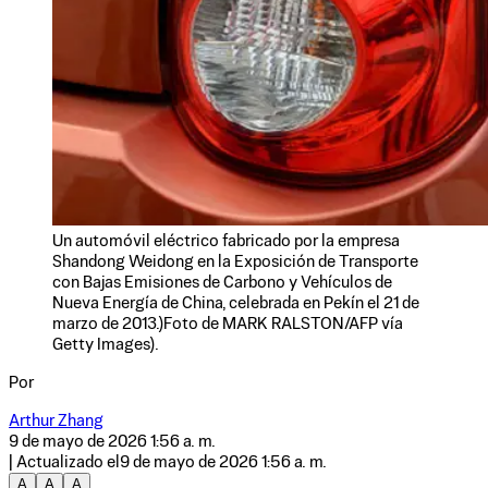
Un automóvil eléctrico fabricado por la empresa
Shandong Weidong en la Exposición de Transporte
con Bajas Emisiones de Carbono y Vehículos de
Nueva Energía de China, celebrada en Pekín el 21 de
marzo de 2013.)Foto de MARK RALSTON/AFP vía
Getty Images).
Por
Arthur Zhang
9 de mayo de 2026 1:56 a. m.
| Actualizado el
9 de mayo de 2026 1:56 a. m.
A
A
A