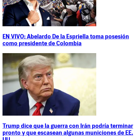
EN VIVO: Abelardo De la Espriella toma posesión
como presidente de Colombia
Trump dice que la guerra con Irán podría terminar
pronto y que escasean algunas municiones de EE.