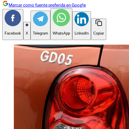
Marcar como fuente preferida en Google
Facebook
X
Telegram
WhatsApp
LinkedIn
Copiar