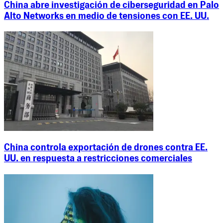
China abre investigación de ciberseguridad en Palo
Alto Networks en medio de tensiones con EE. UU.
China controla exportación de drones contra EE.
UU. en respuesta a restricciones comerciales