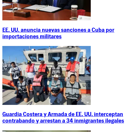
EE. UU. anuncia nuevas sanciones a Cuba por
importaciones militares
Guardia Costera y Armada de EE. UU. interceptan
contrabando y arrestan a 34 inmigrantes ilegales