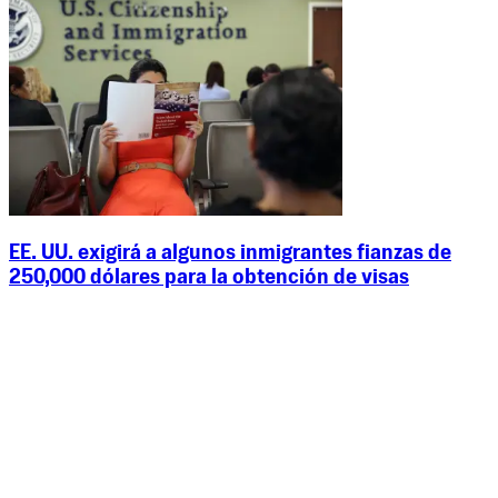
EE. UU. exigirá a algunos inmigrantes fianzas de
250,000 dólares para la obtención de visas