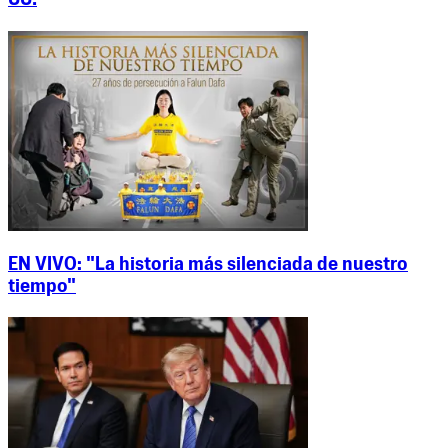
UU.
EN VIVO: "La historia más silenciada de nuestro
tiempo"