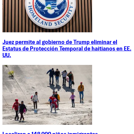
Juez permite al gobierno de Trump eliminar el
Estatus de Protección Temporal de haitianos en EE.
UU.