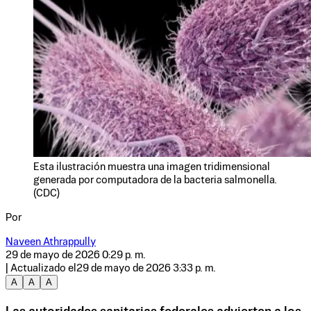
Esta ilustración muestra una imagen tridimensional
generada por computadora de la bacteria salmonella.
(CDC)
Por
Naveen Athrappully
29 de mayo de 2026 0:29 p. m.
| Actualizado el
29 de mayo de 2026 3:33 p. m.
A
A
A