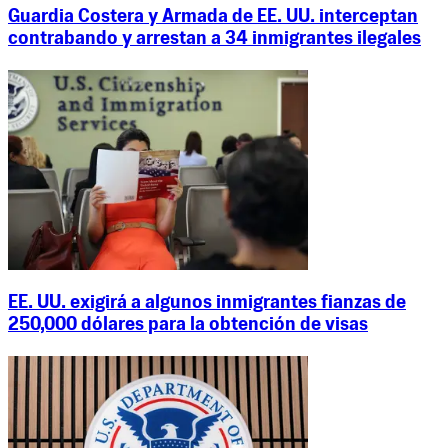
Guardia Costera y Armada de EE. UU. interceptan
contrabando y arrestan a 34 inmigrantes ilegales
EE. UU. exigirá a algunos inmigrantes fianzas de
250,000 dólares para la obtención de visas