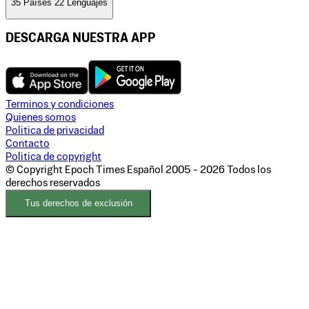
35 Países 22 Lenguajes
DESCARGA NUESTRA APP
Terminos y condiciones
Quienes somos
Politica de privacidad
Contacto
Politica de copyright
© Copyright Epoch Times Español
2005 - 2026
Todos los
derechos reservados
Tus derechos de exclusión