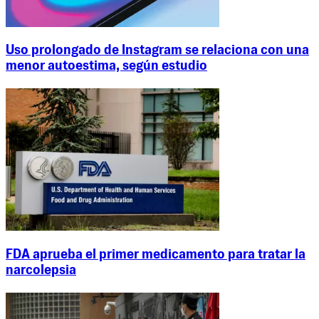
Uso prolongado de Instagram se relaciona con una
menor autoestima, según estudio
FDA aprueba el primer medicamento para tratar la
narcolepsia