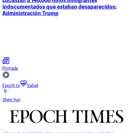
Localizan a 148,000 niños inmigrantes
indocumentados que estaban desaparecidos:
Administración Trump
Portada
Epoch tv
Salud
Shen Yun