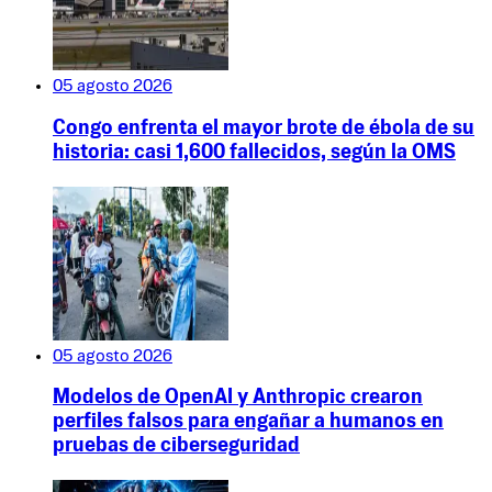
05 agosto 2026
Congo enfrenta el mayor brote de ébola de su
historia: casi 1,600 fallecidos, según la OMS
05 agosto 2026
Modelos de OpenAI y Anthropic crearon
perfiles falsos para engañar a humanos en
pruebas de ciberseguridad