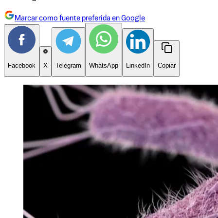
Marcar como fuente preferida en Google
Facebook
X
Telegram
WhatsApp
LinkedIn
Copiar