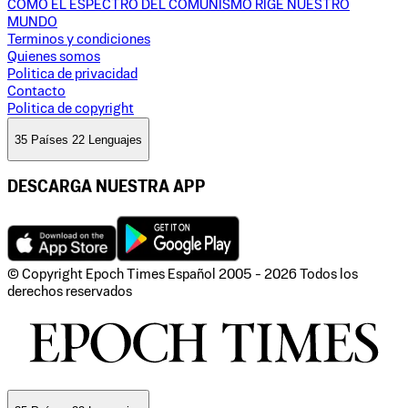
CÓMO EL ESPECTRO DEL COMUNISMO RIGE NUESTRO
MUNDO
Terminos y condiciones
Quienes somos
Politica de privacidad
Contacto
Politica de copyright
35 Países 22 Lenguajes
DESCARGA NUESTRA APP
© Copyright Epoch Times Español
2005 - 2026
Todos los
derechos reservados