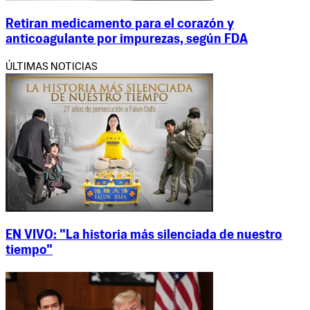
Retiran medicamento para el corazón y
anticoagulante por impurezas, según FDA
ÚLTIMAS NOTICIAS
EN VIVO: "La historia más silenciada de nuestro
tiempo"