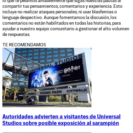
lo que te pedimos amablemente que sigas nuestras pautas al
compartir tus pensamientos, comentarios y experiencia. Esto
incluye no realizar ataques personales, ni usar blasfemias o
lenguaje despectivo. Aunque fomentamos la discusión, los
comentarios no están habilitados en todas las historias, para
ayudar a nuestro equipo comunitario a gestionar el alto volumen
de respuestas.
TE RECOMENDAMOS
Autoridades advierten a visitantes de Universal
Studios sobre posible exposición al sarampión