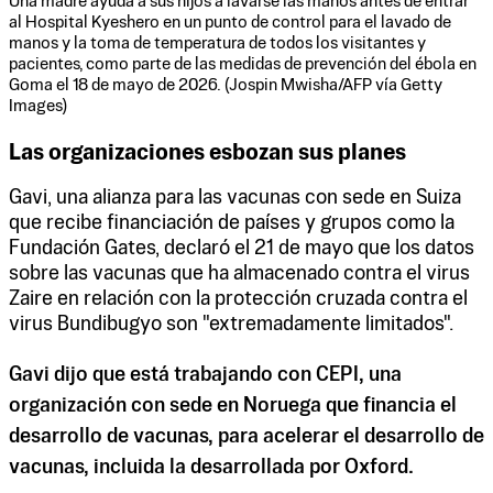
Una madre ayuda a sus hijos a lavarse las manos antes de entrar
al Hospital Kyeshero en un punto de control para el lavado de
manos y la toma de temperatura de todos los visitantes y
pacientes, como parte de las medidas de prevención del ébola en
Goma el 18 de mayo de 2026. (Jospin Mwisha/AFP vía Getty
Images)
Las organizaciones esbozan sus planes
Gavi, una alianza para las vacunas con sede en Suiza
que recibe financiación de países y grupos como la
Fundación Gates, declaró el 21 de mayo que los datos
sobre las vacunas que ha almacenado contra el virus
Zaire en relación con la protección cruzada contra el
virus Bundibugyo son "extremadamente limitados".
Gavi dijo que está trabajando con CEPI, una
organización con sede en Noruega que financia el
desarrollo de vacunas, para acelerar el desarrollo de
vacunas, incluida la desarrollada por Oxford.