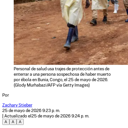
Personal de salud usa trajes de protección antes de
enterrar a una persona sospechosa de haber muerto
por ébola en Bunia, Congo, el 25 de mayo de 2026.
(Glody Murhabazi/AFP vía Getty Images)
Por
Zachary Stieber
25 de mayo de 2026 9:23 p. m.
| Actualizado el
25 de mayo de 2026 9:24 p. m.
A
A
A