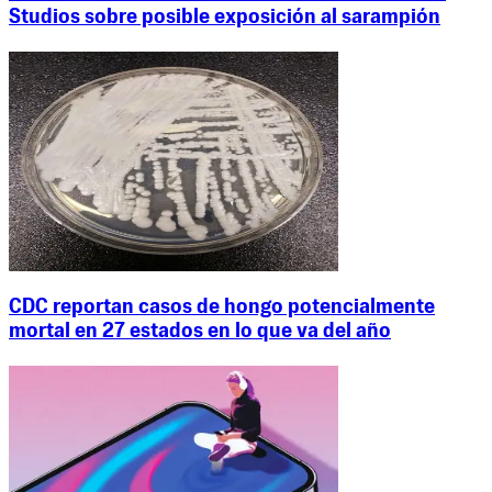
Studios sobre posible exposición al sarampión
CDC reportan casos de hongo potencialmente
mortal en 27 estados en lo que va del año