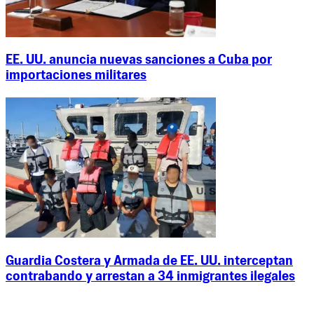
EE. UU. anuncia nuevas sanciones a Cuba por
importaciones militares
Guardia Costera y Armada de EE. UU. interceptan
contrabando y arrestan a 34 inmigrantes ilegales