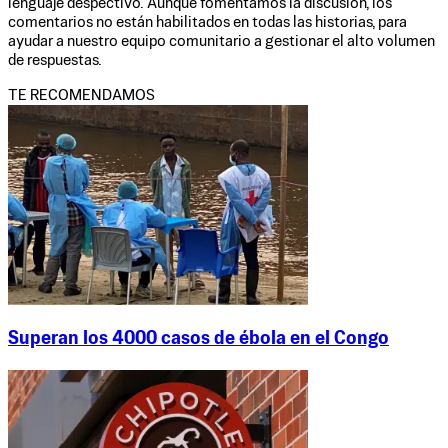
lenguaje despectivo. Aunque fomentamos la discusión, los
comentarios no están habilitados en todas las historias, para
ayudar a nuestro equipo comunitario a gestionar el alto volumen
de respuestas.
TE RECOMENDAMOS
Superan los 4000 casos de ébola en el Congo