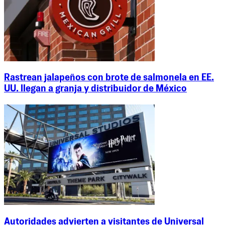
Rastrean jalapeños con brote de salmonela en EE.
UU. llegan a granja y distribuidor de México
Autoridades advierten a visitantes de Universal