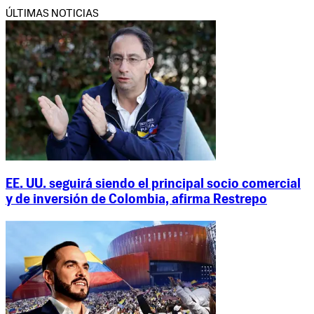
ÚLTIMAS NOTICIAS
EE. UU. seguirá siendo el principal socio comercial
y de inversión de Colombia, afirma Restrepo