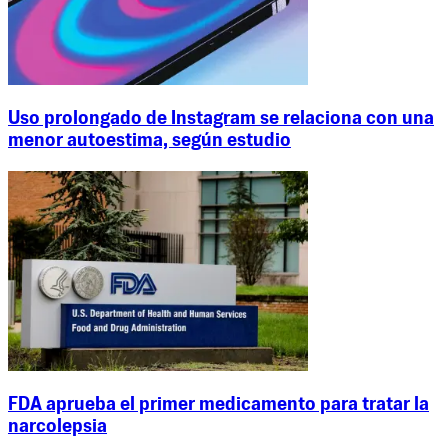
Uso prolongado de Instagram se relaciona con una
menor autoestima, según estudio
FDA aprueba el primer medicamento para tratar la
narcolepsia