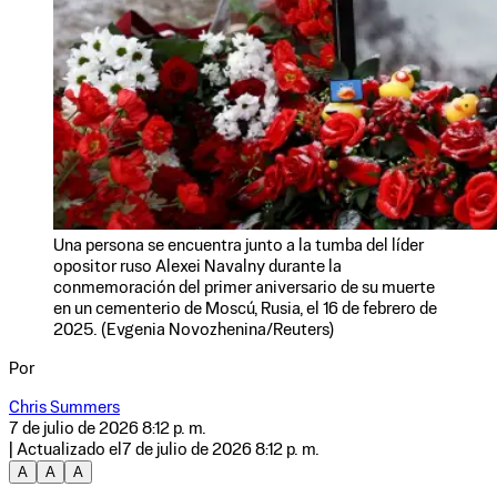
Una persona se encuentra junto a la tumba del líder
opositor ruso Alexei Navalny durante la
conmemoración del primer aniversario de su muerte
en un cementerio de Moscú, Rusia, el 16 de febrero de
2025. (Evgenia Novozhenina/Reuters)
Por
Chris Summers
7 de julio de 2026 8:12 p. m.
| Actualizado el
7 de julio de 2026 8:12 p. m.
A
A
A