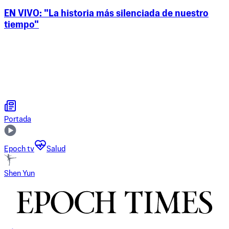
EN VIVO: "La historia más silenciada de nuestro
tiempo"
Portada
Epoch tv
Salud
Shen Yun