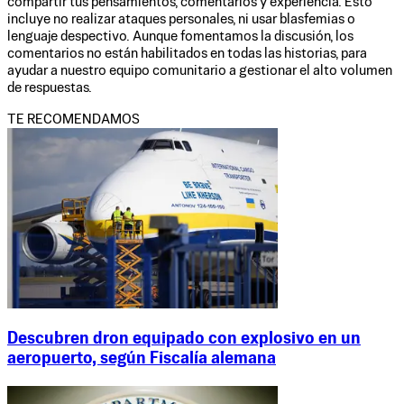
compartir tus pensamientos, comentarios y experiencia. Esto
incluye no realizar ataques personales, ni usar blasfemias o
lenguaje despectivo. Aunque fomentamos la discusión, los
comentarios no están habilitados en todas las historias, para
ayudar a nuestro equipo comunitario a gestionar el alto volumen
de respuestas.
TE RECOMENDAMOS
Descubren dron equipado con explosivo en un
aeropuerto, según Fiscalía alemana