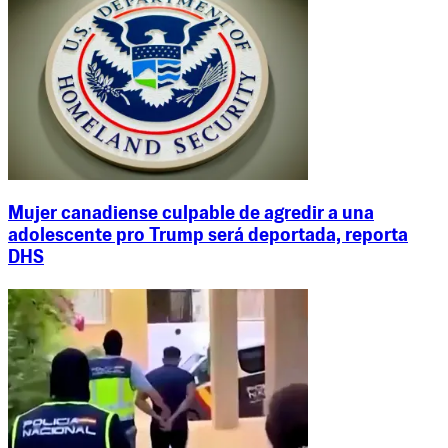
Mujer canadiense culpable de agredir a una
adolescente pro Trump será deportada, reporta
DHS