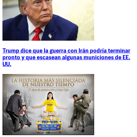
Trump dice que la guerra con Irán podría terminar
pronto y que escasean algunas municiones de EE.
UU.