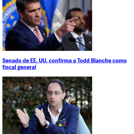
Senado de EE. UU. confirma a Todd Blanche como
fiscal general