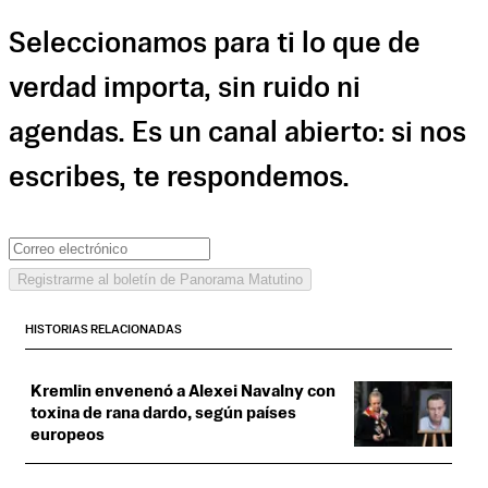
Seleccionamos para ti lo que de
verdad importa, sin ruido ni
agendas. Es un canal abierto: si nos
escribes, te respondemos.
Registrarme al boletín de Panorama Matutino
HISTORIAS RELACIONADAS
Kremlin envenenó a Alexei Navalny con
toxina de rana dardo, según países
europeos