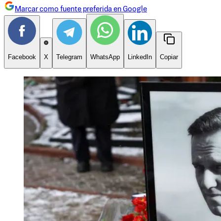
Marcar como fuente preferida en Google
Facebook
X
Telegram
WhatsApp
LinkedIn
Copiar