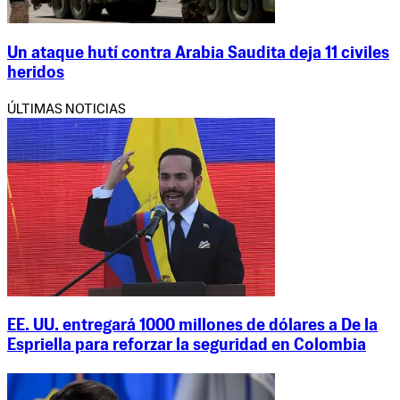
Un ataque hutí contra Arabia Saudita deja 11 civiles
heridos
ÚLTIMAS NOTICIAS
EE. UU. entregará 1000 millones de dólares a De la
Espriella para reforzar la seguridad en Colombia