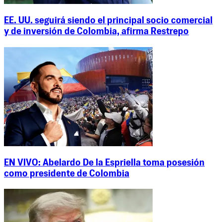
EE. UU. seguirá siendo el principal socio comercial
y de inversión de Colombia, afirma Restrepo
EN VIVO: Abelardo De la Espriella toma posesión
como presidente de Colombia