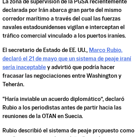
La zona de supervisión de la PGSA recientemente
declarada por Irán abarca gran parte del mismo
corredor marítimo a través del cual las fuerzas
navales estadounidenses vigilan e interceptan el
tráfico comercial vinculado a los puertos iraníes.
El secretario de Estado de EE. UU.,
Marco Rubio,
declaró el 21 de mayo que un sistema de peaje iraní
sería inaceptable
y advirtió que podría hacer
fracasar las negociaciones entre Washington y
Teherán.
“Haría inviable un acuerdo diplomático”, declaró
Rubio a los periodistas antes de partir hacia las
reuniones de la OTAN en Suecia.
Rubio describió el sistema de peaje propuesto como