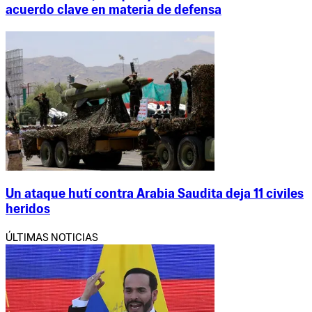
acuerdo clave en materia de defensa
Un ataque hutí contra Arabia Saudita deja 11 civiles
heridos
ÚLTIMAS NOTICIAS