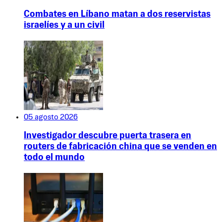
Combates en Líbano matan a dos reservistas
israelíes y a un civil
05 agosto 2026
Investigador descubre puerta trasera en
routers de fabricación china que se venden en
todo el mundo