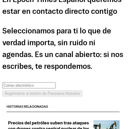
estar en contacto directo contigo
Seleccionamos para ti lo que de
verdad importa, sin ruido ni
agendas. Es un canal abierto: si nos
escribes, te respondemos.
Registrarme al boletín de Panorama Matutino
HISTORIAS RELACIONADAS
Precios del petróleo suben tras ataques
con drones contra central nuclear de los