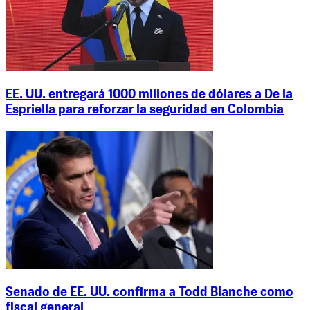
EE. UU. entregará 1000 millones de dólares a De la
Espriella para reforzar la seguridad en Colombia
Senado de EE. UU. confirma a Todd Blanche como
fiscal general