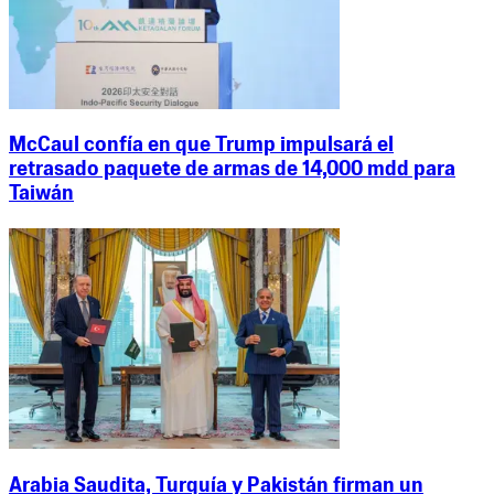
McCaul confía en que Trump impulsará el
retrasado paquete de armas de 14,000 mdd para
Taiwán
Arabia Saudita, Turquía y Pakistán firman un