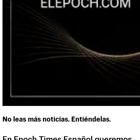
No leas más noticias. Entiéndelas.
En Epoch Times Español queremos