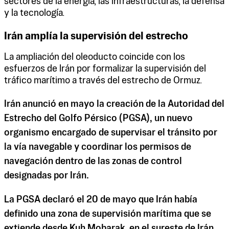
sectores de la energía, las infraestructuras, la defensa
y la tecnología.
Irán amplía la supervisión del estrecho
La ampliación del oleoducto coincide con los
esfuerzos de Irán por formalizar la supervisión del
tráfico marítimo a través del estrecho de Ormuz.
Irán anunció en mayo la creación de la Autoridad del
Estrecho del Golfo Pérsico (PGSA), un nuevo
organismo encargado de supervisar el tránsito por
la vía navegable y coordinar los permisos de
navegación dentro de las zonas de control
designadas por Irán.
La PGSA declaró el 20 de mayo que Irán había
definido una zona de supervisión marítima que se
extiende desde Kuh Mobarak, en el sureste de Irán,