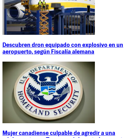
Descubren dron equipado con explosivo en un
aeropuerto, según Fiscalía alemana
Mujer canadiense culpable de agredir a una