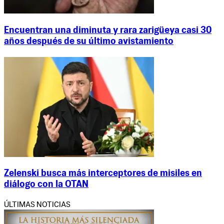
Encuentran una diminuta y rara zarigüeya casi 30
años después de su último avistamiento
Zelenski busca más interceptores de misiles en
diálogo con la OTAN
ÚLTIMAS NOTICIAS