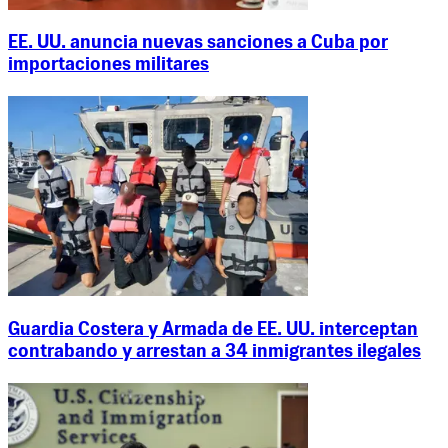
EE. UU. anuncia nuevas sanciones a Cuba por
importaciones militares
Guardia Costera y Armada de EE. UU. interceptan
contrabando y arrestan a 34 inmigrantes ilegales