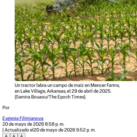
Un tractor labra un campo de maíz en Mencer Farms,
en Lake Village, Arkansas, el 29 de abril de 2025.
(Samira Bouaou/The Epoch Times).
Por
Evgenia Filimianova
20 de mayo de 2026 8:58 p. m.
| Actualizado el
20 de mayo de 2026 9:52 p. m.
A
A
A