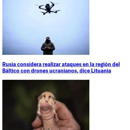
Rusia considera realizar ataques en la región del
Báltico con drones ucranianos, dice Lituania