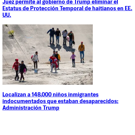
Juez permite al gobierno de Trump eliminar el
Estatus de Protección Temporal de haitianos en EE.
UU.
Localizan a 148,000 niños inmigrantes
indocumentados que estaban desaparecidos:
Administración Trump