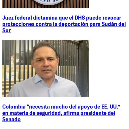
Juez federal dictamina que el DHS puede revocar
protecciones contra la deportación para Sudán del
Sur
Colombia “necesita mucho del apoyo de EE. UU.”
en materia de seguridad, afirma presidente del
Senado