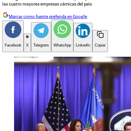
las cuatro mayores empresas cárnicas del país
Marcar como fuente preferida en Google
Facebook
X
Telegram
WhatsApp
LinkedIn
Copiar