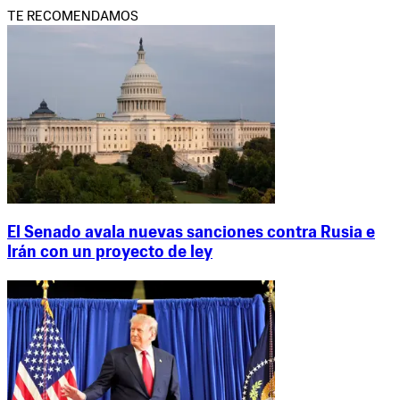
TE RECOMENDAMOS
El Senado avala nuevas sanciones contra Rusia e
Irán con un proyecto de ley