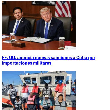
EE. UU. anuncia nuevas sanciones a Cuba por
importaciones militares