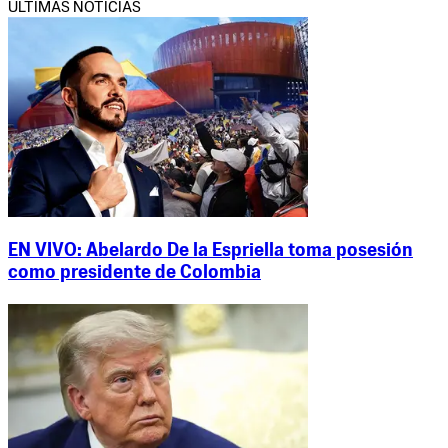
ÚLTIMAS NOTICIAS
EN VIVO: Abelardo De la Espriella toma posesión
como presidente de Colombia