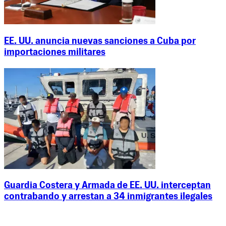
EE. UU. anuncia nuevas sanciones a Cuba por
importaciones militares
Guardia Costera y Armada de EE. UU. interceptan
contrabando y arrestan a 34 inmigrantes ilegales