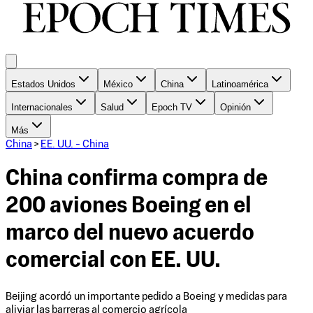
Estados Unidos
México
China
Latinoamérica
Internacionales
Salud
Epoch TV
Opinión
Más
China
>
EE. UU. - China
China confirma compra de
200 aviones Boeing en el
marco del nuevo acuerdo
comercial con EE. UU.
Beijing acordó un importante pedido a Boeing y medidas para
aliviar las barreras al comercio agrícola