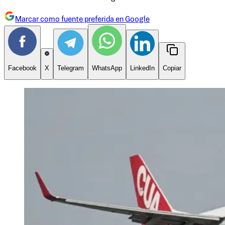
Marcar como fuente preferida en Google
Facebook
X
Telegram
WhatsApp
LinkedIn
Copiar