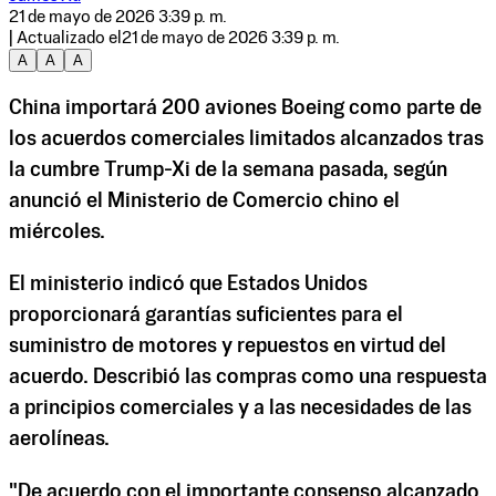
21 de mayo de 2026 3:39 p. m.
| Actualizado el
21 de mayo de 2026 3:39 p. m.
A
A
A
China importará 200 aviones Boeing como parte de
los acuerdos comerciales limitados alcanzados tras
la cumbre Trump-Xi de la semana pasada, según
anunció el Ministerio de Comercio chino el
miércoles.
El ministerio indicó que Estados Unidos
proporcionará garantías suficientes para el
suministro de motores y repuestos en virtud del
acuerdo. Describió las compras como una respuesta
a principios comerciales y a las necesidades de las
aerolíneas.
"De acuerdo con el importante consenso alcanzado