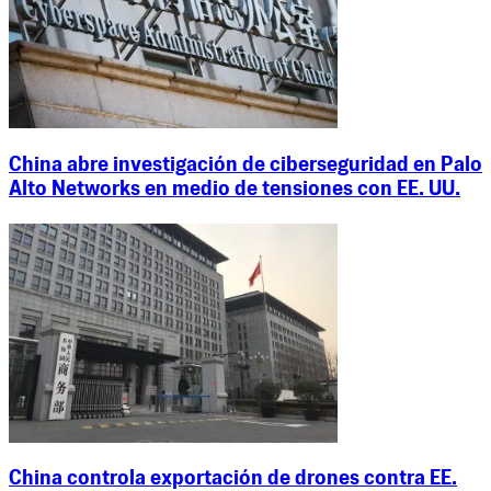
China abre investigación de ciberseguridad en Palo
Alto Networks en medio de tensiones con EE. UU.
China controla exportación de drones contra EE.