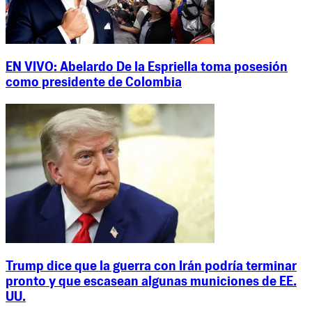
EN VIVO: Abelardo De la Espriella toma posesión
como presidente de Colombia
Trump dice que la guerra con Irán podría terminar
pronto y que escasean algunas municiones de EE.
UU.