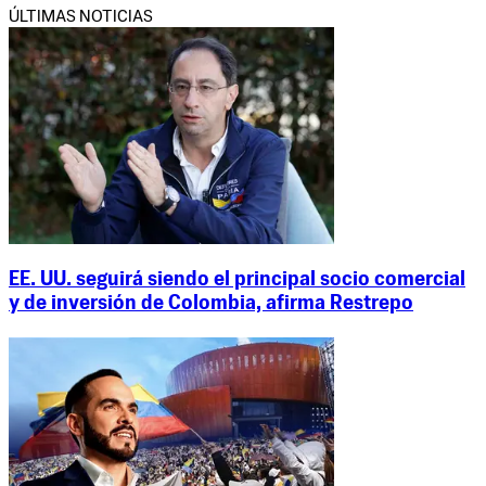
ÚLTIMAS NOTICIAS
EE. UU. seguirá siendo el principal socio comercial
y de inversión de Colombia, afirma Restrepo