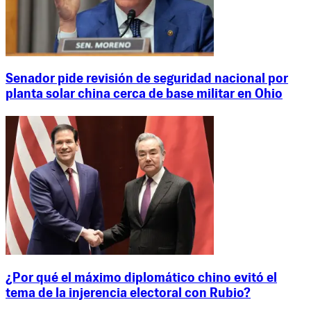
Senador pide revisión de seguridad nacional por
planta solar china cerca de base militar en Ohio
¿Por qué el máximo diplomático chino evitó el
tema de la injerencia electoral con Rubio?