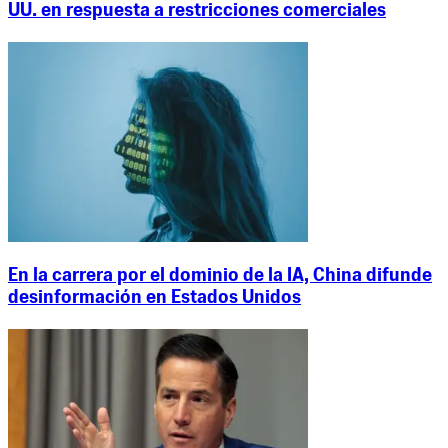
UU. en respuesta a restricciones comerciales
En la carrera por el dominio de la IA, China difunde
desinformación en Estados Unidos