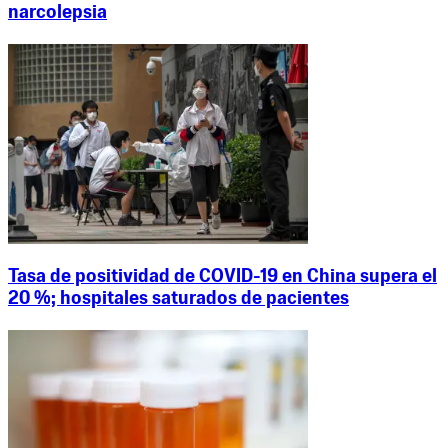
narcolepsia
Tasa de positividad de COVID-19 en China supera el
20 %; hospitales saturados de pacientes