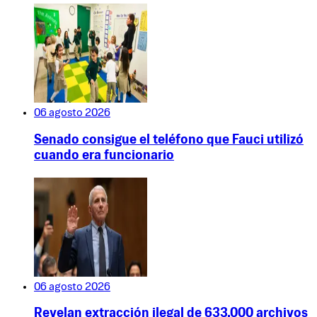
06 agosto 2026
Senado consigue el teléfono que Fauci utilizó
cuando era funcionario
06 agosto 2026
Revelan extracción ilegal de 633,000 archivos