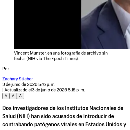
Vincent Munster, en una fotografía de archivo sin
fecha. (NIH vía The Epoch Times).
Por
Zachary Stieber
3 de junio de 2026 5:16 p. m.
| Actualizado el
3 de junio de 2026 5:16 p. m.
A
A
A
Dos investigadores de los Institutos Nacionales de
Salud (NIH) han sido acusados ​​de introducir de
contrabando patógenos virales en Estados Unidos y