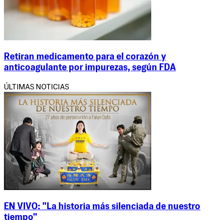
Retiran medicamento para el corazón y
anticoagulante por impurezas, según FDA
ÚLTIMAS NOTICIAS
EN VIVO: "La historia más silenciada de nuestro
tiempo"