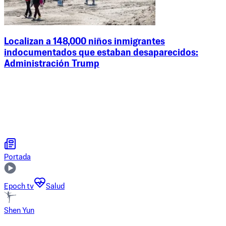
Localizan a 148,000 niños inmigrantes
indocumentados que estaban desaparecidos:
Administración Trump
Portada
Epoch tv
Salud
Shen Yun