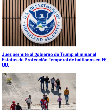
Juez permite al gobierno de Trump eliminar el
Estatus de Protección Temporal de haitianos en EE.
UU.