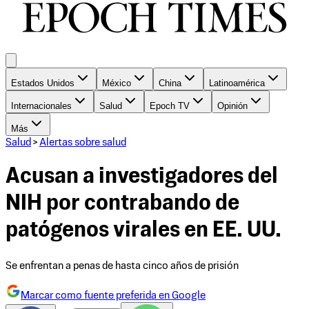
Estados Unidos
México
China
Latinoamérica
Internacionales
Salud
Epoch TV
Opinión
Más
Salud
>
Alertas sobre salud
Acusan a investigadores del
NIH ​​por contrabando de
patógenos virales en EE. UU.
Se enfrentan a penas de hasta cinco años de prisión
Marcar como fuente preferida en Google