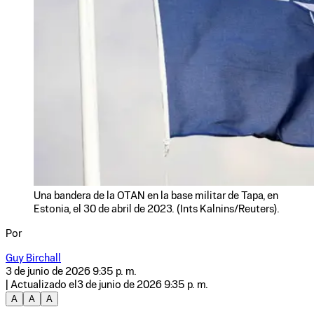
Una bandera de la OTAN en la base militar de Tapa, en
Estonia, el 30 de abril de 2023. (Ints Kalnins/Reuters).
Por
Guy Birchall
3 de junio de 2026 9:35 p. m.
| Actualizado el
3 de junio de 2026 9:35 p. m.
A
A
A