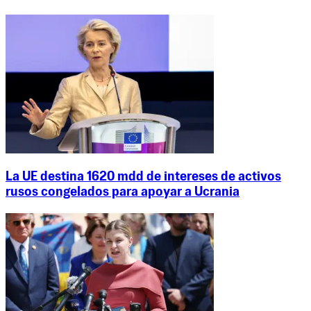
La UE destina 1620 mdd de intereses de activos
rusos congelados para apoyar a Ucrania