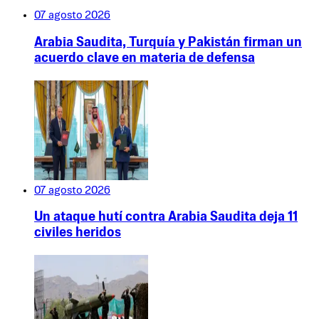
07 agosto 2026
Arabia Saudita, Turquía y Pakistán firman un
acuerdo clave en materia de defensa
07 agosto 2026
Un ataque hutí contra Arabia Saudita deja 11
civiles heridos