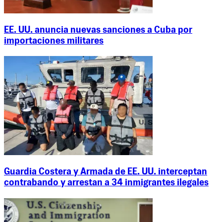
EE. UU. anuncia nuevas sanciones a Cuba por
importaciones militares
Guardia Costera y Armada de EE. UU. interceptan
contrabando y arrestan a 34 inmigrantes ilegales