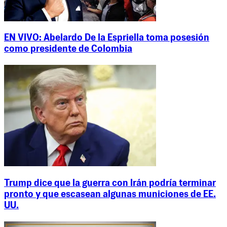
EN VIVO: Abelardo De la Espriella toma posesión
como presidente de Colombia
Trump dice que la guerra con Irán podría terminar
pronto y que escasean algunas municiones de EE.
UU.