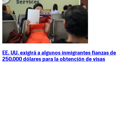
EE. UU. exigirá a algunos inmigrantes fianzas de
250,000 dólares para la obtención de visas