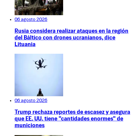
06 agosto 2026
Rusia considera realizar ataques en la región
del Báltico con drones ucranianos, dice
Lituania
06 agosto 2026
Trump rechaza reportes de escasez y asegura
que EE. UU. tiene "cantidades enormes" de
municiones