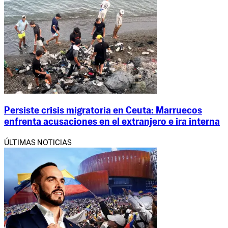
Persiste crisis migratoria en Ceuta: Marruecos
enfrenta acusaciones en el extranjero e ira interna
ÚLTIMAS NOTICIAS