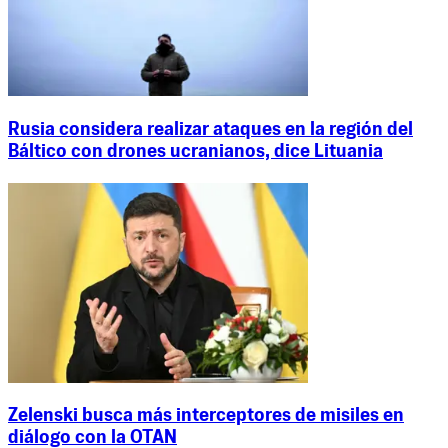
Rusia considera realizar ataques en la región del
Báltico con drones ucranianos, dice Lituania
Zelenski busca más interceptores de misiles en
diálogo con la OTAN