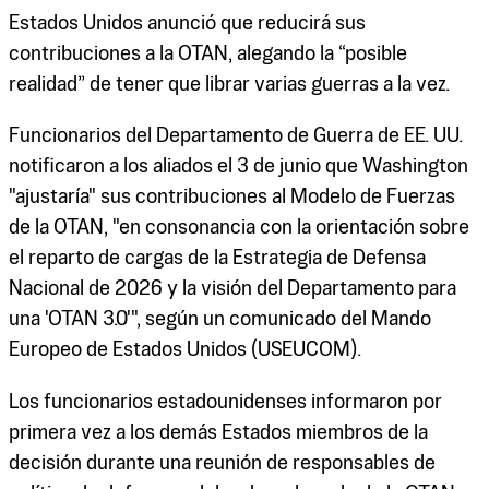
Estados Unidos anunció que reducirá sus
contribuciones a la OTAN, alegando la “posible
realidad” de tener que librar varias guerras a la vez.
Funcionarios del Departamento de Guerra de EE. UU.
notificaron a los aliados el 3 de junio que Washington
"ajustaría" sus contribuciones al Modelo de Fuerzas
de la OTAN, "en consonancia con la orientación sobre
el reparto de cargas de la Estrategia de Defensa
Nacional de 2026 y la visión del Departamento para
una 'OTAN 3.0'", según un comunicado del Mando
Europeo de Estados Unidos (USEUCOM).
Los funcionarios estadounidenses informaron por
primera vez a los demás Estados miembros de la
decisión durante una reunión de responsables de