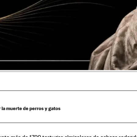
 la muerte de perros y gatos