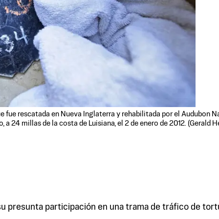
e fue rescatada en Nueva Inglaterra y rehabilitada por el Audubon Nat
, a 24 millas de la costa de Luisiana, el 2 de enero de 2012. (Gerald 
su presunta participación en una trama de tráfico de tor