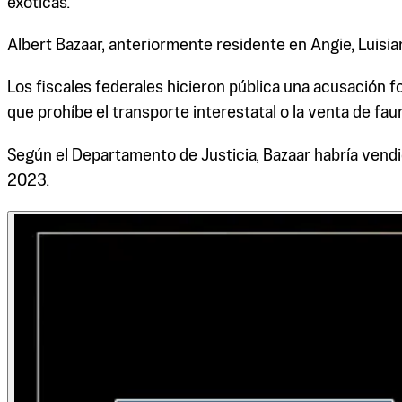
exóticas.
Albert Bazaar, anteriormente residente en Angie, Luisia
Los fiscales federales hicieron pública una acusación f
que prohíbe el transporte interestatal o la venta de fau
Según el Departamento de Justicia, Bazaar habría vend
2023.