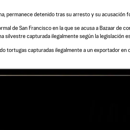
na, permanece detenido tras su arresto y su acusación fo
ormal de San Francisco en la que se acusa a Bazaar de con
na silvestre capturada ilegalmente según la legislación es
ido tortugas capturadas ilegalmente a un exportador en