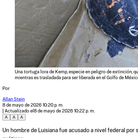
Una tortuga lora de Kemp, especie en peligro de extinción, qu
mientras es trasladada para ser liberada en el Golfo de México
Por
Allan Stein
8 de mayo de 2026 10:20 p. m.
| Actualizado el
8 de mayo de 2026 10:22 p. m.
A
A
A
Un hombre de Luisiana fue acusado a nivel federal por 