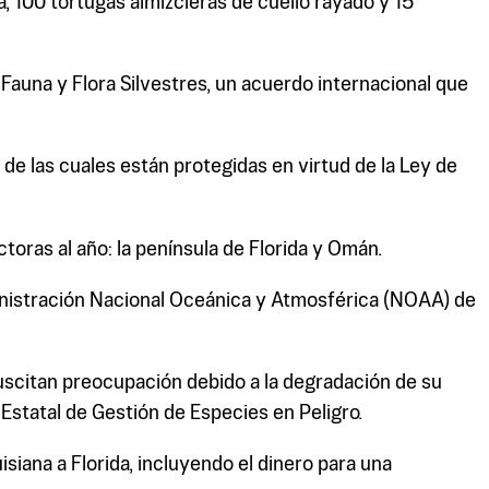
 100 tortugas almizcleras de cuello rayado y 15
auna y Flora Silvestres, un acuerdo internacional que
e las cuales están protegidas en virtud de la Ley de
ras al año: la península de Florida y Omán.
ministración Nacional Oceánica y Atmosférica (NOAA) de
 suscitan preocupación debido a la degradación de su
 Estatal de Gestión de Especies en Peligro.
siana a Florida, incluyendo el dinero para una