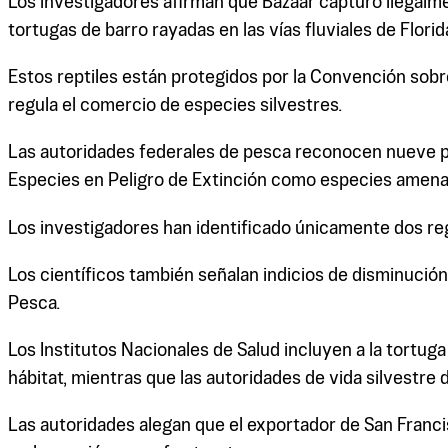
Los investigadores afirman que Bazaar capturó ilegalme
tortugas de barro rayadas en las vías fluviales de Florid
Estos reptiles están protegidos por la Convención sobr
regula el comercio de especies silvestres.
Las autoridades federales de pesca reconocen nueve pob
Especies en Peligro de Extinción como especies amenaz
Los investigadores han identificado únicamente dos reg
Los científicos también señalan indicios de disminuci
Pesca.
Los Institutos Nacionales de Salud incluyen a la tortug
hábitat, mientras que las autoridades de vida silvestre 
Las autoridades alegan que el exportador de San Francisc