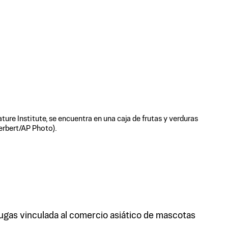
ure Institute, se encuentra en una caja de frutas y verduras
Herbert/AP Photo).
tugas vinculada al comercio asiático de mascotas