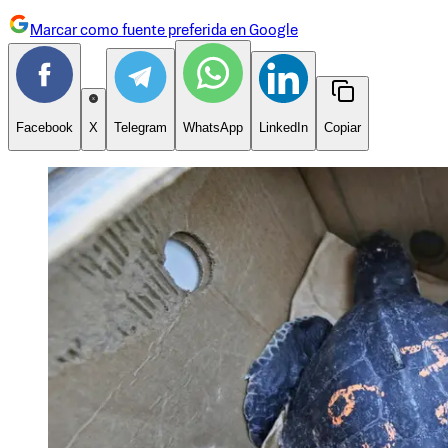
Marcar como fuente preferida en Google
Facebook
X
Telegram
WhatsApp
LinkedIn
Copiar