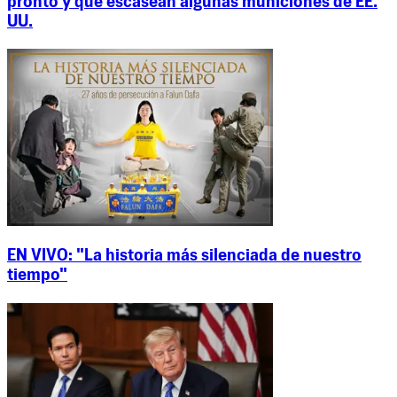
pronto y que escasean algunas municiones de EE.
UU.
EN VIVO: "La historia más silenciada de nuestro
tiempo"