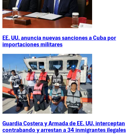
EE. UU. anuncia nuevas sanciones a Cuba por
importaciones militares
Guardia Costera y Armada de EE. UU. interceptan
contrabando y arrestan a 34 inmigrantes ilegales