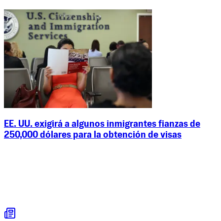
EE. UU. exigirá a algunos inmigrantes fianzas de
250,000 dólares para la obtención de visas