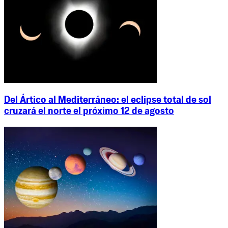
Del Ártico al Mediterráneo: el eclipse total de sol
cruzará el norte el próximo 12 de agosto