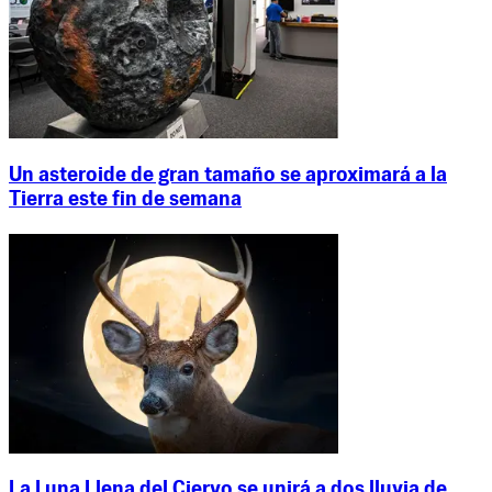
Un asteroide de gran tamaño se aproximará a la
Tierra este fin de semana
La Luna Llena del Ciervo se unirá a dos lluvia de