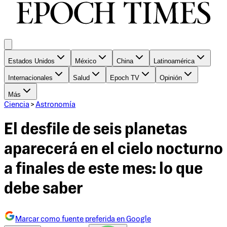
Estados Unidos
México
China
Latinoamérica
Internacionales
Salud
Epoch TV
Opinión
Más
Ciencia
>
Astronomía
El desfile de seis planetas
aparecerá en el cielo nocturno
a finales de este mes: lo que
debe saber
Marcar como fuente preferida en Google