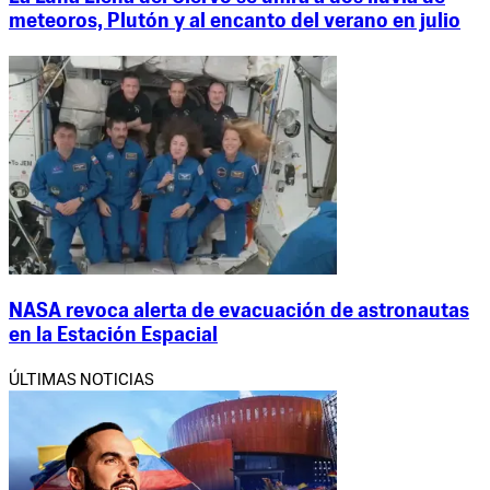
meteoros, Plutón y al encanto del verano en julio
NASA revoca alerta de evacuación de astronautas
en la Estación Espacial
ÚLTIMAS NOTICIAS