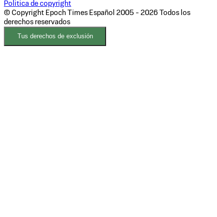
Politica de copyright
© Copyright Epoch Times Español
2005 - 2026
Todos los
derechos reservados
Tus derechos de exclusión