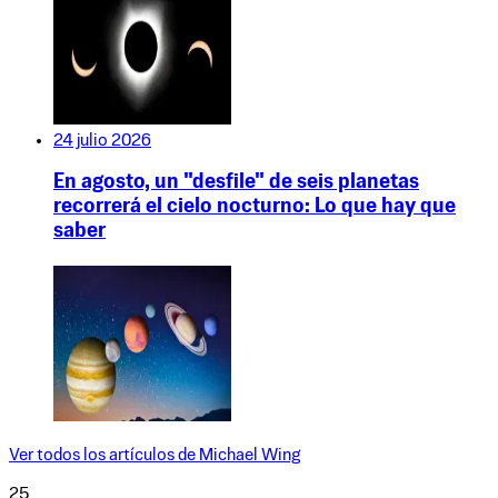
24 julio 2026
En agosto, un "desfile" de seis planetas
recorrerá el cielo nocturno: Lo que hay que
saber
Ver todos los artículos de
Michael Wing
25