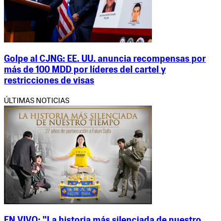
Golpe al CJNG: EE. UU. anuncia recompensas por
más de 100 MDD por líderes del cartel y
restricciones de visas
ÚLTIMAS NOTICIAS
EN VIVO: "La historia más silenciada de nuestro