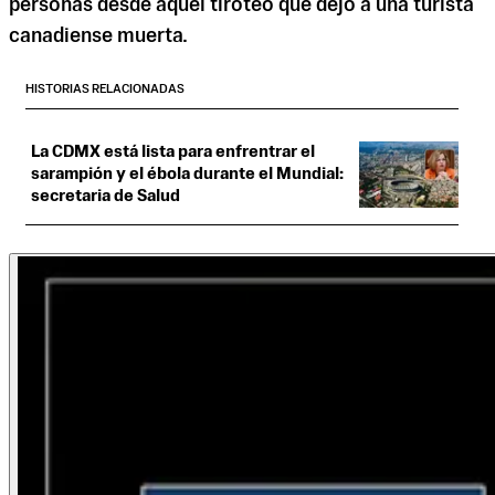
personas desde aquel tiroteo que dejó a una turista
canadiense muerta.
HISTORIAS RELACIONADAS
La CDMX está lista para enfrentrar el
sarampión y el ébola durante el Mundial:
secretaria de Salud