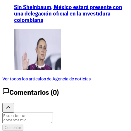
Sin Sheinbaum, México estará presente con
una delegación oficial en la investidura
colombiana
Ver todos los artículos de
Agencia de noticias
Comentarios (
0
)
Comentar