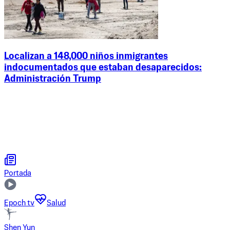
Localizan a 148,000 niños inmigrantes
indocumentados que estaban desaparecidos:
Administración Trump
Portada
Epoch tv
Salud
Shen Yun