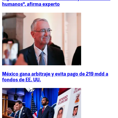
humanos”, afirma experto
México gana arbitraje y evita pago de 219 mdd a
fondos de EE. UU.