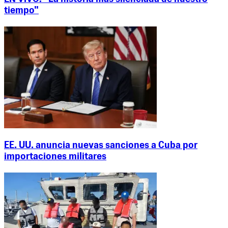
tiempo"
EE. UU. anuncia nuevas sanciones a Cuba por
importaciones militares