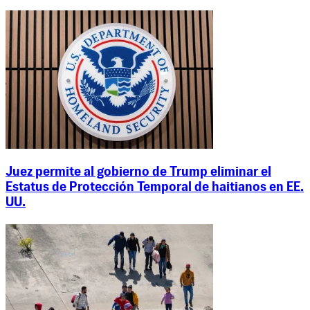
Juez permite al gobierno de Trump eliminar el
Estatus de Protección Temporal de haitianos en EE.
UU.