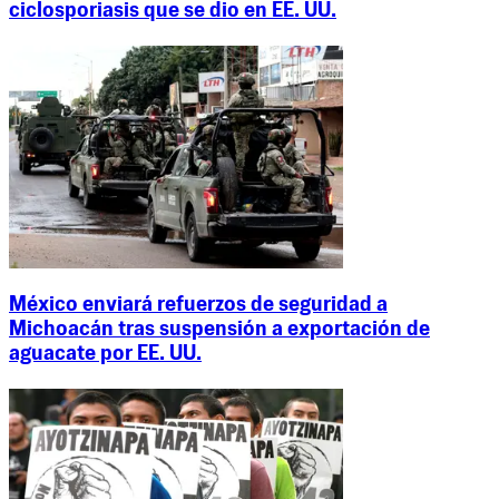
ciclosporiasis que se dio en EE. UU.
México enviará refuerzos de seguridad a
Michoacán tras suspensión a exportación de
aguacate por EE. UU.