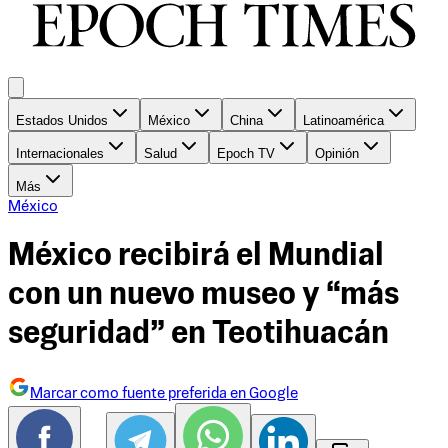
Estados Unidos
México
China
Latinoamérica
Internacionales
Salud
Epoch TV
Opinión
Más
México
México recibirá el Mundial
con un nuevo museo y “más
seguridad” en Teotihuacán
Marcar como fuente preferida en Google