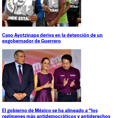
Caso Ayotzinapa deriva en la detención de un
exgobernador de Guerrero
El gobierno de México se ha alineado a “los
regímenes más antidemocráticos y antiderechos