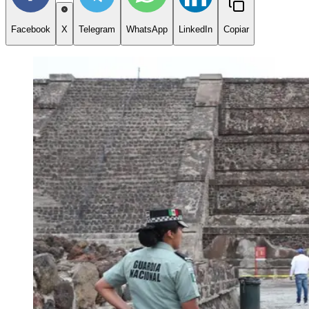
Facebook
X
Telegram
WhatsApp
LinkedIn
Copiar