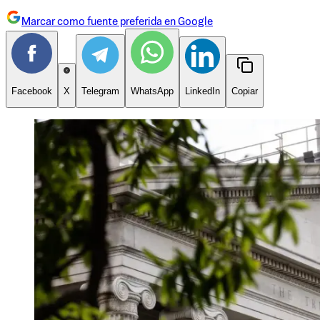
Marcar como fuente preferida en Google
Facebook
X
Telegram
WhatsApp
LinkedIn
Copiar