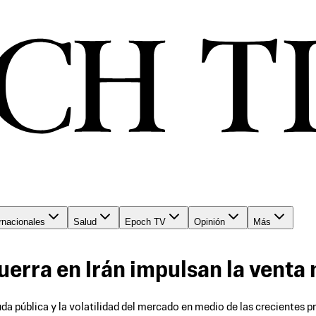
rnacionales
Salud
Epoch TV
Opinión
Más
uerra en Irán impulsan la venta 
 deuda pública y la volatilidad del mercado en medio de las crecient