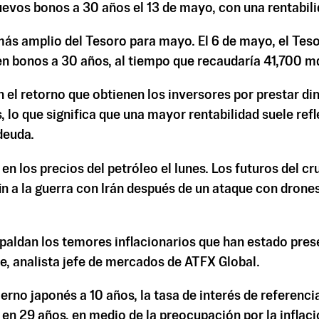
vos bonos a 30 años el 13 de mayo, con una rentabili
más amplio del Tesoro para mayo. El 6 de mayo, el Tes
 bonos a 30 años, al tiempo que recaudaría 41,700 md
 el retorno que obtienen los inversores por prestar di
 lo que significa que una mayor rentabilidad suele refl
deuda.
los precios del petróleo el lunes. Los futuros del crud
n a la guerra con Irán después de un ataque con drone
paldan los temores inflacionarios que han estado pre
le, analista jefe de mercados de ATFX Global.
erno japonés a 10 años, la tasa de interés de referenci
o en 29 años, en medio de la preocupación por la inflaci