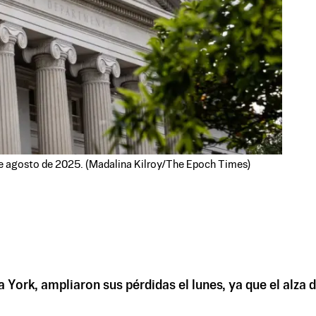
de agosto de 2025. (Madalina Kilroy/The Epoch Times)
rk, ampliaron sus pérdidas el lunes, ya que el alza de