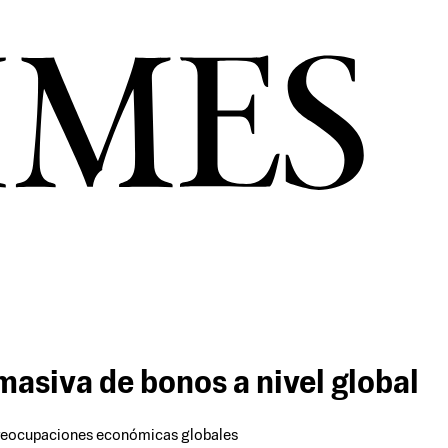
masiva de bonos a nivel global
es preocupaciones económicas globales