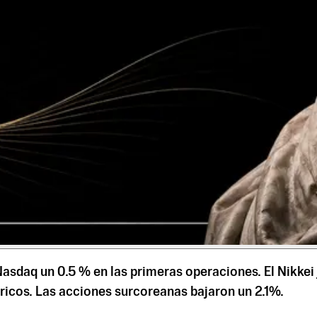
asdaq un 0.5 % en las primeras operaciones. El Nikkei 
icos. Las acciones surcoreanas bajaron un 2.1%.