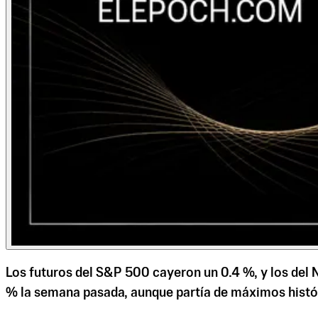
Los futuros del S&P 500 cayeron un 0.4 %, y los del N
% la semana pasada, aunque partía de máximos histór