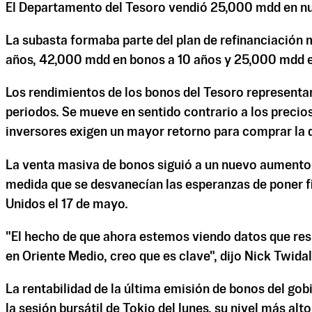
El Departamento del Tesoro vendió 25,000 mdd en nue
La subasta formaba parte del plan de refinanciación 
años, 42,000 mdd en bonos a 10 años y 25,000 mdd en
Los rendimientos de los bonos del Tesoro representan
periodos. Se mueve en sentido contrario a los precios,
inversores exigen un mayor retorno para comprar la 
La venta masiva de bonos siguió a un nuevo aumento en 
medida que se desvanecían las esperanzas de poner fi
Unidos el 17 de mayo.
"El hecho de que ahora estemos viendo datos que res
en Oriente Medio, creo que es clave", dijo Nick Twida
La rentabilidad de la última emisión de bonos del gobi
la sesión bursátil de Tokio del lunes, su nivel más alt