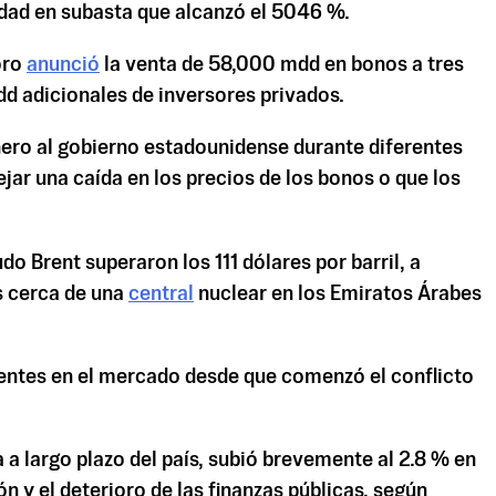
dad en subasta que alcanzó el 5046 %.
oro
anunció
la venta de 58,000 mdd en bonos a tres
d adicionales de inversores privados.
nero al gobierno estadounidense durante diferentes
ejar una caída en los precios de los bonos o que los
o Brent superaron los 111 dólares por barril, a
s cerca de una
central
nuclear en los Emiratos Árabes
sentes en el mercado desde que comenzó el conflicto
a a largo plazo del país, subió brevemente al 2.8 % en
ón y el deterioro de las finanzas públicas, según