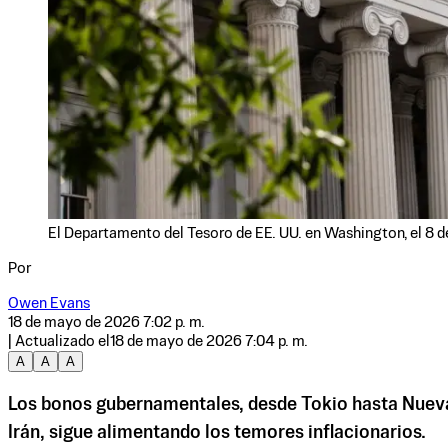
El Departamento del Tesoro de EE. UU. en Washington, el 8 
Por
Owen Evans
18 de mayo de 2026 7:02 p. m.
| Actualizado el
18 de mayo de 2026 7:04 p. m.
A
A
A
Los bonos gubernamentales, desde Tokio hasta Nueva Yo
Irán, sigue alimentando los temores inflacionarios.