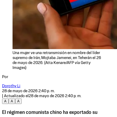
Una mujer ve una retransmisión en nombre del líder
supremo de Irán, Mojtaba Jamenei, en Teherán el 26
de mayo de 2026. (Atta Kenare/AFP vía Getty
Images)
Por
Dorothy Li
28 de mayo de 2026 2:40 p. m.
| Actualizado el
28 de mayo de 2026 2:40 p. m.
A
A
A
El régimen comunista chino ha exportado su