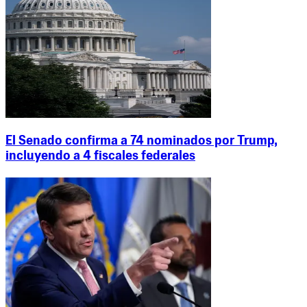
El Senado confirma a 74 nominados por Trump,
incluyendo a 4 fiscales federales