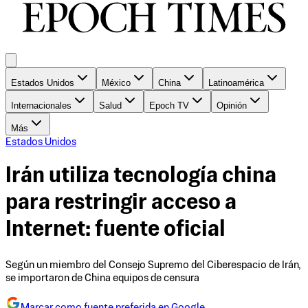
Estados Unidos
México
China
Latinoamérica
Internacionales
Salud
Epoch TV
Opinión
Más
Estados Unidos
Irán utiliza tecnología china
para restringir acceso a
Internet: fuente oficial
Según un miembro del Consejo Supremo del Ciberespacio de Irán,
se importaron de China equipos de censura
Marcar como fuente preferida en Google