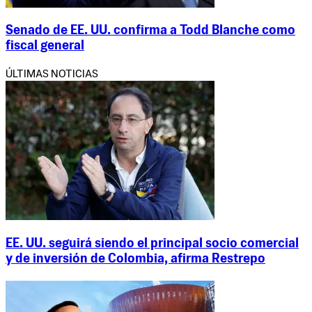
Senado de EE. UU. confirma a Todd Blanche como
fiscal general
ÚLTIMAS NOTICIAS
EE. UU. seguirá siendo el principal socio comercial
y de inversión de Colombia, afirma Restrepo