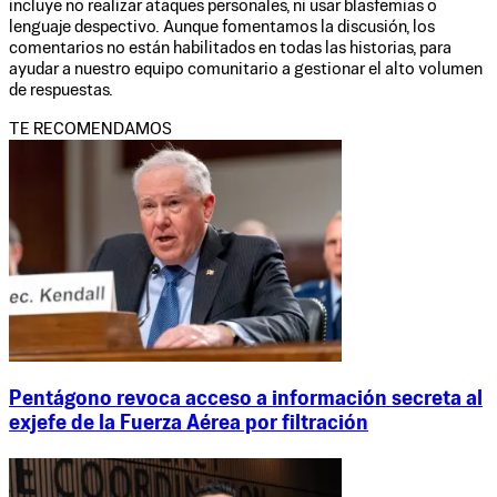
incluye no realizar ataques personales, ni usar blasfemias o
lenguaje despectivo. Aunque fomentamos la discusión, los
comentarios no están habilitados en todas las historias, para
ayudar a nuestro equipo comunitario a gestionar el alto volumen
de respuestas.
TE RECOMENDAMOS
Pentágono revoca acceso a información secreta al
exjefe de la Fuerza Aérea por filtración