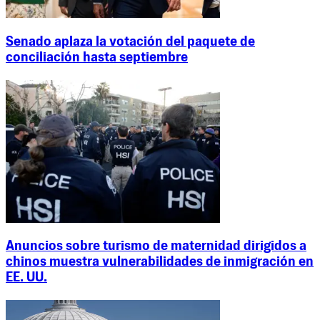
Senado aplaza la votación del paquete de
conciliación hasta septiembre
Anuncios sobre turismo de maternidad dirigidos a
chinos muestra vulnerabilidades de inmigración en
EE. UU.