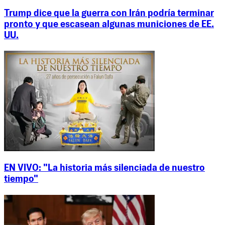
Trump dice que la guerra con Irán podría terminar
pronto y que escasean algunas municiones de EE.
UU.
EN VIVO: "La historia más silenciada de nuestro
tiempo"