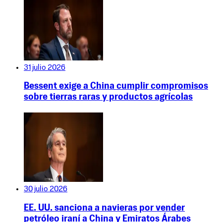
31 julio 2026
Bessent exige a China cumplir compromisos
sobre tierras raras y productos agrícolas
30 julio 2026
EE. UU. sanciona a navieras por vender
petróleo iraní a China y Emiratos Árabes