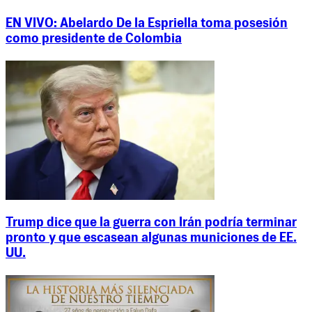
EN VIVO: Abelardo De la Espriella toma posesión
como presidente de Colombia
Trump dice que la guerra con Irán podría terminar
pronto y que escasean algunas municiones de EE.
UU.