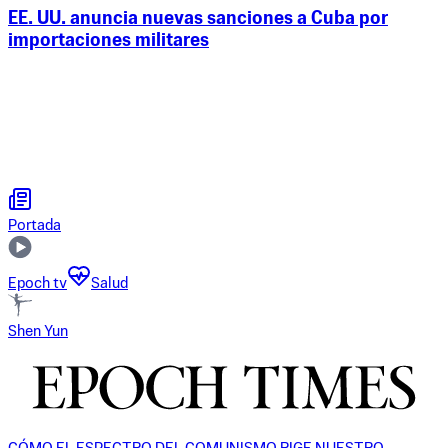
EE. UU. anuncia nuevas sanciones a Cuba por
importaciones militares
Portada
Epoch tv
Salud
Shen Yun