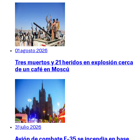
01 agosto 2026
Tres muertos y 21 heridos en explosión cerca
de un café en Moscú
31 julio 2026
Avión de combate F-35 se incendia en base