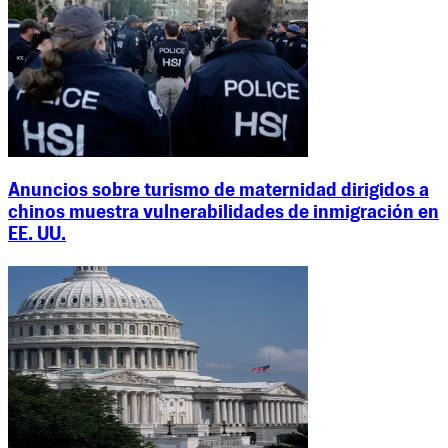
Anuncios sobre turismo de maternidad dirigidos a
chinos muestra vulnerabilidades de inmigración en
EE. UU.