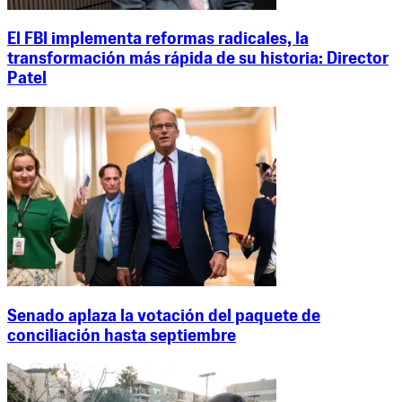
El FBI implementa reformas radicales, la
transformación más rápida de su historia: Director
Patel
Senado aplaza la votación del paquete de
conciliación hasta septiembre