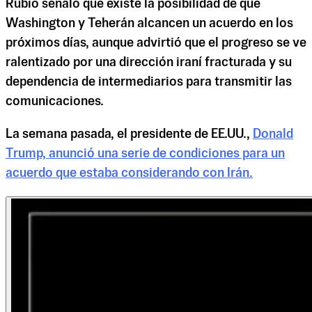
Rubio señaló que existe la posibilidad de que
Washington y Teherán alcancen un acuerdo en los
próximos días, aunque advirtió que el progreso se ve
ralentizado por una dirección iraní fracturada y su
dependencia de intermediarios para transmitir las
comunicaciones.
La semana pasada, el presidente de EE.UU.,
Donald
Trump, anunció una serie de condiciones para un
acuerdo que estaba considerando con Irán.