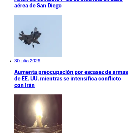
aérea de San Diego
30 julio 2026
Aumenta preocupación por escasez de armas
de EE. UU. mientras se intensifica conflicto
con Irán