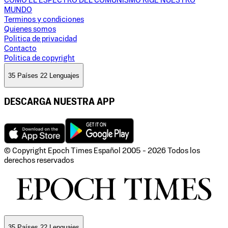
CÓMO EL ESPECTRO DEL COMUNISMO RIGE NUESTRO
MUNDO
Terminos y condiciones
Quienes somos
Politica de privacidad
Contacto
Politica de copyright
35 Países 22 Lenguajes
DESCARGA NUESTRA APP
© Copyright Epoch Times Español
2005 - 2026
Todos los
derechos reservados
35 Países 22 Lenguajes