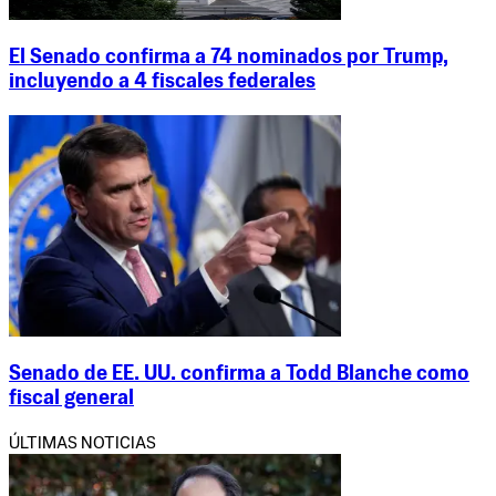
El Senado confirma a 74 nominados por Trump,
incluyendo a 4 fiscales federales
Senado de EE. UU. confirma a Todd Blanche como
fiscal general
ÚLTIMAS NOTICIAS